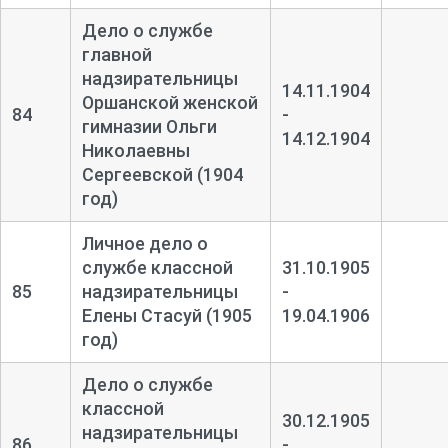
Дело о службе
главной
надзирательницы
14.11.1904
Оршанской женской
84
-
гимназии Ольги
14.12.1904
Николаевны
Сергеевской (1904
год)
Личное дело о
службе классной
31.10.1905
85
надзирательницы
-
Елены Стасуй (1905
19.04.1906
год)
Дело о службе
классной
30.12.1905
надзирательницы
86
-