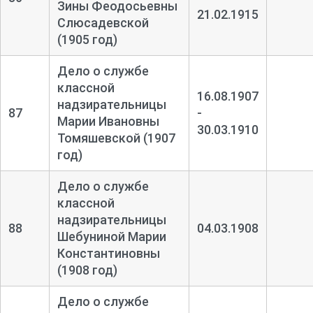
Зины Феодосьевны
21.02.1915
Слюсадевской
(1905 год)
Дело о службе
классной
16.08.1907
надзирательницы
87
-
Марии Ивановны
30.03.1910
Томяшевской (1907
год)
Дело о службе
классной
надзирательницы
88
04.03.1908
Шебуниной Марии
Константиновны
(1908 год)
Дело о службе