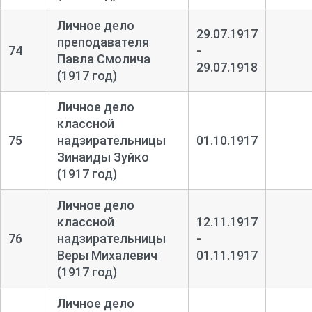
Личное дело
29.07.1917
преподавателя
74
-
Павла Смолича
29.07.1918
(1917 год)
Личное дело
классной
75
надзирательницы
01.10.1917
Зинаиды Зуйко
(1917 год)
Личное дело
классной
12.11.1917
76
надзирательницы
-
Веры Михалевич
01.11.1917
(1917 год)
Личное дело