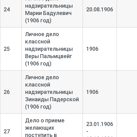
надзирательницы
24
20.08.1906
Марии Бадулевич
(1906 год)
Личное дело
классной
25
надзирательницы
1906
Веры Пальмцвейг
(1906 год)
Личное дело
классной
26
надзирательницы
1906
Зинаиды Падерской
(1906 год)
Дело о приеме
23.01.1906
желающих
27
-
поступить в