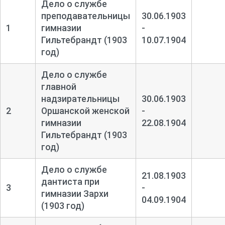
Дело о службе
преподавательницы
30.06.1903
1
гимназии
-
Гильтебрандт (1903
10.07.1904
год)
Дело о службе
главной
надзирательницы
30.06.1903
2
Оршанской женской
-
гимназии
22.08.1904
Гильтебрандт (1903
год)
Дело о службе
21.08.1903
дантиста при
3
-
гимназии Зархи
04.09.1904
(1903 год)