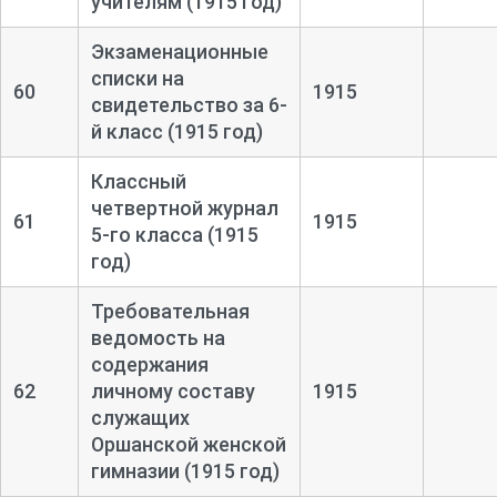
учителям (1915 год)
Экзаменационные
списки на
60
1915
свидетельство за 6-
й класс (1915 год)
Классный
четвертной журнал
61
1915
5-
го класса (1915
год)
Требовательная
ведомость на
содержания
62
личному составу
1915
служащих
Оршанской женской
гимназии (1915 год)