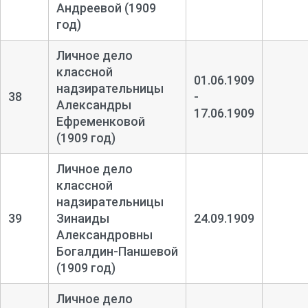
Андреевой (1909
год)
Личное дело
классной
01.06.1909
надзирательницы
38
-
Александры
17.06.1909
Ефременковой
(1909 год)
Личное дело
классной
надзирательницы
39
Зинаиды
24.09.1909
Александровны
Богалдин-
Паншевой
(1909 год)
Личное дело