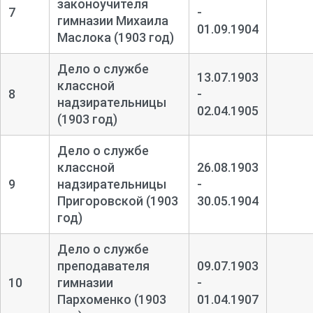
законоучителя
7
-
гимназии Михаила
01.09.1904
Маслока (1903 год)
Дело о службе
13.07.1903
классной
8
-
надзирательницы
02.04.1905
(1903 год)
Дело о службе
классной
26.08.1903
9
надзирательницы
-
Пригоровской (1903
30.05.1904
год)
Дело о службе
преподавателя
09.07.1903
10
гимназии
-
Пархоменко (1903
01.04.1907