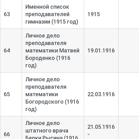
Именной список
63
преподавателей
1915
гимназии (1915 год)
Личное дело
преподавателя
64
математики Матвей
19.01.1916
Бороденко (1916
год)
Личное дело
преподавателя
65
математики
22.03.1916
Богородского (1916
год)
Личное дело
21.05.1916
штатного врача
66
-
Берки Рысина (1916