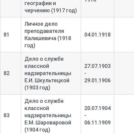
географии и
черчению (1917 год)
Личное дело
преподавателя
81
04.01.1918
Калишевича (1918
год)
Дело о службе
классной
27.07.1903
82
надзирательницы
-
Е.И. Шкультецкой
29.01.1906
(1903 год)
Дело о службе
классной
20.07.1904
83
надзирательницы
-
E.М. Шароваровой
06.11.1909
(1904 год)