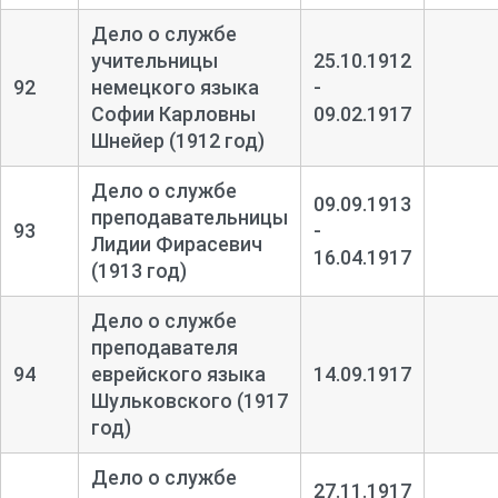
Дело о службе
учительницы
25.10.1912
92
немецкого языка
-
Софии Карловны
09.02.1917
Шнейер (1912 год)
Дело о службе
09.09.1913
преподавательницы
93
-
Лидии Фирасевич
16.04.1917
(1913 год)
Дело о службе
преподавателя
94
еврейского языка
14.09.1917
Шульковского (1917
год)
Дело о службе
27.11.1917