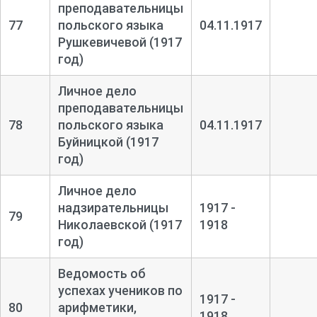
преподавательницы
77
польского языка
04.11.1917
Рушкевичевой (1917
год)
Личное дело
преподавательницы
78
польского языка
04.11.1917
Буйницкой (1917
год)
Личное дело
надзирательницы
1917 -
79
Николаевской (1917
1918
год)
Ведомость об
успехах учеников по
1917 -
80
арифметики,
1918