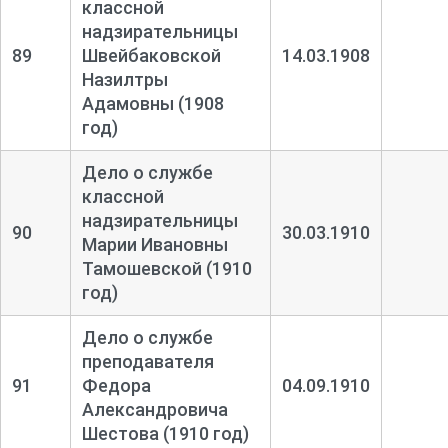
классной
надзирательницы
89
Швейбаковской
14.03.1908
Назилтры
Адамовны (1908
год)
Дело о службе
классной
надзирательницы
90
30.03.1910
Марии Ивановны
Тамошевской (1910
год)
Дело о службе
преподавателя
91
Федора
04.09.1910
Александровича
Шестова (1910 год)