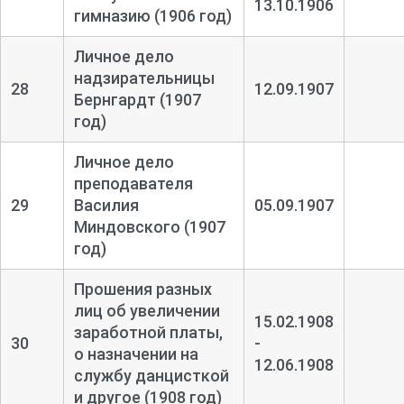
13.10.1906
гимназию (1906 год)
Личное дело
надзирательницы
28
12.09.1907
Бернгардт (1907
год)
Личное дело
преподавателя
29
Василия
05.09.1907
Миндовского (1907
год)
Прошения разных
лиц об увеличении
15.02.1908
заработной платы,
30
-
о назначении на
12.06.1908
службу данцисткой
и другое (1908 год)