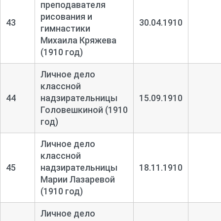
преподавателя
рисования и
43
30.04.1910
гимнастики
Михаила Кряжева
(1910 год)
Личное дело
классной
44
надзирательницы
15.09.1910
Головешкиной (1910
год)
Личное дело
классной
45
надзирательницы
18.11.1910
Марии Лазаревой
(1910 год)
Личное дело