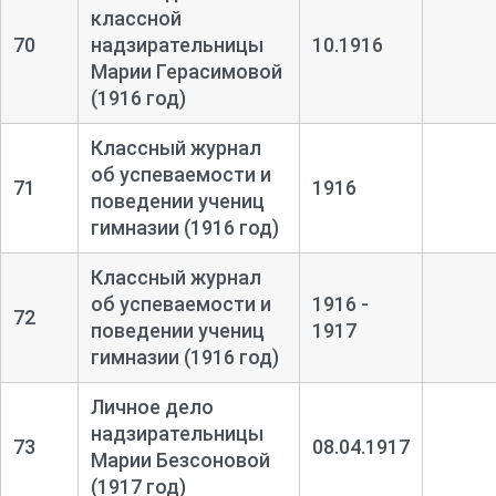
классной
70
надзирательницы
10.1916
Марии Герасимовой
(1916 год)
Классный журнал
об успеваемости и
71
1916
поведении учениц
гимназии (1916 год)
Классный журнал
об успеваемости и
1916 -
72
поведении учениц
1917
гимназии (1916 год)
Личное дело
надзирательницы
73
08.04.1917
Марии Безсоновой
(1917 год)