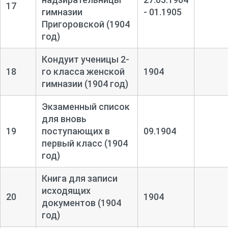
17
гимназии
- 01.1905
Пригоровской (1904
год)
Кондуит ученицы 2-
18
го класса женской
1904
гимназии (1904 год)
Экзаменный список
для вновь
19
поступающих в
09.1904
первый класс (1904
год)
Книга для записи
исходящих
20
1904
документов (1904
год)