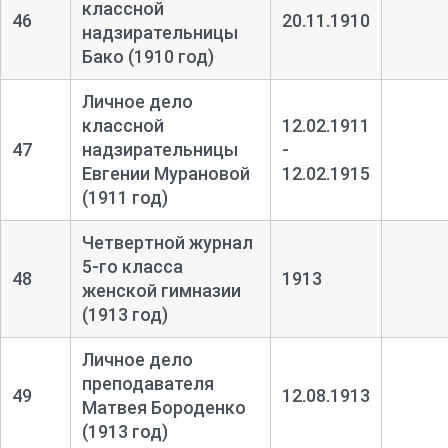
классной
46
20.11.1910
надзирательницы
Бако (1910 год)
Личное дело
классной
12.02.1911
47
надзирательницы
-
Евгении Мурановой
12.02.1915
(1911 год)
Четвертной журнал
5-
го класса
48
1913
женской гимназии
(1913 год)
Личное дело
преподавателя
49
12.08.1913
Матвея Бороденко
(1913 год)