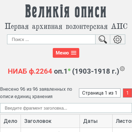
Великія описи
Первая архивная волонтерская АИС
Меню
НИАБ
ф.2264
оп.1
(1903-1918 г.)
Внесено 96 из 96 заявленных по
Страница 1 из 1
1
описи единиц хранения
Дело
Заголовок
Даты
Листо