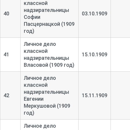
классной
надзирательницы
40
03.10.1909
Софии
Пасцернацкой (1909
год)
Личное дело
классной
41
15.10.1909
надзирательницы
Власовой (1909 год)
Личное дело
классной
надзирательницы
42
15.11.1909
Евгении
Меркушовой (1909
год)
Личное дело