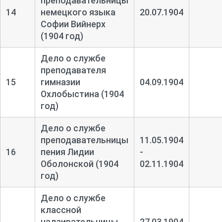
преподавательницы
14
немецкого языка
20.07.1904
Софии Вийнерх
(1904 год)
Дело о службе
преподавателя
15
гимназии
04.09.1904
Охлобыстина (1904
год)
Дело о службе
преподавательницы
11.05.1904
16
пения Лидии
-
Оболонской (1904
02.11.1904
год)
Дело о службе
классной
надзирательницы
27.03.1904