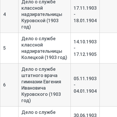
Дело о службе
классной
17.11.1903
4
надзирательницы
-
Куровской (1903
18.01.1904
год)
Дело о службе
14.10.1903
классной
5
-
надзирательницы
17.12.1905
Колецкой (1903 год)
Дело о службе
штатного врача
05.11.1903
гимназии Евгения
6
-
Ивановича
04.01.1904
Куровского (1903
год)
Дело о службе
30.06.1903