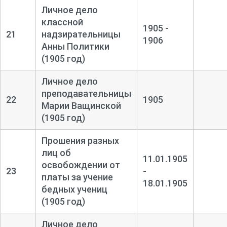
Личное дело
классной
1905 -
21
надзирательницы
1906
Анны Политики
(1905 год)
Личное дело
преподавательницы
22
1905
Марии Ващинской
(1905 год)
Прошения разных
лиц об
11.01.1905
освобождении от
23
-
платы за учение
18.01.1905
бедных учениц
(1905 год)
Личное дело