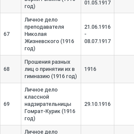
01.05.1917
год)
Личное дело
преподавателя
21.06.1916
67
Николая
-
Жизневского (1916
08.07.1917
год)
Прошения разных
68
лиц о принятии их в
1916
гимназию (1916 год)
Личное дело
классной
69
надзирательницы
29.10.1916
Гомрат-
Курик (1916
год)
Личное дело