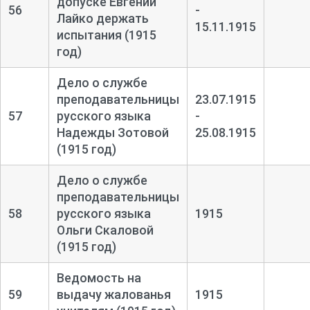
допуске Евгении
56
-
Лайко держать
15.11.1915
испытания (1915
год)
Дело о службе
преподавательницы
23.07.1915
57
русского языка
-
Надежды Зотовой
25.08.1915
(1915 год)
Дело о службе
преподавательницы
58
русского языка
1915
Ольги Скаловой
(1915 год)
Ведомость на
59
выдачу жалованья
1915