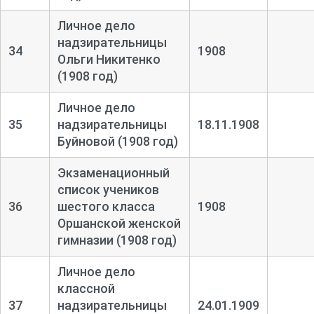
Личное дело
надзирательницы
34
1908
Ольги Никитенко
(1908 год)
Личное дело
35
надзирательницы
18.11.1908
Буйновой (1908 год)
Экзаменационный
список учеников
36
шестого класса
1908
Оршанской женской
гимназии (1908 год)
Личное дело
классной
37
надзирательницы
24.01.1909