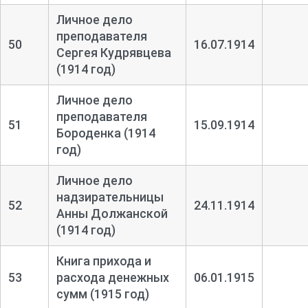
Личное дело
преподавателя
50
16.07.1914
Сергея Кудрявцева
(1914 год)
Личное дело
преподавателя
51
15.09.1914
Бороденка (1914
год)
Личное дело
надзирательницы
52
24.11.1914
Анны Должанской
(1914 год)
Книга прихода и
53
расхода денежных
06.01.1915
сумм (1915 год)