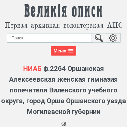
Великія описи
Первая архивная волонтерская АИС
Меню
НИАБ
ф.2264 Оршанская
Алексеевская женская гимназия
попечителя Виленского учебного
округа, город Орша Оршанского уезда
Могилевской губернии