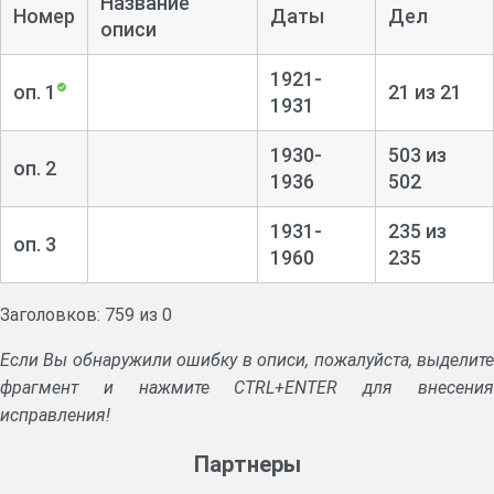
Название
Номер
Даты
Дел
описи
1921-
оп. 1
21 из 21
1931
1930-
503 из
оп. 2
1936
502
1931-
235 из
оп. 3
1960
235
Заголовков: 759 из 0
Если Вы обнаружили ошибку в описи, пожалуйста, выделите
фрагмент и нажмите CTRL+ENTER для внесения
исправления!
Партнеры