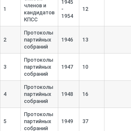
1945
членов и
1
-
12
кандидатов
1954
КПСС
Протоколы
2
партийных
1946
13
собраний
Протоколы
3
партийных
1947
10
собраний
Протоколы
4
партийных
1948
16
собраний
Протоколы
5
партийных
1949
37
собраний