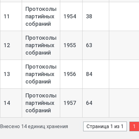
Протоколы
11
партийных
1954
38
собраний
Протоколы
12
партийных
1955
63
собраний
Протоколы
13
партийных
1956
84
собраний
Протоколы
14
партийных
1957
64
собраний
Внесено 14 единиц хранения
Страница 1 из 1
1