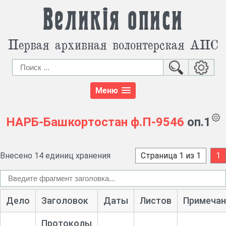
Великія описи
Первая архивная волонтерская АИС
Меню
НАРБ-Башкортостан
ф.П-9546
оп.1
Внесено 14 единиц хранения
Страница 1 из 1
1
Дело
Заголовок
Даты
Листов
Примечан
Протоколы