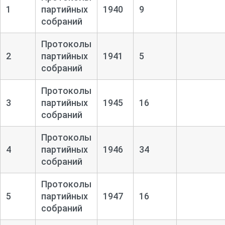
1
партийных
1940
9
собраний
Протоколы
2
партийных
1941
5
собраний
Протоколы
3
партийных
1945
16
собраний
Протоколы
4
партийных
1946
34
собраний
Протоколы
5
партийных
1947
16
собраний