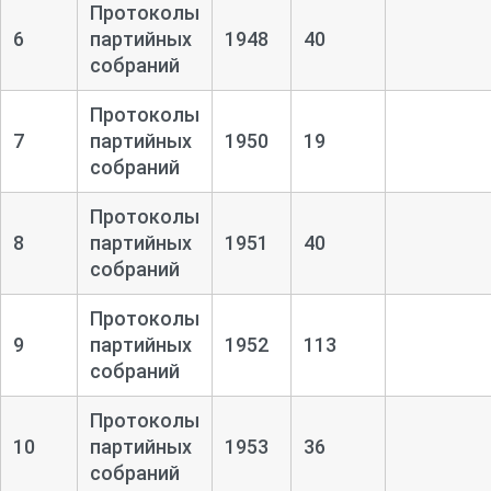
Протоколы
6
партийных
1948
40
собраний
Протоколы
7
партийных
1950
19
собраний
Протоколы
8
партийных
1951
40
собраний
Протоколы
9
партийных
1952
113
собраний
Протоколы
10
партийных
1953
36
собраний