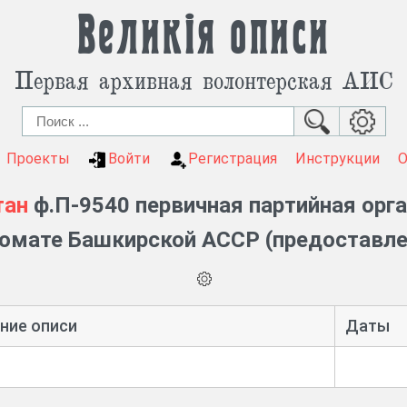
Великія описи
Первая архивная волонтерская АИС
Проекты
Войти
Регистрация
Инструкции
тан
ф.П-9540 первичная партийная орг
омате Башкирской АССР (предоставле
ние описи
Даты