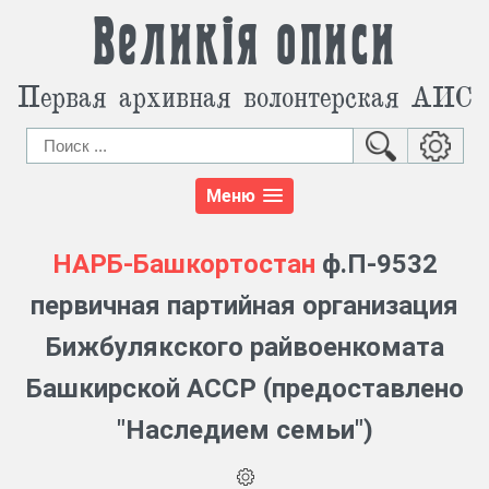
Великія описи
Первая архивная волонтерская АИС
Меню
НАРБ-Башкортостан
ф.П-9532
первичная партийная организация
Бижбулякского райвоенкомата
Башкирской АССР (предоставлено
"Наследием семьи")