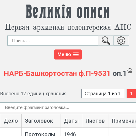
Великія описи
Первая архивная волонтерская АИС
Меню
НАРБ-Башкортостан
ф.П-9531
оп.1
Внесено 12 единиц хранения
Страница 1 из 1
1
Дело
Заголовок
Даты
Листов
Примеча
Протоколы
1946