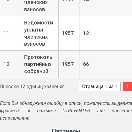
членских
взносов
Ведомости
уплаты
11
1957
12
членских
взносов
Протоколы
12
партийных
1957
66
собраний
Внесено 12 единиц хранения
Страница 1 из 1
1
Если Вы обнаружили ошибку в описи, пожалуйста, выделите
фрагмент и нажмите CTRL+ENTER для внесения
исправления!
Партнеры