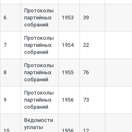
Протоколы
6
партийных
1953
39
собраний
Протоколы
7
партийных
1954
22
собраний
Протоколы
8
партийных
1955
76
собраний
Протоколы
9
партийных
1956
73
собраний
Ведомости
уплаты
10
1956
12