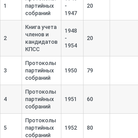
1
партийных
-
20
собраний
1947
Книга учета
1948
членов и
2
-
20
кандидатов
1954
КПСС
Протоколы
3
партийных
1950
79
собраний
Протоколы
4
партийных
1951
60
собраний
Протоколы
5
партийных
1952
80
собраний