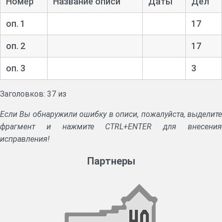
Номер
Название описи
Даты
Дел
оп. 1
17
оп. 2
17
оп. 3
3
Заголовков: 37 из
Если Вы обнаружили ошибку в описи, пожалуйста, выделите
фрагмент и нажмите CTRL+ENTER для внесения
исправления!
Партнеры