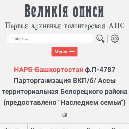
Великія описи
Первая архивная волонтерская АИС
Меню
НАРБ-Башкортостан
ф.П-4787
Парторганизация ВКП/б/ Ассы
территориальная Белорецкого района
(предоставлено "Наследием семьи")