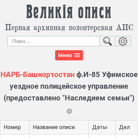
Великія описи
Первая архивная волонтерская АИС
Меню
НАРБ-Башкортостан
ф.И-85 Уфимское
уездное полицейское управление
(предоставлено "Наследием семьи")
Номер
Название описи
Даты
Дел