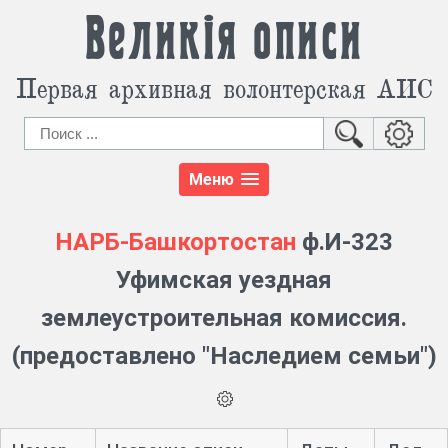
Великія описи
Первая архивная волонтерская АИС
Меню
НАРБ-Башкортостан
ф.И-323
Уфимская уездная
землеустроительная комиссия.
(предоставлено "Наследием семьи")