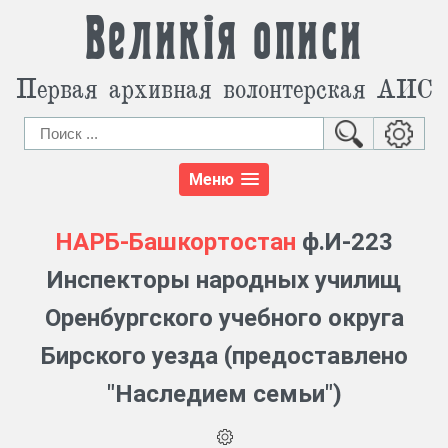
Великія описи
Первая архивная волонтерская АИС
Меню
НАРБ-Башкортостан
ф.И-223
Инспекторы народных училищ
Оренбургского учебного округа
Бирского уезда (предоставлено
"Наследием семьи")