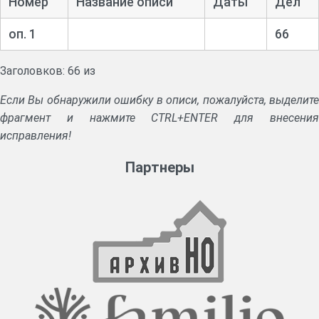
Номер
Название описи
Даты
Дел
оп. 1
66
Заголовков: 66 из
Если Вы обнаружили ошибку в описи, пожалуйста, выделите
фрагмент и нажмите CTRL+ENTER для внесения
исправления!
Партнеры