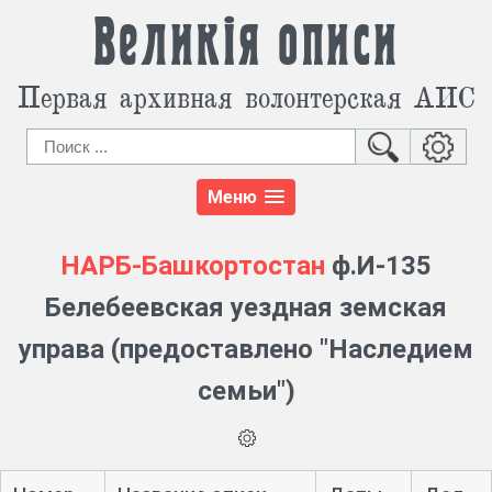
Великія описи
Первая архивная волонтерская АИС
Меню
НАРБ-Башкортостан
ф.И-135
Белебеевская уездная земская
управа (предоставлено "Наследием
семьи")