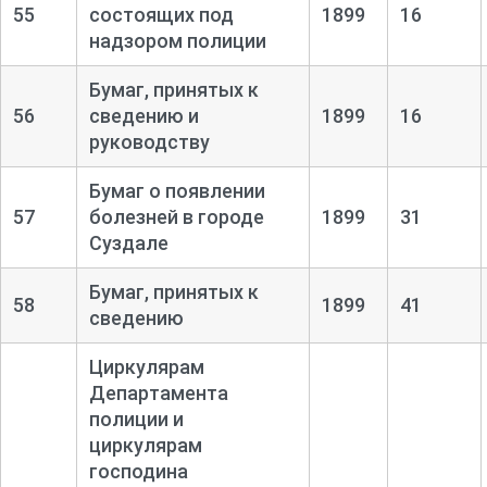
55
состоящих под
1899
16
надзором полиции
Бумаг, принятых к
56
сведению и
1899
16
руководству
Бумаг о появлении
57
болезней в городе
1899
31
Суздале
Бумаг, принятых к
58
1899
41
сведению
Циркулярам
Департамента
полиции и
циркулярам
господина