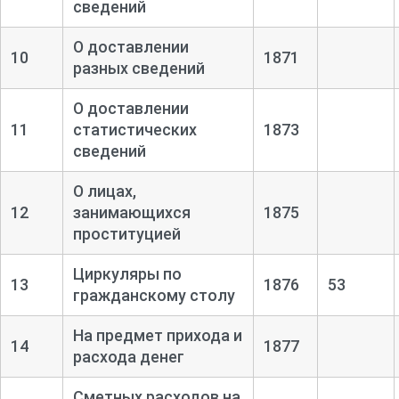
сведений
О доставлении
10
1871
разных сведений
О доставлении
11
статистических
1873
сведений
О лицах,
12
занимающихся
1875
проституцией
Циркуляры по
13
1876
53
гражданскому столу
На предмет прихода и
14
1877
расхода денег
Сметных расходов на