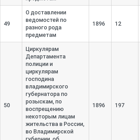
О доставлении
ведомостей по
49
1896
12
разного рода
предметам
Циркулярам
Департамента
полиции и
циркулярам
господина
владимирского
губернатора по
розыскам, по
50
1896
197
воспрещению
некоторым лицам
жительства в России,
во Владимирской
губернии, об