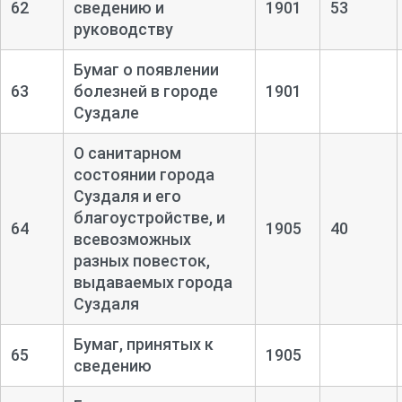
62
сведению и
1901
53
руководству
Бумаг о появлении
63
болезней в городе
1901
Суздале
О санитарном
состоянии города
Суздаля и его
благоустройстве, и
64
1905
40
всевозможных
разных повесток,
выдаваемых города
Суздаля
Бумаг, принятых к
65
1905
сведению