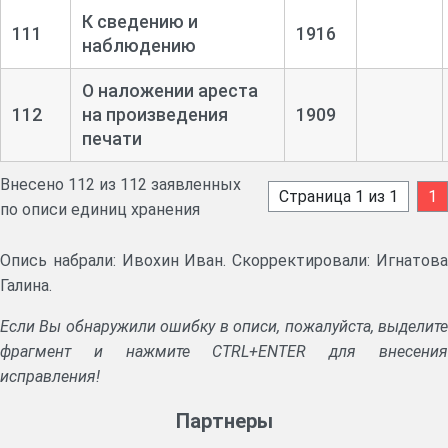
К сведению и
111
1916
наблюдению
О наложении ареста
112
на произведения
1909
печати
Внесено 112 из 112 заявленных
Страница 1 из 1
1
по описи единиц хранения
Опись набрали: Ивохин Иван. Скорректировали: Игнатова
Галина.
Если Вы обнаружили ошибку в описи, пожалуйста, выделите
фрагмент и нажмите CTRL+ENTER для внесения
исправления!
Партнеры