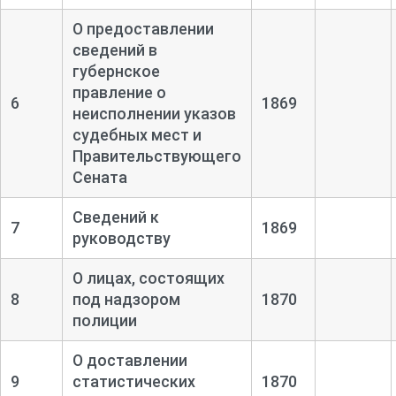
О предоставлении
сведений в
губернское
правление о
6
1869
неисполнении указов
судебных мест и
Правительствующего
Сената
Сведений к
7
1869
руководству
О лицах, состоящих
8
под надзором
1870
полиции
О доставлении
9
статистических
1870