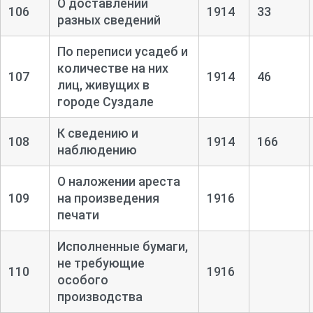
О доставлении
106
1914
33
разных сведений
По переписи усадеб и
количестве на них
107
1914
46
лиц, живущих в
городе Суздале
К сведению и
108
1914
166
наблюдению
О наложении ареста
109
на произведения
1916
печати
Исполненные бумаги,
не требующие
110
1916
особого
производства