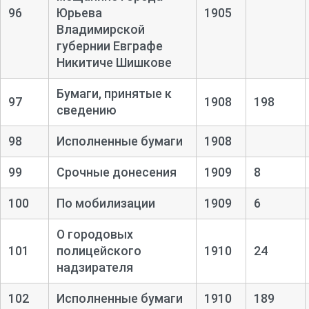
96
Юрьева
1905
Владимирской
губернии Евграфе
Никитиче Шишкове
Бумаги, принятые к
97
1908
198
сведению
98
Исполненные бумаги
1908
99
Срочные донесения
1909
8
100
По мобилизации
1909
6
О городовых
101
полицейского
1910
24
надзирателя
102
Исполненные бумаги
1910
189