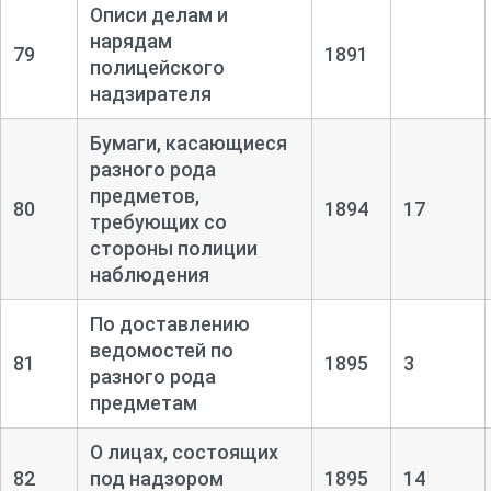
Описи делам и
нарядам
79
1891
полицейского
надзирателя
Бумаги, касающиеся
разного рода
предметов,
80
1894
17
требующих со
стороны полиции
наблюдения
По доставлению
ведомостей по
81
1895
3
разного рода
предметам
О лицах, состоящих
82
под надзором
1895
14