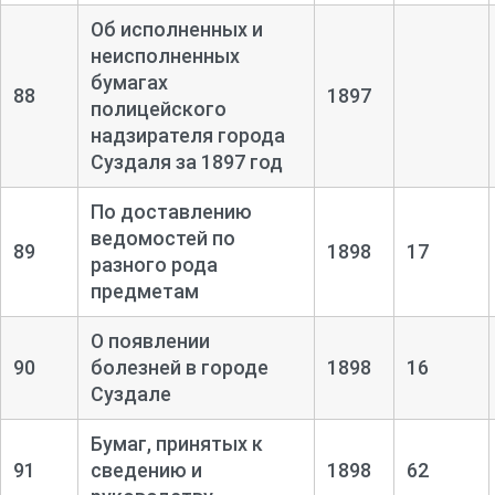
Об исполненных и
неисполненных
бумагах
88
1897
полицейского
надзирателя города
Суздаля за 1897 год
По доставлению
ведомостей по
89
1898
17
разного рода
предметам
О появлении
90
болезней в городе
1898
16
Суздале
Бумаг, принятых к
91
сведению и
1898
62