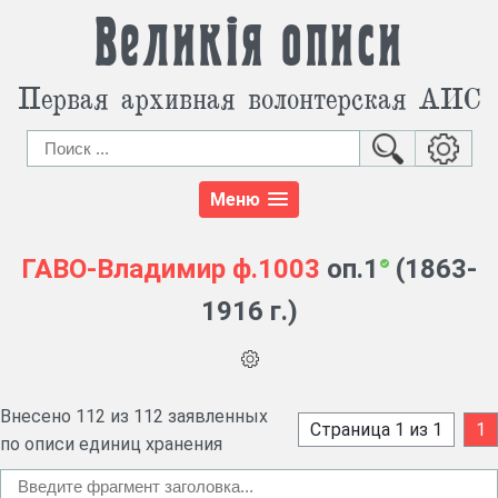
Великія описи
Первая архивная волонтерская АИС
Меню
ГАВО-Владимир
ф.1003
оп.1
(1863-
1916 г.)
Внесено 112 из 112 заявленных
Страница 1 из 1
1
по описи единиц хранения