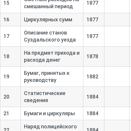
15
1877
смешанный период
16
Циркулярных сумм
1877
Описание станов
17
1877
Суздальского уезда
На предмет прихода и
18
1878
расхода денег
Бумаг, принятых к
19
1882
руководству
Статистические
20
1884
сведения
21
Бумаги и циркуляры
1884
Наряд полицейского
22
1884