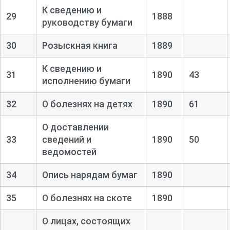
К сведению и
29
1888
руководству бумаги
30
Розыскная книга
1889
К сведению и
31
1890
43
исполнению бумаги
32
О болезнях на детях
1890
61
О доставлении
33
сведений и
1890
50
ведомостей
34
Опись нарядам бумаг
1890
35
О болезнях на скоте
1890
О лицах, состоящих