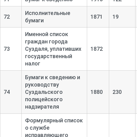
Исполнительные
72
1871
19
бумаги
Именной список
граждан города
73
Суздаля, уплативших
1872
государственный
налог
Бумаги к сведению и
руководству
74
Суздальского
1880
230
полицейского
надзирателя
Формулярный список
о службе
исправляющего