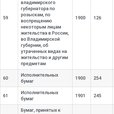
владимирского
губернатора по
розыскам, по
59
1900
126
воспрещению
некоторым лицам
жительства в России,
во Владимирской
губернии, об
утраченных видах на
жительство и другим
предметам
Исполнительных
60
1900
254
бумаг
Исполнительных
61
1901
245
бумаг
Бумаг, принятых к