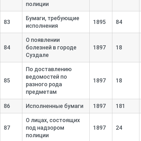
полиции
Бумаги, требующие
83
1895
84
исполнения
О появлении
84
болезней в городе
1897
18
Суздале
По доставлению
ведомостей по
85
1897
18
разного рода
предметам
86
Исполненные бумаги
1897
181
О лицах, состоящих
87
под надзором
1897
24
полиции