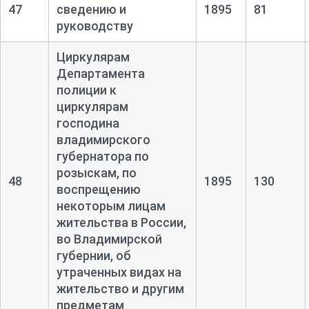
47
сведению и
1895
81
руководству
Циркулярам
Департамента
полиции к
циркулярам
господина
владимирского
губернатора по
розыскам, по
48
1895
130
воспрещению
некоторым лицам
жительства в России,
во Владимирской
губернии, об
утраченных видах на
жительство и другим
предметам