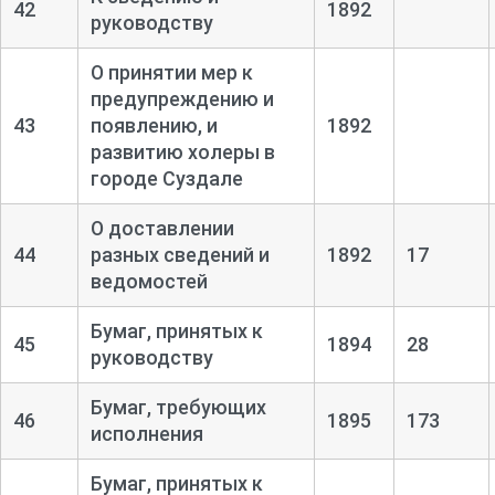
42
1892
руководству
О принятии мер к
предупреждению и
43
появлению, и
1892
развитию холеры в
городе Суздале
О доставлении
44
разных сведений и
1892
17
ведомостей
Бумаг, принятых к
45
1894
28
руководству
Бумаг, требующих
46
1895
173
исполнения
Бумаг, принятых к