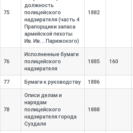
должность
75
полицейского
1882
надзирателя (часть 4
Прапорщики запаса
армейской пехоты
Ив. Ив. .. Парижского)
Исполненные бумаги
76
полицейского
1885
160
надзирателя
77
Бумаги к руководству
1886
Описи делам и
нарядам
78
полицейского
1888
надзирателя города
Суздаля