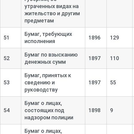
утраченных видах на
жительство и другим
предметам
Бумаг, требующих
51
1896
129
исполнения
Бумаг по взысканию
52
1897
110
денежных сумм
Бумаг, принятых к
53
сведению и
1897
55
руководству
Бумаг о лицах,
54
состоящих под
1898
9
надзором полиции
Бумаг о лицах,