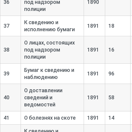
36
под надзором
1890
полиции
К сведению и
37
1891
18
исполнению бумаги
О лицах, состоящих
38
под надзором
1891
16
полиции
Бумаг к сведению и
39
1891
96
наблюдению
О доставлении
40
сведений и
1891
58
ведомостей
41
О болезнях на скоте
1891
14
К сведению и