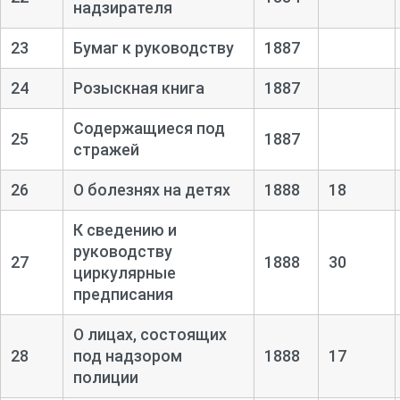
надзирателя
23
Бумаг к руководству
1887
24
Розыскная книга
1887
Содержащиеся под
25
1887
стражей
26
О болезнях на детях
1888
18
К сведению и
руководству
27
1888
30
циркулярные
предписания
О лицах, состоящих
28
под надзором
1888
17
полиции