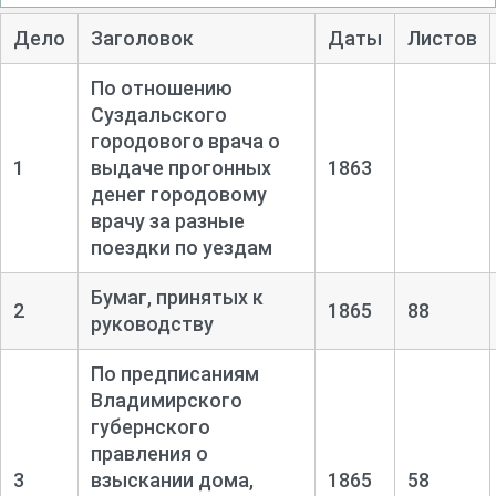
Дело
Заголовок
Даты
Листов
По отношению
Суздальского
городового врача о
1
выдаче прогонных
1863
денег городовому
врачу за разные
поездки по уездам
Бумаг, принятых к
2
1865
88
руководству
По предписаниям
Владимирского
губернского
правления о
3
взыскании дома,
1865
58