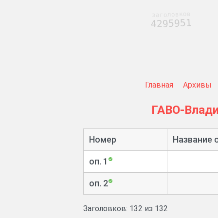
заголовков
4295951
Главная
Архивы
ГАВО-Влад
Номер
Название 
оп. 1
оп. 2
Заголовков: 132 из 132