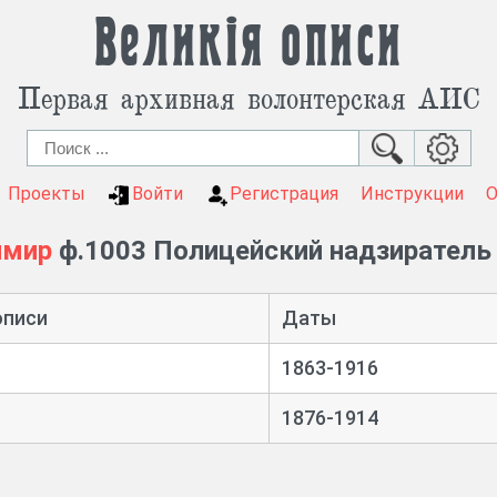
Великія описи
Первая архивная волонтерская АИС
Проекты
Войти
Регистрация
Инструкции
имир
ф.1003 Полицейский надзиратель 
описи
Даты
1863-1916
1876-1914