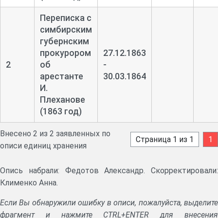
Переписка с
симбирским
губернским
прокурором
27.12.1863
2
об
-
арестанте
30.03.1864
И.
Плеханове
(1863 год)
Внесено 2 из 2 заявленных по
Страница 1 из 1
1
описи единиц хранения
Опись набрали: Федотов Александр. Скорректировали:
Клименко Анна.
Если Вы обнаружили ошибку в описи, пожалуйста, выделите
фрагмент и нажмите CTRL+ENTER для внесения