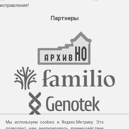
исправления!
Партнеры
Мы используем cookies и Яндекс.Метрику. Это
позволяет нам анализировать взаимодействие