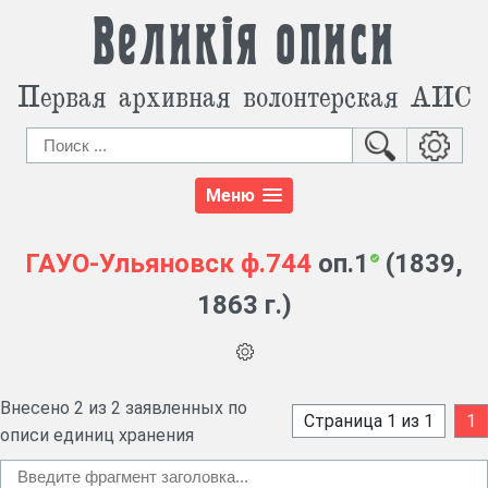
Великія описи
Первая архивная волонтерская АИС
Меню
ГАУО-Ульяновск
ф.744
оп.1
(1839,
1863 г.)
Внесено 2 из 2 заявленных по
Страница 1 из 1
1
описи единиц хранения