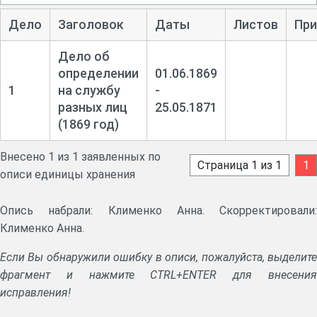
Дело
Заголовок
Даты
Листов
При
Дело об
определении
01.06.1869
1
на службу
-
разных лиц
25.05.1871
(1869 год)
Внесено 1 из 1 заявленных по
Страница 1 из 1
1
описи единицы хранения
Опись набрали: Клименко Анна. Скорректировали:
Клименко Анна.
Если Вы обнаружили ошибку в описи, пожалуйста, выделите
фрагмент и нажмите CTRL+ENTER для внесения
исправления!