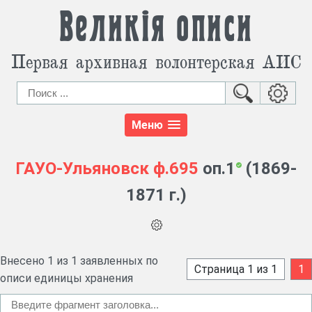
Великія описи
Первая архивная волонтерская АИС
Меню
ГАУО-Ульяновск
ф.695
оп.1
(1869-
1871 г.)
Внесено 1 из 1 заявленных по
Страница 1 из 1
1
описи единицы хранения