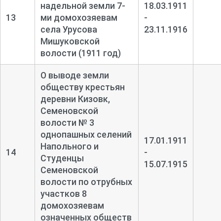
надельной земли 7-
18.03.1911
13
ми домохозяевам
-
села Урусова
23.11.1916
Мишуковской
волости (1911 год)
О выводе земли
обществу крестьян
деревни Кизовк,
Семеновской
волости № 3
однопашных селений
17.01.1911
Напольного и
14
-
Студенцы
15.07.1915
Семеновской
волости по отрубных
участков 8
домохозяевам
означенных обществ