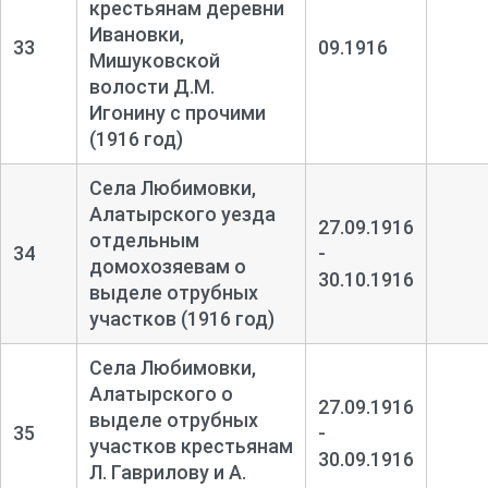
крестьянам деревни
Ивановки,
33
09.1916
Мишуковской
волости Д.М.
Игонину с прочими
(1916 год)
Села Любимовки,
Алатырского уезда
27.09.1916
отдельным
34
-
домохозяевам о
30.10.1916
выделе отрубных
участков (1916 год)
Села Любимовки,
Алатырского о
27.09.1916
выделе отрубных
35
-
участков крестьянам
30.09.1916
Л. Гаврилову и А.