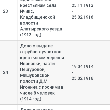
крестьянам села
25.11.1913
23
Ичикс,
-
Кладбищенской
25.02.1916
волости
Алатырского уезда
(1913 год)
Дело о выделе
отрубных участков
крестьянам деревни
Ивановки, части
19.04.1914
Пещуровой,
24
-
Мишуковской
25.02.1916
полости Д.М.
Игонина с прочими в
числе 8 человек
(1914 год)
Дело о выделе