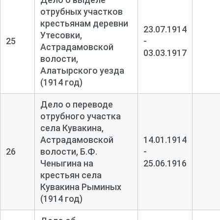
отрубных участков
крестьянам деревни
23.07.1914
Утесовки,
25
-
Астрадамовской
03.03.1917
волости,
Алатырского уезда
(1914 год)
Дело о переводе
отрубного участка
села Кувакина,
Астрадамовской
14.01.1914
26
волости, Б.Ф.
-
Ченыгина на
25.06.1916
крестьян села
Кувакина Рыминых
(1914 год)