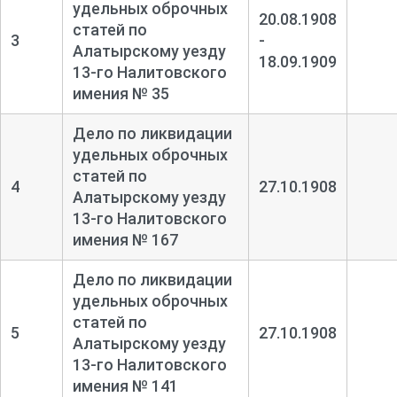
удельных оброчных
20.08.1908
статей по
3
-
Алатырскому уезду
18.09.1909
13-
го Налитовского
имения № 35
Дело по ликвидации
удельных оброчных
статей по
4
27.10.1908
Алатырскому уезду
13-
го Налитовского
имения № 167
Дело по ликвидации
удельных оброчных
статей по
5
27.10.1908
Алатырскому уезду
13-
го Налитовского
имения № 141