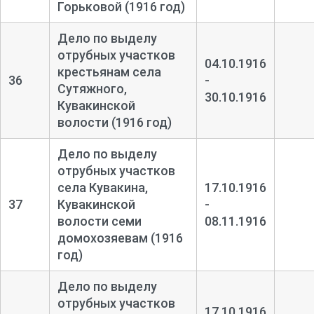
Горьковой (1916 год)
Дело по выделу
отрубных участков
04.10.1916
крестьянам села
36
-
Сутяжного,
30.10.1916
Кувакинской
волости (1916 год)
Дело по выделу
отрубных участков
села Кувакина,
17.10.1916
37
Кувакинской
-
волости семи
08.11.1916
домохозяевам (1916
год)
Дело по выделу
отрубных участков
17.10.1916