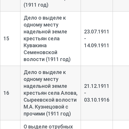
(1911 год)
Дело о выделе к
одному месту
надельной земле
23.07.1911
15
крестьян села
-
Кувакина
14.09.1911
Семеновской
волости (1911 год)
Дело о выделе к
одному месту
надельной земле
21.12.1911
16
крестьян села Алова,
-
Сыреевской волости
03.10.1916
М.А. Кузнецовой с
прочими (1911 год)
О выделе отрубных