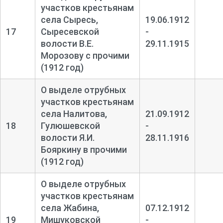
участков крестьянам
села Сыресь,
19.06.1912
17
Сыресевской
-
волости В.Е.
29.11.1915
Морозову с прочими
(1912 год)
О выделе отрубных
участков крестьянам
села Налитова,
21.09.1912
18
Гулюшевской
-
волости Я.И.
28.11.1916
Бояркину в прочими
(1912 год)
О выделе отрубных
участков крестьянам
села Жабина,
07.12.1912
19
Мишуковской
-