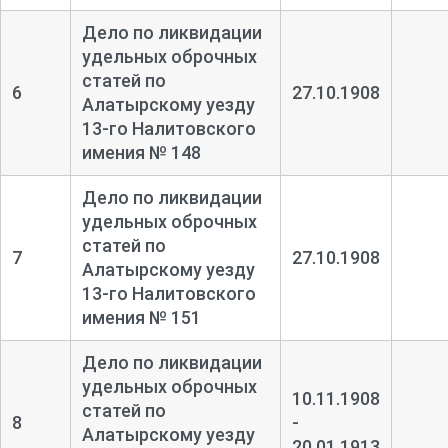
Дело по ликвидации
удельных оброчных
статей по
6
27.10.1908
Алатырскому уезду
13-
го Налитовского
имения № 148
Дело по ликвидации
удельных оброчных
статей по
7
27.10.1908
Алатырскому уезду
13-
го Налитовского
имения № 151
Дело по ликвидации
удельных оброчных
10.11.1908
статей по
8
-
Алатырскому уезду
20.01.1913