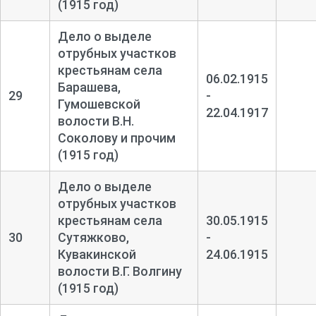
(1915 год)
Дело о выделе
отрубных участков
крестьянам села
06.02.1915
Барашева,
29
-
Гумошевской
22.04.1917
волости В.Н.
Соколову и прочим
(1915 год)
Дело о выделе
отрубных участков
крестьянам села
30.05.1915
30
Сутяжково,
-
Кувакинской
24.06.1915
волости В.Г. Волгину
(1915 год)