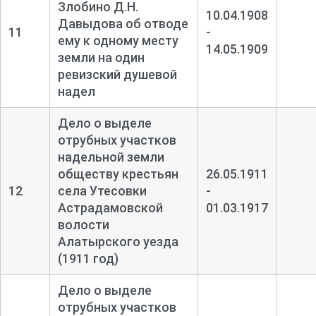
Злобино Д.Н.
10.04.1908
Давыдова об отводе
11
-
ему к одному месту
14.05.1909
земли на один
ревизский душевой
надел
Дело о выделе
отрубных участков
надельной земли
обществу крестьян
26.05.1911
12
села Утесовки
-
Астрадамовской
01.03.1917
волости
Алатырского уезда
(1911 год)
Дело о выделе
отрубных участков