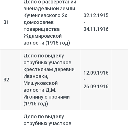
Дело о разверстании
вненадельной земли
Кученяевского 2х
02.12.1915
31
домохозяев
-
товарищества
04.11.1916
Ждамировской
волости (1915 год)
Дело по выделу
отрубных участков
крестьянам деревни
12.09.1916
Ивановки,
32
-
Мишуковской
26.09.1916
волости Д.М.
Игонину с прочими
(1916 год)
Дело по выделу
отрубных участков