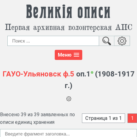
Великія описи
Первая архивная волонтерская АИС
Меню
ГАУО-Ульяновск
ф.5
оп.1
(1908-1917
г.)
Внесено 39 из 39 заявленных по
Страница 1 из 1
1
описи единиц хранения