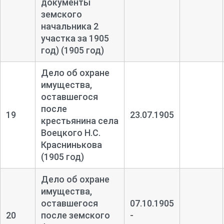
документы
земского
начальника 2
участка за 1905
год) (1905 год)
Дело об охране
имущества,
оставшегося
после
19
23.07.1905
крестьянина села
Воецкого Н.С.
Краснинькова
(1905 год)
Дело об охране
имущества,
оставшегося
07.10.1905
20
после земского
-