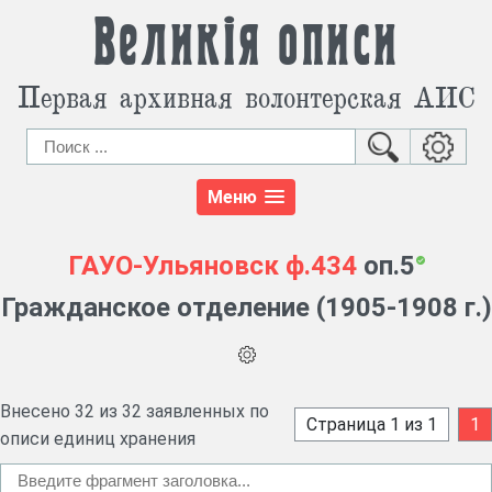
Великія описи
Первая архивная волонтерская АИС
Меню
ГАУО-Ульяновск
ф.434
оп.5
Гражданское отделение (1905-1908 г.)
Внесено 32 из 32 заявленных по
Страница 1 из 1
1
описи единиц хранения