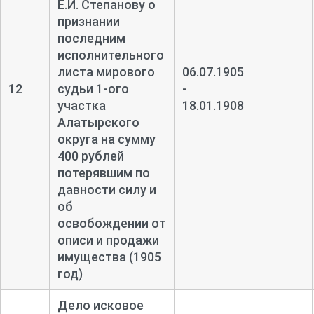
Е.И. Степанову о
признании
последним
исполнительного
листа мирового
06.07.1905
12
судьи 1-
ого
-
участка
18.01.1908
Алатырского
округа на сумму
400 рублей
потерявшим по
давности силу и
об
освобождении от
описи и продажи
имущества (1905
год)
Дело исковое