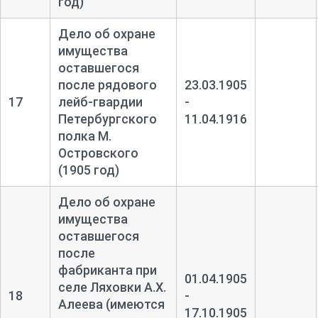
год)
Дело об охране
имущества
оставшегося
после рядового
23.03.1905
17
лейб-
гвардии
-
Петербургского
11.04.1916
полка М.
Островского
(1905 год)
Дело об охране
имущества
оставшегося
после
фабриканта при
01.04.1905
селе Ляховки А.Х.
18
-
Алеева (имеются
17.10.1905