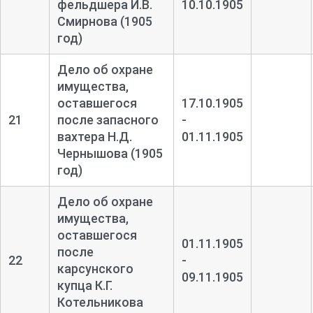
фельдшера И.В.
10.10.1905
Смирнова (1905
год)
Дело об охране
имущества,
оставшегося
17.10.1905
21
после запасного
-
вахтера Н.Д.
01.11.1905
Чернышова (1905
год)
Дело об охране
имущества,
оставшегося
01.11.1905
после
22
-
карсунского
09.11.1905
купца К.Г.
Котельникова