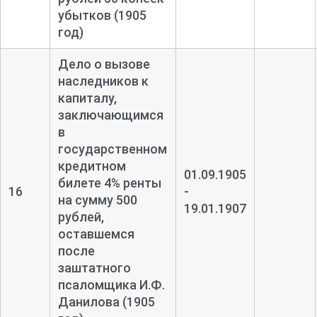
убытков (1905
год)
Дело о вызове
наследников к
капиталу,
заключающимся
в
государственном
кредитном
01.09.1905
билете 4% ренты
16
-
на сумму 500
19.01.1907
рублей,
оставшемся
после
заштатного
псаломщика И.Ф.
Данилова (1905