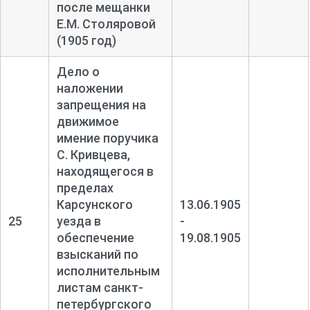
после мещанки
Е.М. Столяровой
(1905 год)
Дело о
наложении
запрещения на
движимое
имение поручика
С. Кривцева,
находящегося в
пределах
Карсунского
13.06.1905
25
уезда в
-
обеспечение
19.08.1905
взысканий по
исполнительным
листам санкт-
петербургского