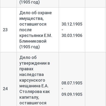
(1905 год)
Дело об охране
имущества,
оставшегося
30.12.1905
23
после
-
крестьянки Е.М.
30.03.1906
Блинниковой
(1905 год)
Дело об
утверждении в
правах
наследства
карсунского
08.07.1905
мещанина Е.А.
24
-
Столярова как
09.09.1905
капиталу,
оставшегося