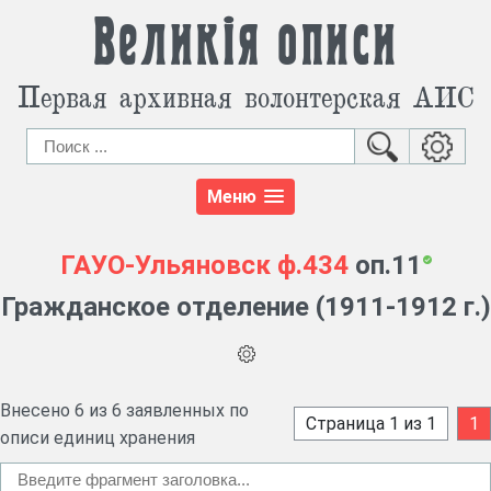
Великія описи
Первая архивная волонтерская АИС
Меню
ГАУО-Ульяновск
ф.434
оп.11
Гражданское отделение (1911-1912 г.)
Внесено 6 из 6 заявленных по
Страница 1 из 1
1
описи единиц хранения