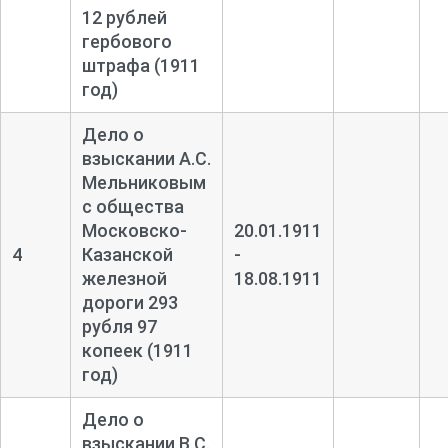
12 рублей
гербового
штрафа (1911
год)
Дело о
взыскании А.С.
Мельниковым
с общества
Московско-
20.01.1911
4
Казанской
-
железной
18.08.1911
дороги 293
рубля 97
копеек (1911
год)
Дело о
взыскании В.С.