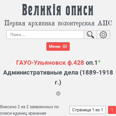
Великія описи
Первая архивная волонтерская АИС
Меню
ГАУО-Ульяновск
ф.428
оп.1
Административные дела (1889-1918
г.)
Внесено 2 из 2 заявленных по
Страница 1 из 1
1
описи единиц хранения