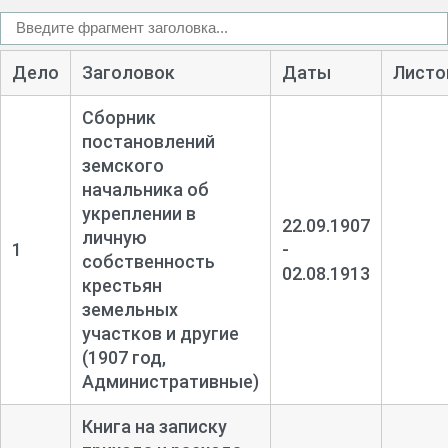
Дело
Заголовок
Даты
Листо
Сборник
постановлений
земского
начальника об
укреплении в
22.09.1907
личную
1
-
собственность
02.08.1913
крестьян
земельных
участков и другие
(1907 год,
Административные)
Книга на записку