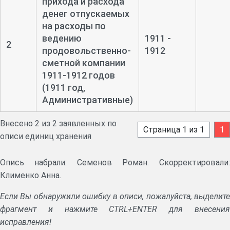
прихода и расхода
денег отпускаемых
на расходы по
ведению
1911 -
2
продовольственно-
1912
сметной компании
1911-
1912 годов
(1911 год,
Административные)
Внесено 2 из 2 заявленных по
Страница 1 из 1
1
описи единиц хранения
Опись набрали: Семенов Роман. Скорректировали:
Клименко Анна.
Если Вы обнаружили ошибку в описи, пожалуйста, выделите
фрагмент и нажмите CTRL+ENTER для внесения
исправления!