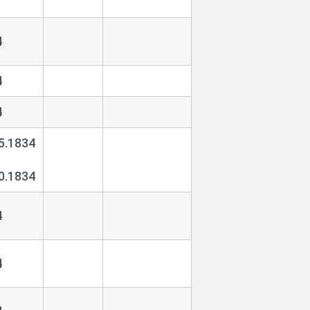
4
4
4
5.1834
0.1834
4
4