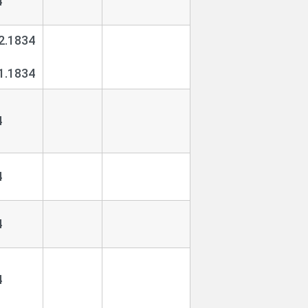
4
2.1834
1.1834
4
4
4
4