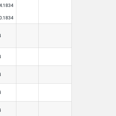
4.1834
0.1834
4
4
4
4
4