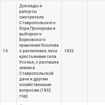
Доклады и
рапорты
смотрителя
Ставропольского
бора Прохорова и
выборного
Борковского
правления Козлова
14
о распиловке леса
1832
крестьянами села
Усолья, о распашке
земли в
Ставропольской
даче и другим
хозяйственным
вопросам (1832
год)