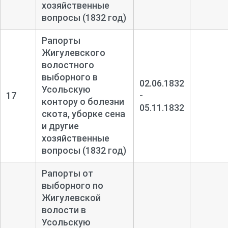
хозяйственные
вопросы (1832 год)
Рапорты
Жигулевского
волостного
выборного в
02.06.1832
Усольскую
17
-
контору о болезни
05.11.1832
скота, уборке сена
и другие
хозяйственные
вопросы (1832 год)
Рапорты от
выборного по
Жигулевской
волости в
Усольскую