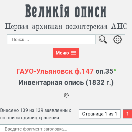
Великія описи
Первая архивная волонтерская АИС
Меню
ГАУО-Ульяновск
ф.147
оп.35
Инвентарная опись (1832 г.)
Внесено 139 из 139 заявленных
Страница 1 из 1
1
по описи единиц хранения