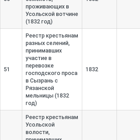
проживающих в
Усольской вотчине
(1832 год)
Реестр крестьянам
разных селений,
принимавших
участие в
перевозке
51
1832
господского проса
в Сызрань с
Рязанской
мельницы (1832
год)
Реестр крестьянам
Усольской
волости,
принимавших