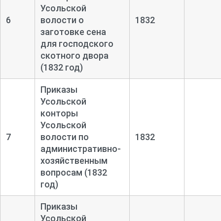
Усольской
6
волости о
1832
заготовке сена
для господского
скотного двора
(1832 год)
Приказы
Усольской
конторы
Усольской
7
волости по
1832
административно-
хозяйственным
вопросам (1832
год)
Приказы
Усольской