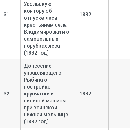
Усольскую
контору об
31
1832
отпуске леса
крестьянам села
Владимировки и о
самовольных
порубках леса
(1832 год)
Донесение
управляющего
Рыбина о
постройке
32
крупчатки и
1832
пильной машины
при Усинской
нижней мельнице
(1832 год)