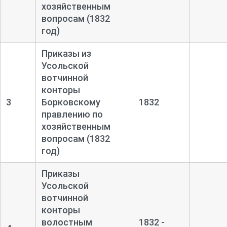
хозяйственным
вопросам (1832
год)
Приказы из
Усольской
вотчинной
конторы
3
Борковскому
1832
правлению по
хозяйственным
вопросам (1832
год)
Приказы
Усольской
вотчинной
конторы
волостным
1832 -