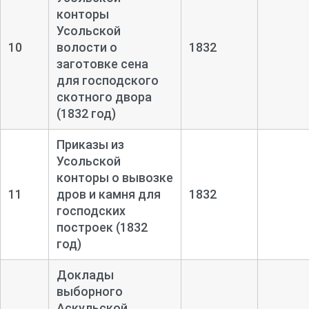
конторы
Усольской
10
волости о
1832
заготовке сена
для господского
скотного двора
(1832 год)
Приказы из
Усольской
конторы о вывозке
11
дров и камня для
1832
господских
построек (1832
год)
Доклады
выборного
Аскульской