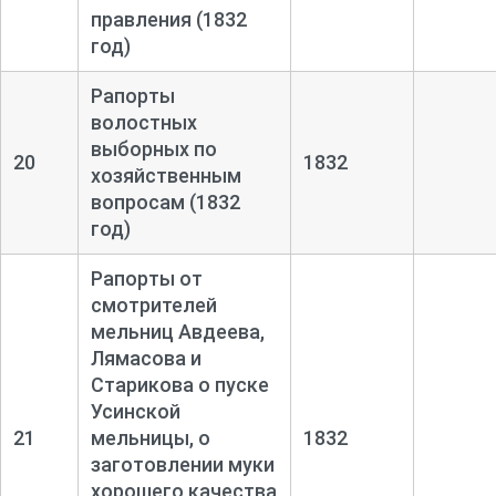
правления (1832
год)
Рапорты
волостных
выборных по
20
1832
хозяйственным
вопросам (1832
год)
Рапорты от
смотрителей
мельниц Авдеева,
Лямасова и
Старикова о пуске
Усинской
21
мельницы, о
1832
заготовлении муки
хорошего качества