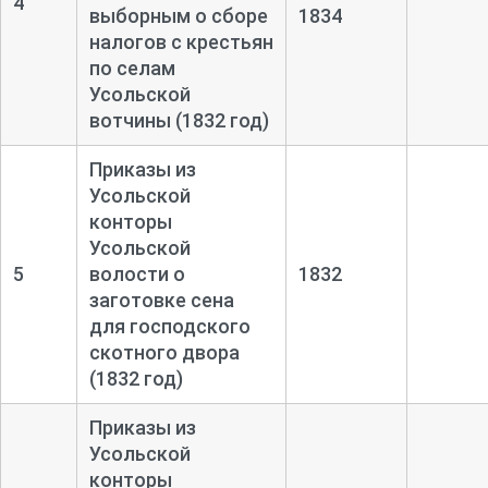
4
выборным о сборе
1834
налогов с крестьян
по селам
Усольской
вотчины (1832 год)
Приказы из
Усольской
конторы
Усольской
5
волости о
1832
заготовке сена
для господского
скотного двора
(1832 год)
Приказы из
Усольской
конторы