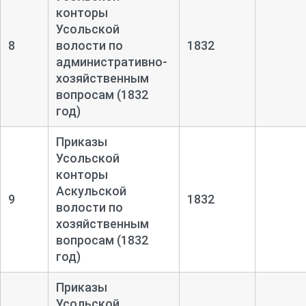
конторы
Усольской
8
волости по
1832
административно-
хозяйственным
вопросам (1832
год)
Приказы
Усольской
конторы
Аскульской
9
1832
волости по
хозяйственным
вопросам (1832
год)
Приказы
Усольской