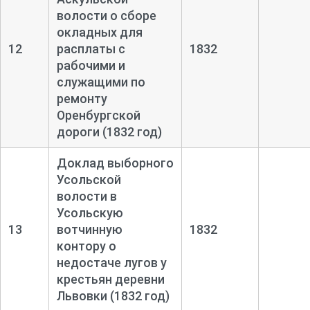
волости о сборе
окладных для
12
расплаты с
1832
рабочими и
служащими по
ремонту
Оренбургской
дороги (1832 год)
Доклад выборного
Усольской
волости в
Усольскую
13
вотчинную
1832
контору о
недостаче лугов у
крестьян деревни
Львовки (1832 год)