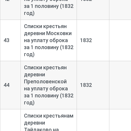
за 1 половину (1832
год)
Списки крестьян
деревни Московки
43
на уплату оброка
1832
за 1 половину (1832
год)
Списки крестьян
деревни
Преполовенской
44
1832
на уплату оброка
за 1 половину (1832
год)
Списки крестьянам
деревни
Тайдаково на