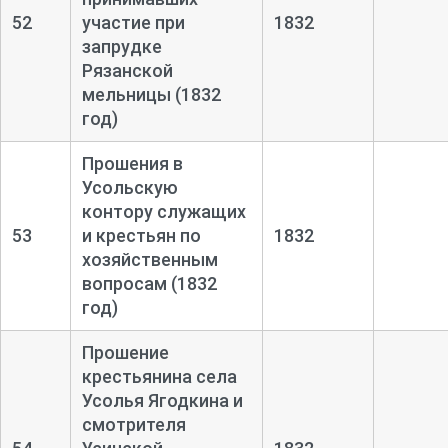
52
участие при
1832
запрудке
Рязанской
мельницы (1832
год)
Прошения в
Усольскую
контору служащих
53
и крестьян по
1832
хозяйственным
вопросам (1832
год)
Прошение
крестьянина села
Усолья Ягодкина и
смотрителя