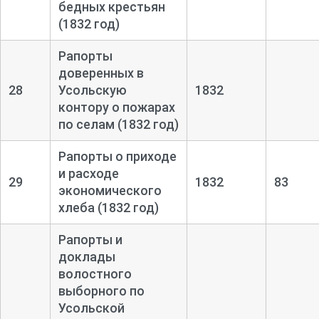
бедных крестьян
(1832 год)
Рапорты
доверенных в
28
Усольскую
1832
контору о пожарах
по селам (1832 год)
Рапорты о приходе
и расходе
29
1832
83
экономического
хлеба (1832 год)
Рапорты и
доклады
волостного
выборного по
Усольской