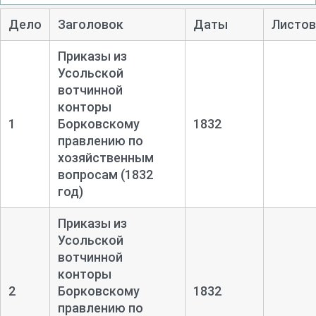
Дело
Заголовок
Даты
Листов
Приказы из
Усольской
вотчинной
конторы
1
Борковскому
1832
правлению по
хозяйственным
вопросам (1832
год)
Приказы из
Усольской
вотчинной
конторы
2
Борковскому
1832
правлению по