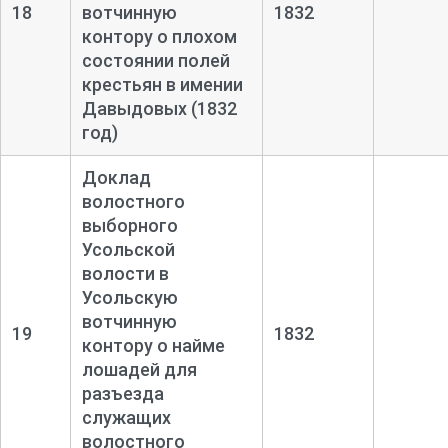
18
вотчинную
1832
контору о плохом
состоянии полей
крестьян в имении
Давыдовых (1832
год)
Доклад
волостного
выборного
Усольской
волости в
Усольскую
вотчинную
19
1832
контору о найме
лошадей для
разъезда
служащих
волостного