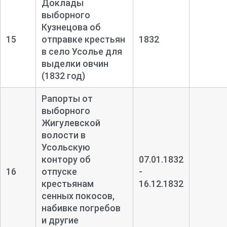
Доклады
выборного
Кузнецова об
15
отправке крестьян
1832
в село Усолье для
выделки овчин
(1832 год)
Рапорты от
выборного
Жигулевской
волости в
Усольскую
контору об
07.01.1832
16
отпуске
-
крестьянам
16.12.1832
сенных покосов,
набивке погребов
и другие