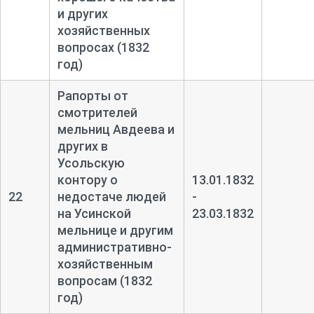
и других
хозяйственных
вопросах (1832
год)
Рапорты от
смотрителей
мельниц Авдеева и
других в
Усольскую
контору о
13.01.1832
22
недостаче людей
-
на Усинской
23.03.1832
мельнице и другим
административно-
хозяйственным
вопросам (1832
год)