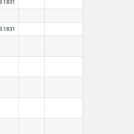
9.1831
1
3.1831
1
1
1
1
1