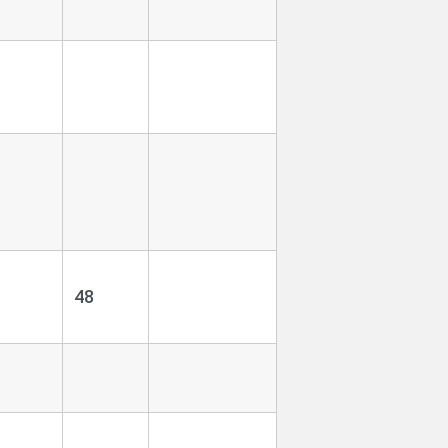
1
1
1
48
1
1