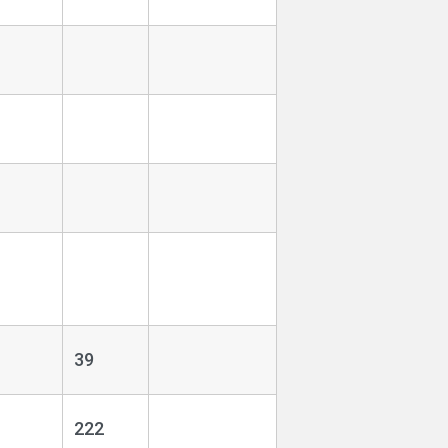
1
1
1
1
1
39
1
222