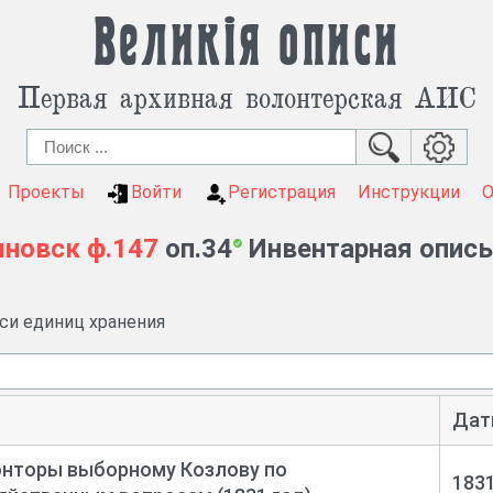
Великія описи
Первая архивная волонтерская АИС
Проекты
Войти
Регистрация
Инструкции
яновск
ф.147
оп.34
Инвентарная опись 
иси единиц хранения
Дат
онторы выборному Козлову по
183