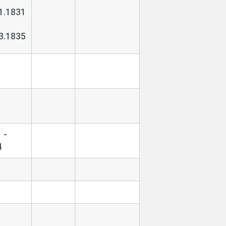
1.1831
3.1835
1
1
 -
4
1
1
1