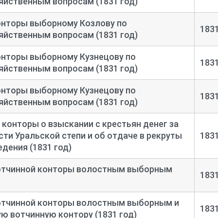
яйственным вопросам (1831 год)
онторы выборному Козлову по
183
яйственным вопросам (1831 год)
онторы выборному Кузнецову по
183
яйственным вопросам (1831 год)
онторы выборному Кузнецову по
183
яйственным вопросам (1831 год)
 конторы о взыскании с крестьян денег за
сти Уральской степи и об отдаче в рекруты
183
дения (1831 год)
отчинной конторы волостным выборным
183
отчинной конторы волостным выборным и
183
ую вотчинную контору (1831 год)