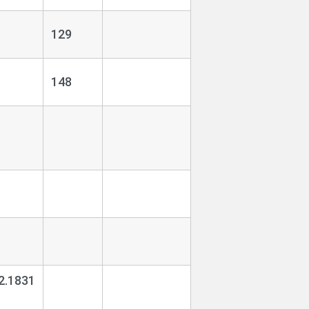
1
129
1
148
1
1
1
2.1831