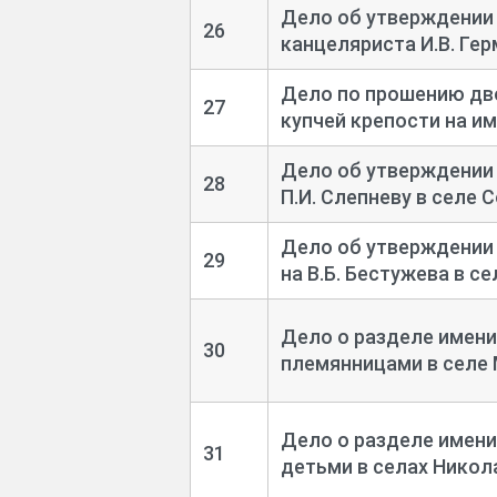
Дело об утверждении 
26
канцеляриста И.В. Гер
Дело по прошению дво
27
купчей крепости на им
Дело об утверждении 
28
П.И. Слепневу в селе 
Дело об утверждении 
29
на В.Б. Бестужева в се
Дело о разделе имени
30
племянницами в селе М
Дело о разделе имен
31
детьми в селах Никола