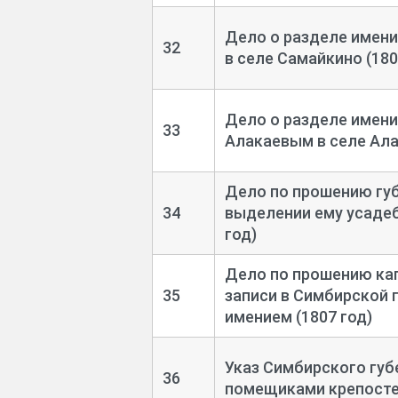
Дело о разделе имени
32
в селе Самайкино (180
Дело о разделе имени
33
Алакаевым в селе Ала
Дело по прошению губ
34
выделении ему усадеб
год)
Дело по прошению ка
35
записи в Симбирской 
имением (1807 год)
Указ Симбирского губ
36
помещиками крепостей