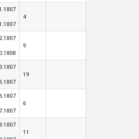
1.1807
4
1.1807
2.1807
9
0.1808
3.1807
19
6.1807
6.1807
6
7.1807
8.1807
11