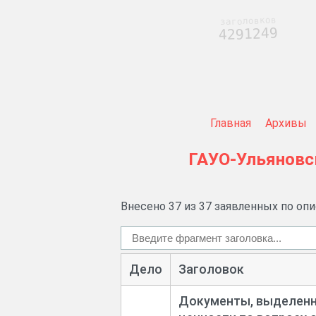
заголовков
4291249
Главная
Архивы
ГАУО-Ульяновс
Внесено 37 из 37 заявленных по оп
Дело
Заголовок
Документы, выделенны