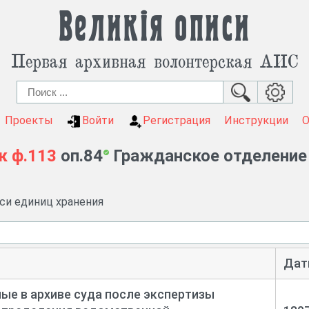
Великія описи
Первая архивная волонтерская АИС
Проекты
Войти
Регистрация
Инструкции
к
ф.113
оп.84
Гражданское отделение (
иси единиц хранения
Дат
е в архиве суда после экспертизы