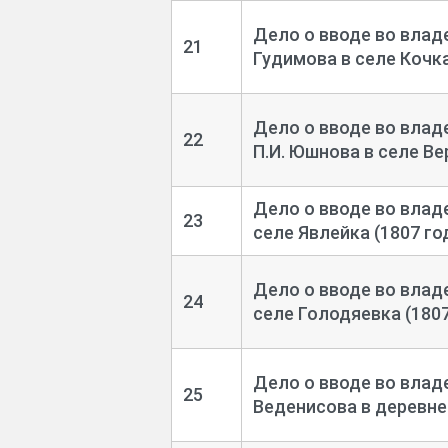
Дело о вводе во влад
21
Гудимова в селе Кочка
Дело о вводе во влад
22
П.И. Юшнова в селе Ве
Дело о вводе во влад
23
селе Явлейка (1807 го
Дело о вводе во влад
24
селе Голодяевка (1807
Дело о вводе во влад
25
Веденисова в деревне