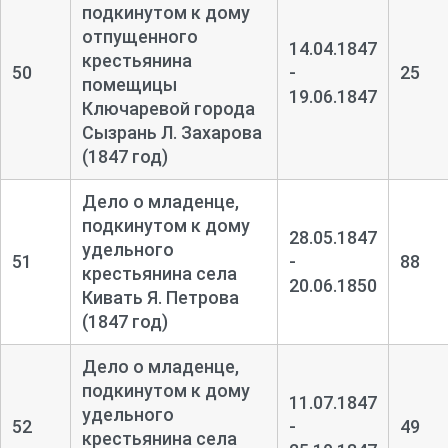
подкинутом к дому
отпущенного
14.04.1847
крестьянина
50
-
25
помещицы
19.06.1847
Ключаревой города
Сызрань Л. Захарова
(1847 год)
Дело о младенце,
подкинутом к дому
28.05.1847
удельного
51
-
88
крестьянина села
20.06.1850
Кивать Я. Петрова
(1847 год)
Дело о младенце,
подкинутом к дому
11.07.1847
удельного
52
-
49
крестьянина села