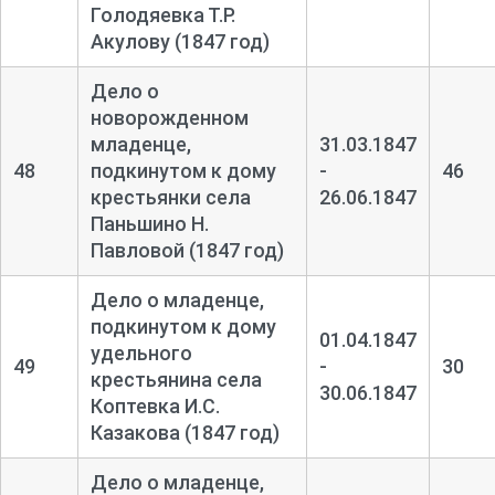
Голодяевка Т.Р.
Акулову (1847 год)
Дело о
новорожденном
младенце,
31.03.1847
48
подкинутом к дому
-
46
крестьянки села
26.06.1847
Паньшино Н.
Павловой (1847 год)
Дело о младенце,
подкинутом к дому
01.04.1847
удельного
49
-
30
крестьянина села
30.06.1847
Коптевка И.С.
Казакова (1847 год)
Дело о младенце,