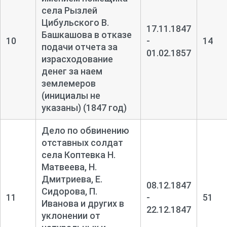
села Рызлей
Цибульского В.
17.11.1847
Башкашова в отказе
10
-
14
подачи отчета за
01.02.1857
израсходование
денег за наем
землемеров
(инициалы не
указаны) (1847 год)
Дело по обвинению
отставных солдат
села Коптевка Н.
Матвеева, Н.
Дмитриева, Е.
08.12.1847
Сидорова, П.
11
-
51
Иванова и других в
22.12.1847
уклонении от