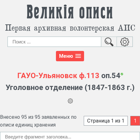
Великія описи
Первая архивная волонтерская АИС
Меню
ГАУО-Ульяновск
ф.113
оп.54
Уголовное отделение (1847-1863 г.)
Внесено 95 из 95 заявленных по
Страница 1 из 1
1
описи единиц хранения