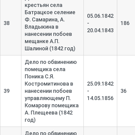
крестьян села
Батрацкое селение
05.06.1842
Ф. Самарина, А.
38
-
186
Владыкина в
20.04.1843
нанесении побоев
мещанке А.П.
Шалиной (1842 год)
Дело по обвинению
помещика села
Поника С.Я.
Костромитинова в
25.09.1842
39
нанесении побоев
-
36
управляющему П.
14.05.1856
Комарову помещика
А. Плещеева (1842
год)
Дело по обвинению