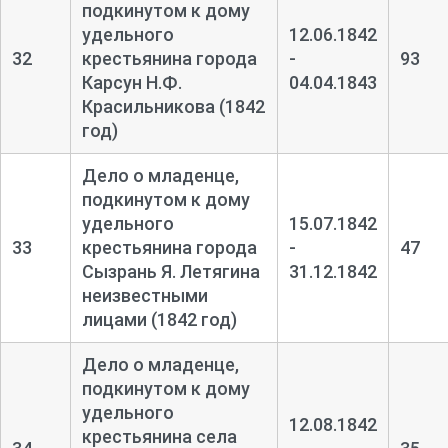
подкинутом к дому
удельного
12.06.1842
32
крестьянина города
-
93
Карсун Н.Ф.
04.04.1843
Красильникова (1842
год)
Дело о младенце,
подкинутом к дому
удельного
15.07.1842
33
крестьянина города
-
47
Сызрань Я. Летягина
31.12.1842
неизвестными
лицами (1842 год)
Дело о младенце,
подкинутом к дому
удельного
12.08.1842
крестьянина села