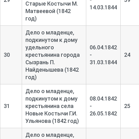
Старые Костычи М.
14.03.1844
Матвеевой (1842
год)
Дело о младенце,
подкинутом к дому
удельного
06.04.1842
30
крестьянина города
-
24
Сызрань П.
31.03.1844
Найденышева (1842
год)
Дело о младенце,
подкинутом к дому
08.04.1842
31
крестьянина села
-
25
Новые Костычи Г.И.
26.05.1842
Ульянова (1842 год)
Дело о младенце,