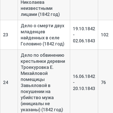
Николаева
неизвестными
лицами (1842 год)
Дело о смерти двух
19.10.1842
младенцев
23
-
102
найденных в селе
02.06.1843
Головино (1842 год)
Дело по обвинению
крестьянки деревни
Троекуровка Е.
Михайловой
16.06.1842
помещицы
24
-
76
Завьяловой в
20.10.1843
покушении на
убийство мужа
(инициалы не
указаны) (1842 год)