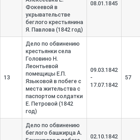
08.01.1845
Фокеевой в
укрывательстве
беглого крестьянина
Я. Павлова (1842 год)
Дело по обвинению
крестьянки села
Головино Н.
Леонтьевой
09.03.1842
помещицы Е.П.
13
-
57
Языковой в побеге с
17.07.1842
места жительства с
паспортом солдатки
Е. Петровой (1842
год)
Дело по обвинению
беглого башкирца А.
02.10.1842