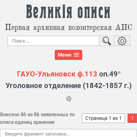
Великія описи
Первая архивная волонтерская АИС
Меню
ГАУО-Ульяновск
ф.113
оп.49
Уголовное отделение (1842-1857 г.)
Внесено 86 из 86 заявленных по
Страница 1 из 1
1
описи единиц хранения