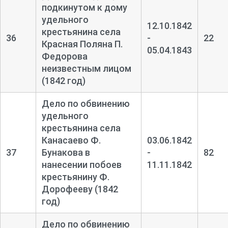
подкинутом к дому
удельного
12.10.1842
крестьянина села
36
-
22
Красная Поляна П.
05.04.1843
Федорова
неизвестным лицом
(1842 год)
Дело по обвинению
удельного
крестьянина села
Канасаево Ф.
03.06.1842
37
Бунакова в
-
82
нанесении побоев
11.11.1842
крестьянину Ф.
Дорофееву (1842
год)
Дело по обвинению