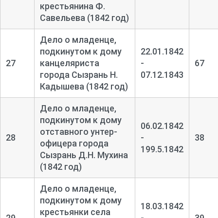
крестьянина Ф.
Савельева (1842 год)
Дело о младенце,
подкинутом к дому
22.01.1842
27
канцеляриста
-
67
города Сызрань Н.
07.12.1843
Кадышева (1842 год)
Дело о младенце,
подкинутом к дому
06.02.1842
отставного унтер-
28
-
38
офицера города
199.5.1842
Сызрань Д.Н. Мухина
(1842 год)
Дело о младенце,
подкинутом к дому
18.03.1842
крестьянки села
29
-
39