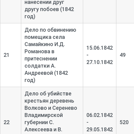
нанесении друг
другу побоев (1842
год)
Дело по обвинению
помещика села
Самайкино И.Д.
15.06.1842
Романова в
21
-
49
притеснении
27.10.1842
солдатки А.
Андреевой (1842
год)
Дело об убийстве
крестьян деревень
Волково и Серенево
Владимирской
06.02.1842
22
губернии С.
-
520
Алексеева и В.
29.05.1842