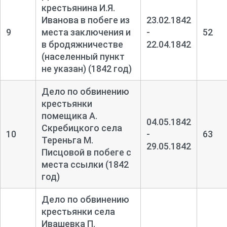
крестьянина И.Я.
Иванова в побеге из
23.02.1842
9
места заключения и
-
52
в бродяжничестве
22.04.1842
(населенный пункт
не указан) (1842 год)
Дело по обвинению
крестьянки
помещика А.
04.05.1842
Скребицкого села
10
-
63
Тереньга М.
29.05.1842
Писцовой в побеге с
места ссылки (1842
год)
Дело по обвинению
крестьянки села
Ивашевка П.