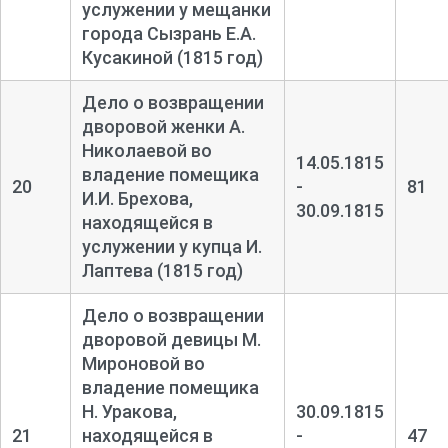
услужении у мещанки
города Сызрань Е.А.
Кусакиной (1815 год)
Дело о возвращении
дворовой женки А.
Николаевой во
14.05.1815
владение помещика
20
-
81
И.И. Брехова,
30.09.1815
находящейся в
услужении у купца И.
Лаптева (1815 год)
Дело о возвращении
дворовой девицы М.
Мироновой во
владение помещика
Н. Уракова,
30.09.1815
21
находящейся в
-
47