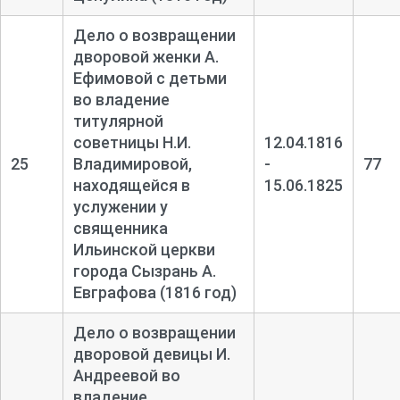
Дело о возвращении
дворовой женки А.
Ефимовой с детьми
во владение
титулярной
советницы Н.И.
12.04.1816
25
Владимировой,
-
77
находящейся в
15.06.1825
услужении у
священника
Ильинской церкви
города Сызрань А.
Евграфова (1816 год)
Дело о возвращении
дворовой девицы И.
Андреевой во
владение