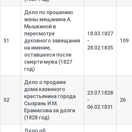
Дело по прошению
жены мещанина А.
Мышкиной в
пересмотре
18.03.1827
51
духовного завещания
-
109
на имение,
28.02.1835
оставшееся после
смерти мужа (1827
год)
Дело о продаже
дома казенного
23.07.1828
крестьянина города
52
-
26
Сызрань И.М.
06.02.1831
Ерамасова за долги
(1828 год)
Дело об