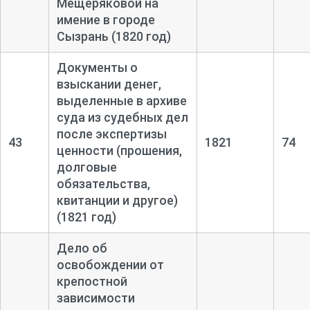
Мещеряковой на
имение в городе
Сызрань (1820 год)
Документы о
взыскании денег,
выделенные в архиве
суда из судебных дел
после экспертизы
43
1821
74
ценности (прошения,
долговые
обязательства,
квитанции и другое)
(1821 год)
Дело об
освобождении от
крепостной
зависимости