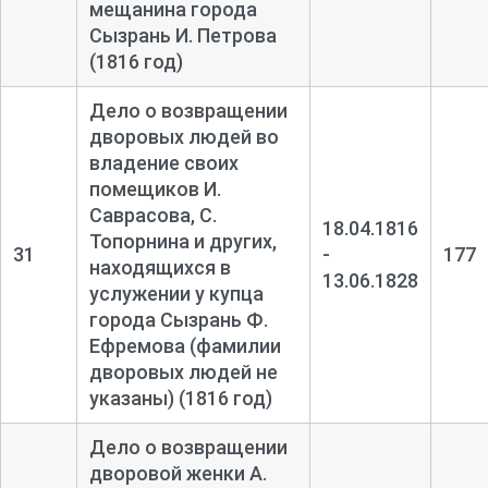
мещанина города
Сызрань И. Петрова
(1816 год)
Дело о возвращении
дворовых людей во
владение своих
помещиков И.
Саврасова, С.
18.04.1816
Топорнина и других,
31
-
177
находящихся в
13.06.1828
услужении у купца
города Сызрань Ф.
Ефремова (фамилии
дворовых людей не
указаны) (1816 год)
Дело о возвращении
дворовой женки А.