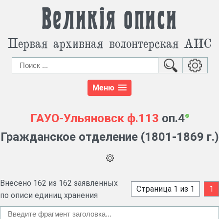
Великія описи
Первая архивная волонтерская АИС
Меню
ГАУО-Ульяновск
ф.113
оп.4
Гражданское отделение (1801-1869 г.)
Внесено 162 из 162 заявленных
Страница 1 из 1
1
по описи единиц хранения