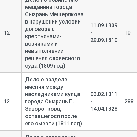
мещанина города
Сызрань Мещерякова
в нарушении условий
11.09.1809
договора с
12
-
10
крестьянами-
29.09.1810
возчиками и
невыполнении
решения словесного
суда (1809 год)
Дело о разделе
имения между
наследниками купца
03.02.1811
13
города Сызрань П.
-
288
Завороткова,
14.04.1828
оставшегося после
его смерти (1811 год)