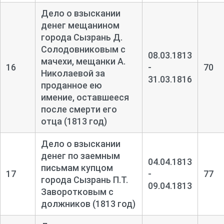
Дело о взыскании
денег мещанином
города Сызрань Д.
Солодовниковым с
08.03.1813
мачехи, мещанки А.
16
-
70
Николаевой за
31.03.1816
проданное ею
имение, оставшееся
после смерти его
отца (1813 год)
Дело о взыскании
денег по заемным
04.04.1813
письмам купцом
17
-
77
города Сызрань П.Т.
09.04.1813
Заворотковым с
должников (1813 год)