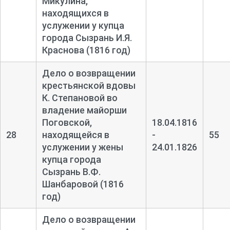
Микулина,
находящихся в
услужении у купца
города Сызрань И.Я.
Краснова (1816 год)
Дело о возвращении
крестьянской вдовы
К. Степановой во
владение майорши
Поговской,
18.04.1816
28
находящейся в
-
55
услужении у жены
24.01.1826
купца города
Сызрань В.Ф.
Шанбаровой (1816
год)
Дело о возвращении