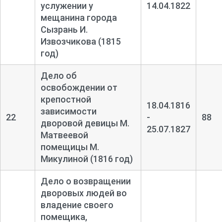
услужении у
14.04.1822
мещанина города
Сызрань И.
Извозчикова (1815
год)
Дело об
освобождении от
крепостной
18.04.1816
зависимости
22
-
88
дворовой девицы М.
25.07.1827
Матвеевой
помещицы М.
Микулиной (1816 год)
Дело о возвращении
дворовых людей во
владение своего
помещика,