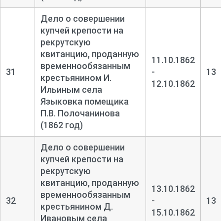
Дело о совершении
купчей крепости на
рекрутскую
квитанцию, проданную
11.10.1862
временнообязанным
31
-
13
крестьянином И.
12.10.1862
Ильиным села
Языковка помещика
П.В. Полочанинова
(1862 год)
Дело о совершении
купчей крепости на
рекрутскую
квитанцию, проданную
13.10.1862
временнообязанным
32
-
13
крестьянином Д.
15.10.1862
Ивановым села