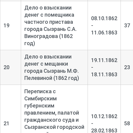
Дело о взыскании
денег с помещника
08.10.1862
частного пристава
19
-
37
города Сызрань С.А.
11.06.1863
Виноградова (1862
год)
Дело о взыскании
19.11.1862
денег с мещанки
20
-
23
города Сызрань М.Ф.
18.11.1863
Пелевиной (1862 год)
Переписка с
Симбирским
губернским
правлением, палатой
10.12.1862
гражданского суда и
21
-
58
Сызранской городской
28.02.1863