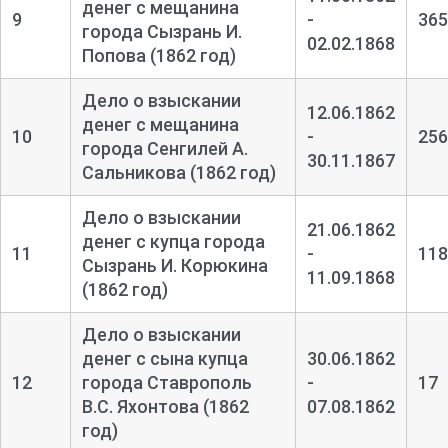
денег с мещанина
9
-
365
города Сызрань И.
02.02.1868
Попова (1862 год)
Дело о взыскании
12.06.1862
денег с мещанина
10
-
256
города Сенгилей А.
30.11.1867
Сальникова (1862 год)
Дело о взыскании
21.06.1862
денег с купца города
11
-
118
Сызрань И. Корюкина
11.09.1868
(1862 год)
Дело о взыскании
денег с сына купца
30.06.1862
12
города Ставрополь
-
17
В.С. Яхонтова (1862
07.08.1862
год)