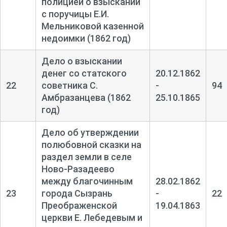
полицией о взыскании
с поручицы Е.И.
Мельниковой казенной
недоимки (1862 год)
Дело о взыскании
денег со статского
20.12.1862
22
советника С.
-
94
Амбразанцева (1862
25.10.1865
год)
Дело об утверждении
полюбовной сказки на
раздел земли в селе
Ново-
Разадеево
между благочинным
28.02.1862
23
города Сызрань
-
22
Преображенской
19.04.1863
церкви Е. Лебедевым и