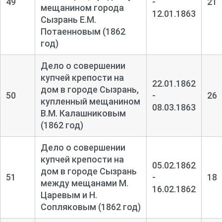
49
-
21
мещанином города
12.01.1863
Сызрань Е.М.
Потаенновым (1862
год)
Дело о совершении
купчей крепости на
22.01.1862
дом в городе Сызрань,
50
-
26
купленный мещанином
08.03.1863
В.М. Калашниковым
(1862 год)
Дело о совершении
купчей крепости на
05.02.1862
дом в городе Сызрань
51
-
18
между мещанами М.
16.02.1862
Царевым и Н.
Сопляковым (1862 год)