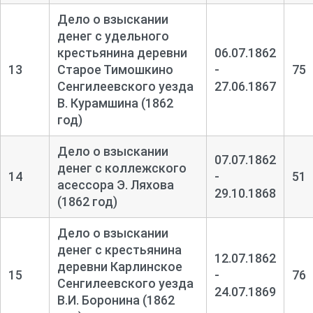
Дело о взыскании
денег с удельного
крестьянина деревни
06.07.1862
13
Старое Тимошкино
-
75
Сенгилеевского уезда
27.06.1867
В. Курамшина (1862
год)
Дело о взыскании
07.07.1862
денег с коллежского
14
-
51
асессора Э. Ляхова
29.10.1868
(1862 год)
Дело о взыскании
денег с крестьянина
12.07.1862
деревни Карлинское
15
-
76
Сенгилеевского уезда
24.07.1869
В.И. Боронина (1862