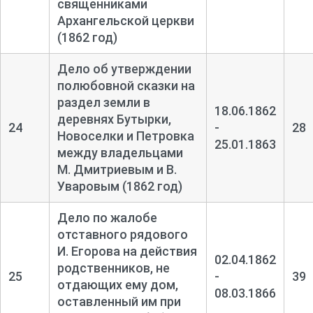
священниками
Архангельской церкви
(1862 год)
Дело об утверждении
полюбовной сказки на
раздел земли в
18.06.1862
деревнях Бутырки,
24
-
28
Новоселки и Петровка
25.01.1863
между владельцами
М. Дмитриевым и В.
Уваровым (1862 год)
Дело по жалобе
отставного рядового
И. Егорова на действия
02.04.1862
родственников, не
25
-
39
отдающих ему дом,
08.03.1866
оставленный им при