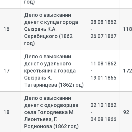
год)
Дело о взыскании
денег с купца города
08.08.1862
16
Сызрань К.А.
-
118
Скребицкого (1862
26.07.1867
год)
Дело о взыскании
денег с удельного
11.08.1862
17
крестьянина города
-
172
Сызрань К.
19.01.1865
Татаринцева (1862 год)
Дело о взыскании
денег с однодворцев
02.10.1862
18
села Голодяевка М.
-
92
Леонтьева, Г.
04.08.1866
Родионова (1862 год)