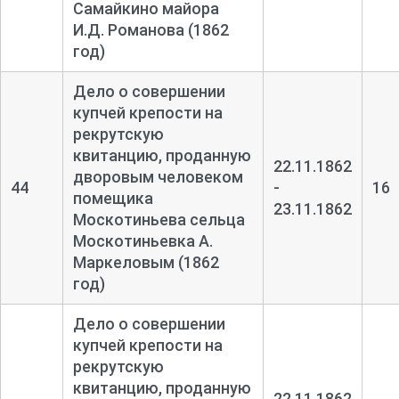
Самайкино майора
И.Д. Романова (1862
год)
Дело о совершении
купчей крепости на
рекрутскую
квитанцию, проданную
22.11.1862
дворовым человеком
44
-
16
помещика
23.11.1862
Москотиньева сельца
Москотиньевка А.
Маркеловым (1862
год)
Дело о совершении
купчей крепости на
рекрутскую
квитанцию, проданную
22.11.1862