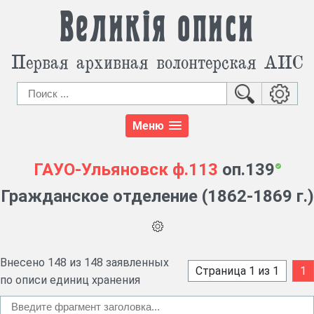
Великія описи
Первая архивная волонтерская АИС
Меню
ГАУО-Ульяновск
ф.113
оп.139
Гражданское отделение (1862-1869 г.)
Внесено 148 из 148 заявленных
Страница 1 из 1
1
по описи единиц хранения