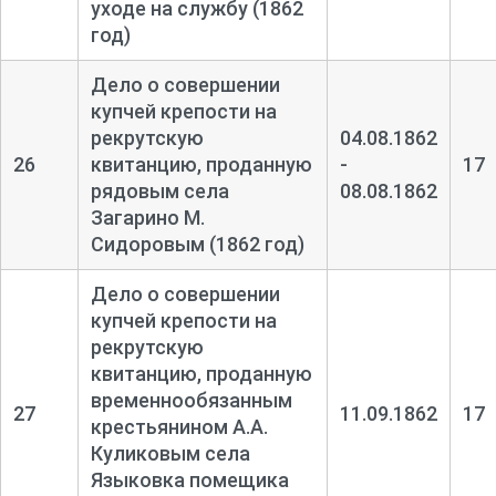
уходе на службу (1862
год)
Дело о совершении
купчей крепости на
рекрутскую
04.08.1862
26
квитанцию, проданную
-
17
рядовым села
08.08.1862
Загарино М.
Сидоровым (1862 год)
Дело о совершении
купчей крепости на
рекрутскую
квитанцию, проданную
временнообязанным
27
11.09.1862
17
крестьянином А.А.
Куликовым села
Языковка помещика