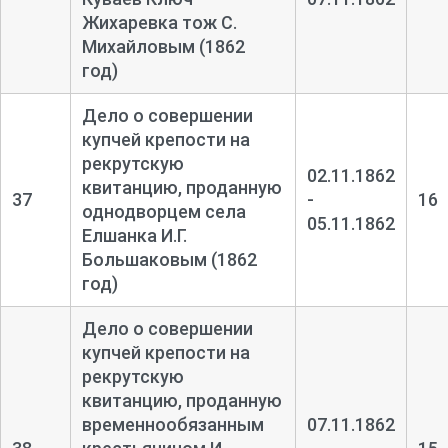
Жихаревка тож С.
Михайловым (1862
год)
Дело о совершении
купчей крепости на
рекрутскую
02.11.1862
квитанцию, проданную
37
-
16
однодворцем села
05.11.1862
Елшанка И.Г.
Большаковым (1862
год)
Дело о совершении
купчей крепости на
рекрутскую
квитанцию, проданную
временнообязанным
07.11.1862