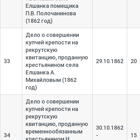
Елшанка помещика
П.В. Полочанинова
(1862 год)
Дело о совершении
купчей крепости на
рекрутскую
квитанцию, проданную
33
29.10.1862
20
крестьянином села
Елшанка А.
Михайловым (1862
год)
Дело о совершении
купчей крепости на
рекрутскую
квитанцию, проданную
30.10.1862
временнообязанным
34
-
15
крестьянином Н.