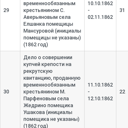
временнообязанным
10.10.1862
29
крестьянином С.
-
31
Аверьяновым села
02.11.1862
Елшанка помещицы
Мансуровой (инициалы
помещицы не указаны)
(1862 год)
Дело о совершении
купчей крепости на
рекрутскую
квитанцию, проданную
временнообязанным
11.10.1862
30
крестьянином М.
-
22
Парфеновым села
12.10.1862
Жедрино помещика
Ушакова (инициалы
помещика не указаны)
(1862 год)