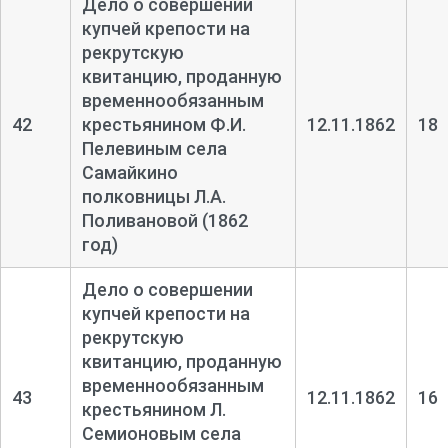
Дело о совершении
купчей крепости на
рекрутскую
квитанцию, проданную
временнообязанным
42
крестьянином Ф.И.
12.11.1862
18
Пелевиным села
Самайкино
полковницы Л.А.
Поливановой (1862
год)
Дело о совершении
купчей крепости на
рекрутскую
квитанцию, проданную
временнообязанным
43
12.11.1862
16
крестьянином Л.
Семионовым села