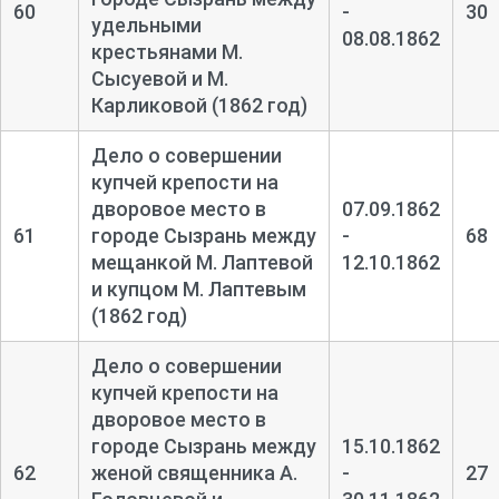
60
-
30
удельными
08.08.1862
крестьянами М.
Сысуевой и М.
Карликовой (1862 год)
Дело о совершении
купчей крепости на
дворовое место в
07.09.1862
61
городе Сызрань между
-
68
мещанкой М. Лаптевой
12.10.1862
и купцом М. Лаптевым
(1862 год)
Дело о совершении
купчей крепости на
дворовое место в
городе Сызрань между
15.10.1862
62
женой священника А.
-
27