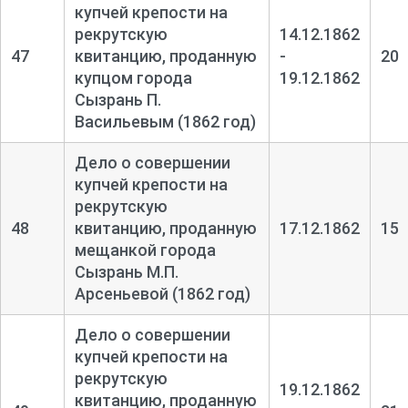
купчей крепости на
рекрутскую
14.12.1862
47
квитанцию, проданную
-
20
купцом города
19.12.1862
Сызрань П.
Васильевым (1862 год)
Дело о совершении
купчей крепости на
рекрутскую
48
квитанцию, проданную
17.12.1862
15
мещанкой города
Сызрань М.П.
Арсеньевой (1862 год)
Дело о совершении
купчей крепости на
рекрутскую
19.12.1862
квитанцию, проданную