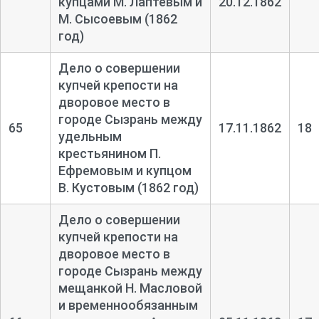
купцами М. Лаптевым и
20.12.1862
М. Сысоевым (1862
год)
Дело о совершении
купчей крепости на
дворовое место в
городе Сызрань между
65
17.11.1862
18
удельным
крестьянином П.
Ефремовым и купцом
В. Кустовым (1862 год)
Дело о совершении
купчей крепости на
дворовое место в
городе Сызрань между
мещанкой Н. Масловой
и временнообязанным