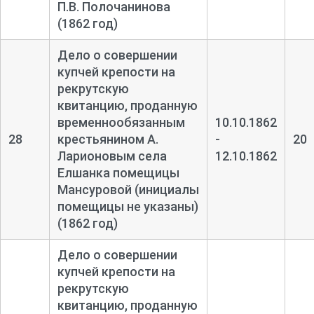
П.В. Полочанинова
(1862 год)
Дело о совершении
купчей крепости на
рекрутскую
квитанцию, проданную
временнообязанным
10.10.1862
28
крестьянином А.
-
20
Ларионовым села
12.10.1862
Елшанка помещицы
Мансуровой (инициалы
помещицы не указаны)
(1862 год)
Дело о совершении
купчей крепости на
рекрутскую
квитанцию, проданную