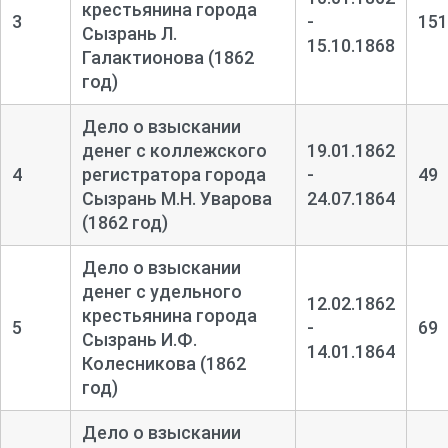
крестьянина города
3
-
151
Сызрань Л.
15.10.1868
Галактионова (1862
год)
Дело о взыскании
денег с коллежского
19.01.1862
4
регистратора города
-
49
Сызрань М.Н. Уварова
24.07.1864
(1862 год)
Дело о взыскании
денег с удельного
12.02.1862
крестьянина города
5
-
69
Сызрань И.Ф.
14.01.1864
Колесникова (1862
год)
Дело о взыскании