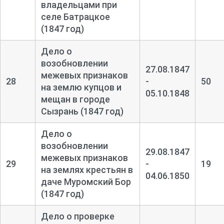
владельцами при
селе Батрацкое
(1847 год)
Дело о
возобновлении
27.08.1847
межевых признаков
28
-
50
на землю купцов и
05.10.1848
мещан в городе
Сызрань (1847 год)
Дело о
возобновлении
29.08.1847
межевых признаков
29
-
19
на землях крестьян в
04.06.1850
даче Муромский Бор
(1847 год)
Дело о проверке