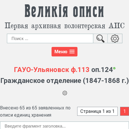
Великія описи
Первая архивная волонтерская АИС
Меню
ГАУО-Ульяновск
ф.113
оп.124
Гражданское отделение (1847-1868 г.)
Внесено 65 из 65 заявленных по
Страница 1 из 1
1
описи единиц хранения