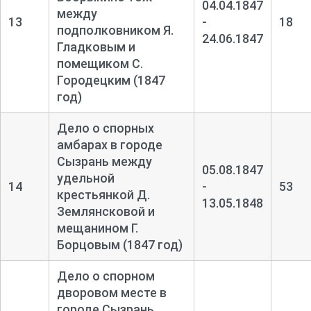
04.04.1847
между
13
-
18
подполковником Я.
24.06.1847
Гладковым и
помещиком С.
Городецким (1847
год)
Дело о спорных
амбарах в городе
Сызрань между
05.08.1847
удельной
14
-
53
крестьянкой Д.
13.05.1848
Землянсковой и
мещанином Г.
Борцовым (1847 год)
Дело о спорном
дворовом месте в
городе Сызрань