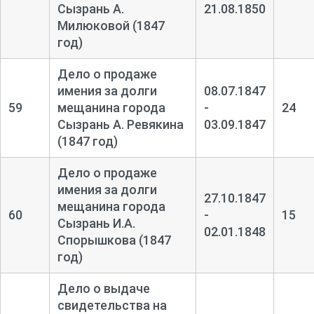
Сызрань А.
21.08.1850
Милюковой (1847
год)
Дело о продаже
имения за долги
08.07.1847
59
мещанина города
-
24
Сызрань А. Ревякина
03.09.1847
(1847 год)
Дело о продаже
имения за долги
27.10.1847
мещанина города
60
-
15
Сызрань И.А.
02.01.1848
Спорышкова (1847
год)
Дело о выдаче
свидетельства на