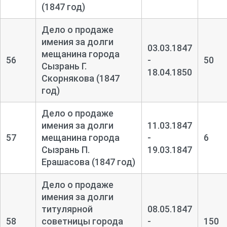
(1847 год)
Дело о продаже
имения за долги
03.03.1847
мещанина города
56
-
50
Сызрань Г.
18.04.1850
Скорнякова (1847
год)
Дело о продаже
имения за долги
11.03.1847
57
мещанина города
-
6
Сызрань П.
19.03.1847
Ерашасова (1847 год)
Дело о продаже
имения за долги
титулярной
08.05.1847
58
советницы города
-
150