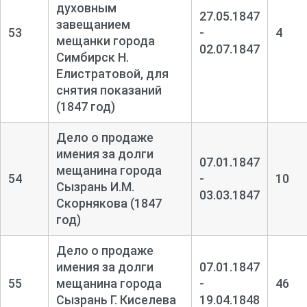
духовным
27.05.1847
завещанием
53
-
4
мещанки города
02.07.1847
Симбирск Н.
Елистратовой, для
снятия показаний
(1847 год)
Дело о продаже
имения за долги
07.01.1847
мещанина города
54
-
10
Сызрань И.М.
03.03.1847
Скорнякова (1847
год)
Дело о продаже
имения за долги
07.01.1847
55
мещанина города
-
46
Сызрань Г. Киселева
19.04.1848