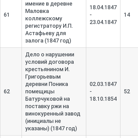
имение в деревне
18.04.1847
Маловка
61
-
14
коллежскому
23.04.1847
регистратору И.П.
Астафьеву для
залога (1847 год)
Дело о нарушении
условий договора
крестьянином И.
Григорьевым
деревни Поника
02.03.1847
62
помещицы
-
52
Батурчуковой на
18.10.1854
поставку ржи на
винокуренный завод
(инициалы не
указаны) (1847 год)