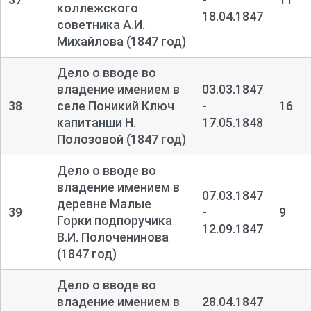
коллежского
18.04.1847
советника А.И.
Михайлова (1847 год)
Дело о вводе во
владение имением в
03.03.1847
38
селе Поникий Ключ
-
16
капитанши Н.
17.05.1848
Полозовой (1847 год)
Дело о вводе во
владение имением в
07.03.1847
деревне Малые
39
-
9
Горки подпоручика
12.09.1847
В.И. Полоченинова
(1847 год)
Дело о вводе во
владение имением в
28.04.1847