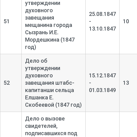
утверждении
духовного
25.08.1847
завещания
51
-
10
мещанина города
13.10.1847
Сызрань И.Е.
Мордешкина (1847
год)
Дело об
утверждении
духовного
15.12.1847
52
завещания штабс-
-
13
капитанши сельца
01.03.1849
Елшанка Е.
Скобеевой (1847 год)
Дело о вызове
свидетелей,
подписавшихся под