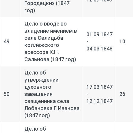
Городецких (1847
год)
Дело о вводе во
владение имением в
01.09.1847
селе Селидьба
49
-
10
коллежского
04.03.1848
асессора К.Н.
Сальнова (1847 год)
Дело об
утверждении
духовного
17.03.1847
50
завещания
-
26
священника села
12.12.1847
Лобановка Г. Иванова
(1847 год)
Дело об