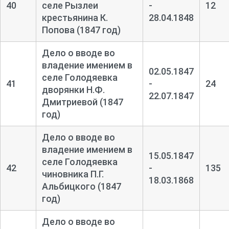
40
селе Рызлеи
-
12
крестьянина К.
28.04.1848
Попова (1847 год)
Дело о вводе во
владение имением в
02.05.1847
селе Голодяевка
41
-
24
дворянки Н.Ф.
22.07.1847
Дмитриевой (1847
год)
Дело о вводе во
владение имением в
15.05.1847
селе Голодяевка
42
-
135
чиновника П.Г.
18.03.1868
Альбицкого (1847
год)
Дело о вводе во