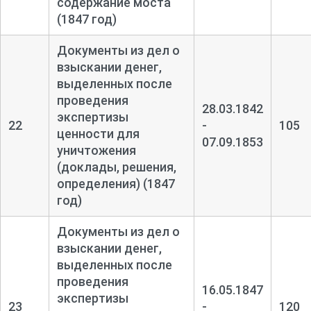
содержание моста
(1847 год)
Документы из дел о
взыскании денег,
выделенных после
проведения
28.03.1842
экспертизы
22
-
105
ценности для
07.09.1853
уничтожения
(доклады, решения,
определения) (1847
год)
Документы из дел о
взыскании денег,
выделенных после
проведения
16.05.1847
экспертизы
23
-
120