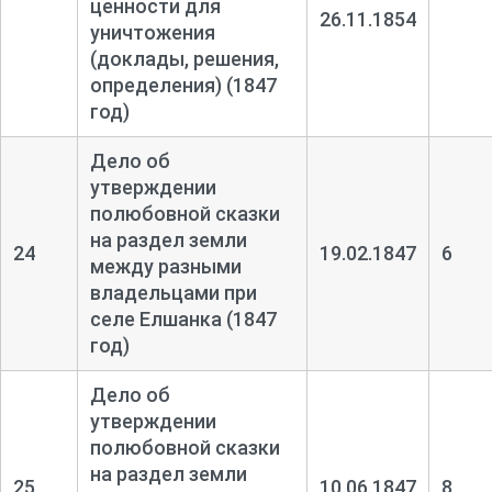
ценности для
26.11.1854
уничтожения
(доклады, решения,
определения) (1847
год)
Дело об
утверждении
полюбовной сказки
на раздел земли
24
19.02.1847
6
между разными
владельцами при
селе Елшанка (1847
год)
Дело об
утверждении
полюбовной сказки
на раздел земли
25
10.06.1847
8