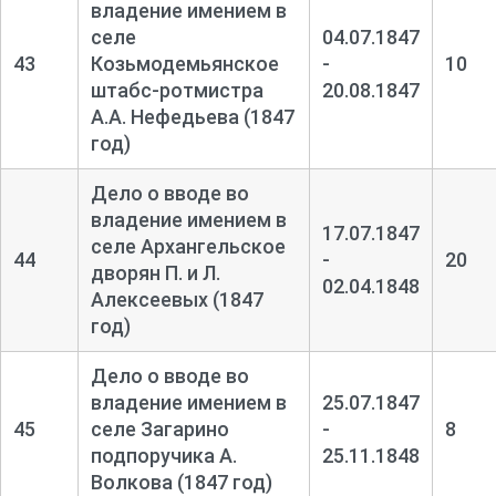
владение имением в
селе
04.07.1847
43
Козьмодемьянское
-
10
штабс-
ротмистра
20.08.1847
А.А. Нефедьева (1847
год)
Дело о вводе во
владение имением в
17.07.1847
селе Архангельское
44
-
20
дворян П. и Л.
02.04.1848
Алексеевых (1847
год)
Дело о вводе во
владение имением в
25.07.1847
45
селе Загарино
-
8
подпоручика А.
25.11.1848
Волкова (1847 год)