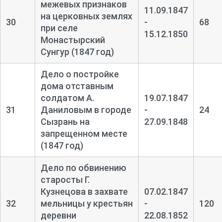
межевых признаков
11.09.1847
на церковных землях
30
-
68
при селе
15.12.1850
Монастырский
Сунгур (1847 год)
Дело о постройке
дома отставным
солдатом А.
19.07.1847
31
Даниловым в городе
-
24
Сызрань на
27.09.1848
запрещенном месте
(1847 год)
Дело по обвинению
старосты Г.
Кузнецова в захвате
07.02.1847
32
мельницы у крестьян
-
120
деревни
22.08.1852