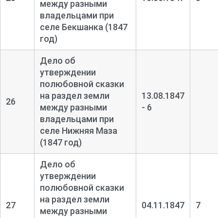
между разными
владельцами при
селе Бекшанка (1847
год)
Дело об
утверждении
полюбовной сказки
на раздел земли
13.08.1847
26
между разными
- 6
владельцами при
селе Нижняя Маза
(1847 год)
Дело об
утверждении
полюбовной сказки
на раздел земли
27
04.11.1847
7
между разными