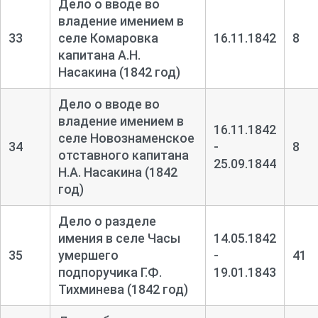
Дело о вводе во
владение имением в
33
селе Комаровка
16.11.1842
8
капитана А.Н.
Насакина (1842 год)
Дело о вводе во
владение имением в
16.11.1842
селе Новознаменское
34
-
8
отставного капитана
25.09.1844
Н.А. Насакина (1842
год)
Дело о разделе
имения в селе Часы
14.05.1842
35
умершего
-
41
подпоручика Г.Ф.
19.01.1843
Тихминева (1842 год)