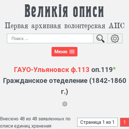
Великія описи
Первая архивная волонтерская АИС
Меню
ГАУО-Ульяновск
ф.113
оп.119
Гражданское отеделение (1842-1860
г.)
Внесено 48 из 48 заявленных по
Страница 1 из 1
1
описи единиц хранения