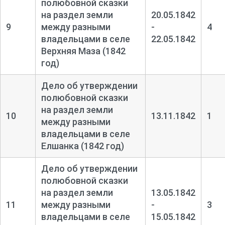
полюбовной сказки
на раздел земли
20.05.1842
9
между разными
-
4
владельцами в селе
22.05.1842
Верхняя Маза (1842
год)
Дело об утверждении
полюбовной сказки
на раздел земли
10
13.11.1842
1
между разными
владельцами в селе
Елшанка (1842 год)
Дело об утверждении
полюбовной сказки
на раздел земли
13.05.1842
11
между разными
-
3
владельцами в селе
15.05.1842