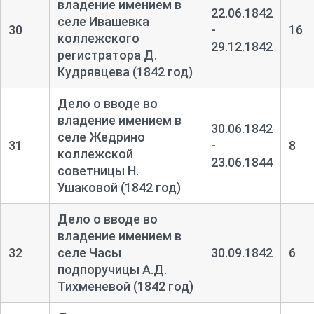
владение имением в
22.06.1842
селе Ивашевка
30
-
16
коллежского
29.12.1842
регистратора Д.
Кудрявцева (1842 год)
Дело о вводе во
владение имением в
30.06.1842
селе Жедрино
31
-
8
коллежской
23.06.1844
советницы Н.
Ушаковой (1842 год)
Дело о вводе во
владение имением в
32
селе Часы
30.09.1842
6
подпоручицы А.Д.
Тихменевой (1842 год)