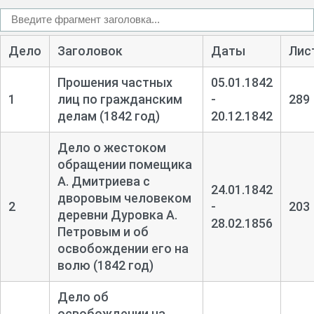
Дело
Заголовок
Даты
Лис
Прошения частных
05.01.1842
1
лиц по гражданским
-
289
делам (1842 год)
20.12.1842
Дело о жестоком
обращении помещика
А. Дмитриева с
24.01.1842
дворовым человеком
2
-
203
деревни Дуровка А.
28.02.1856
Петровым и об
освобождении его на
волю (1842 год)
Дело об
освобождении на