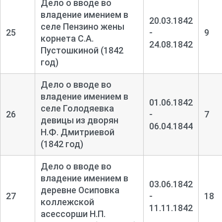
Дело о вводе во
владение имением в
20.03.1842
селе Пензино жены
25
-
9
корнета С.А.
24.08.1842
Пустошкиной (1842
год)
Дело о вводе во
владение имением в
01.06.1842
селе Голодяевка
26
-
7
девицы из дворян
06.04.1844
Н.Ф. Дмитриевой
(1842 год)
Дело о вводе во
владение имением в
03.06.1842
деревне Осиповка
27
-
18
коллежской
11.11.1842
асессорши Н.П.