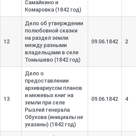
Самайкино и
Комаровка (1842 год)
Дело об утверждении
полюбовной сказки
на раздел земли
12
09.06.1842
2
между разными
владельцами в селе
Томышево (1842 год)
Дело о
предоставлении
архивариусом планов
и межевых книг на
13
09.06.1842
4
земли при селе
Рызлей генерала
Обухова (инициалы не
указаны) (1842 год)