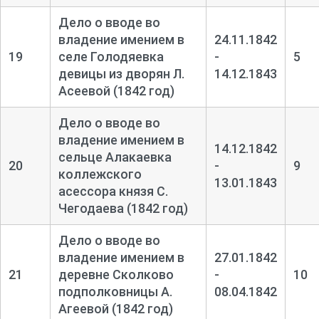
Дело о вводе во
владение имением в
24.11.1842
19
селе Голодяевка
-
5
девицы из дворян Л.
14.12.1843
Асеевой (1842 год)
Дело о вводе во
владение имением в
14.12.1842
сельце Алакаевка
20
-
9
коллежского
13.01.1843
асессора князя С.
Чегодаева (1842 год)
Дело о вводе во
владение имением в
27.01.1842
21
деревне Сколково
-
10
подполковницы А.
08.04.1842
Агеевой (1842 год)