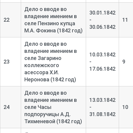
Дело о вводе во
30.01.1842
владение имением в
22
-
11
селе Пензино купца
30.06.1842
М.А. Фокина (1842 год)
Дело о вводе во
владение имением в
10.03.1842
селе Загарино
23
-
9
коллежского
17.06.1842
асессора Х.И.
Неронова (1842 год)
Дело о вводе во
владение имением в
13.03.1842
24
селе Часы
-
10
подпоручицы А.Д.
31.08.1842
Тихменевой (1842 год)