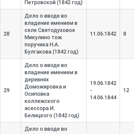
Петровской (1842 год)
Дело о вводе во
владение имением в
селе Святодуховое
28
11.06.1842
8
Микулино тож
поручика Н.А.
Булгакова (1842 год)
Дело о вводе во
владение имением в
деревнях
19.06.1842
Доможировка и
29
-
12
Осиповка
14.06.1844
коллежского
асессора И.
Белицкого (1842 год)
Дело о вводе во