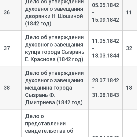
Дело об утверждении
05.05.1842
духовного завещания
36
-
11
дворянки Н. Шошиной
15.09.1842
(1842 год)
Дело об утверждении
11.05.1842
духовного завещания
37
-
32
купца города Сызрань
18.03.1844
Е. Краснова (1842 год)
Дело об утверждении
духовного завещания
28.07.1842
38
мещанина города
-
18
Сызрань Ф.
31.08.1843
Дмитриева (1842 год)
Дело о
представлении
свидетельства об