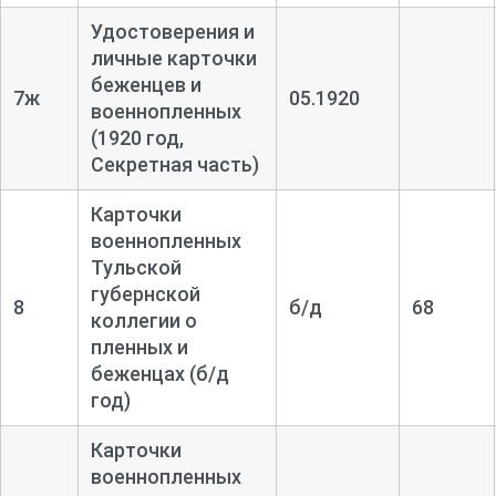
Удостоверения и
личные карточки
беженцев и
7ж
05.1920
военнопленных
(1920 год,
Секретная часть)
Карточки
военнопленных
Тульской
губернской
8
б/д
68
коллегии о
пленных и
беженцах (б/д
год)
Карточки
военнопленных