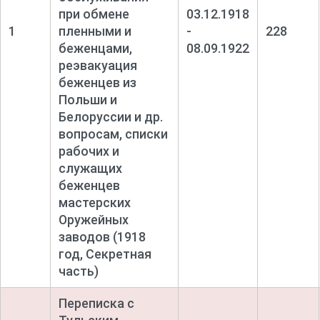
при обмене
03.12.1918
1
пленными и
-
228
беженцами,
08.09.1922
реэвакуация
беженцев из
Польши и
Белоруссии и др.
вопросам, списки
рабочих и
служащих
беженцев
мастерских
Оружейных
заводов (1918
год, Секретная
часть)
Переписка с