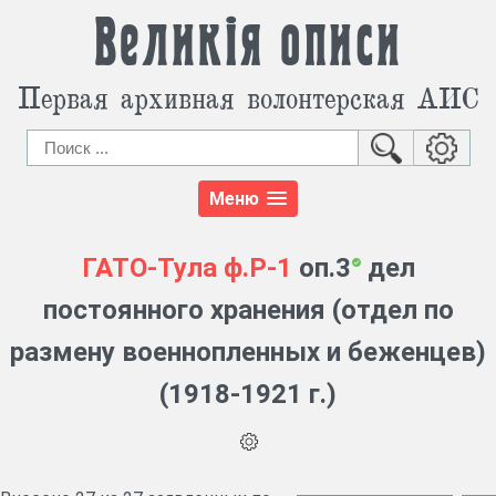
Великія описи
Первая архивная волонтерская АИС
Меню
ГАТО-Тула
ф.Р-1
оп.3
дел
постоянного хранения (отдел по
размену военнопленных и беженцев)
(1918-1921 г.)