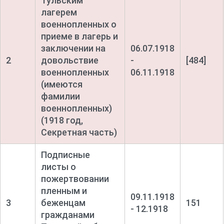
Тульским
лагерем
военнопленных о
приеме в лагерь и
заключении на
06.07.1918
2
довольствие
-
[484]
военнопленных
06.11.1918
(имеются
фамилии
военнопленных)
(1918 год,
Секретная часть)
Подписные
листы о
пожертвовании
пленным и
09.11.1918
3
беженцам
151
- 12.1918
гражданами