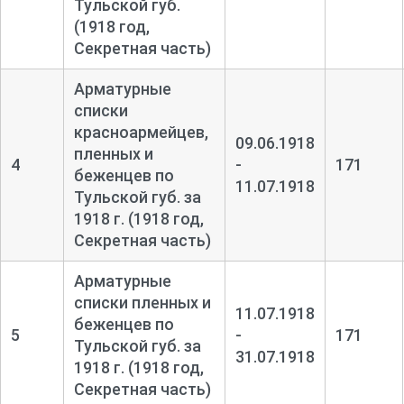
Тульской губ.
(1918 год,
Секретная часть)
Арматурные
списки
красноармейцев,
09.06.1918
пленных и
4
-
171
беженцев по
11.07.1918
Тульской губ. за
1918 г. (1918 год,
Секретная часть)
Арматурные
списки пленных и
11.07.1918
беженцев по
5
-
171
Тульской губ. за
31.07.1918
1918 г. (1918 год,
Секретная часть)