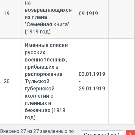
на
возвращающихся
19
09.1919
из плена
"Семейная книга"
(1919 год)
Именные списки
русских
военнопленных,
прибывших в
распоряжение
03.01.1919
20
Тульской
-
губернской
29.01.1919
коллегии о
пленных и
беженцах (1919
год)
Внесено 27 из 27 заявленных по
Страница 1 из 1
1