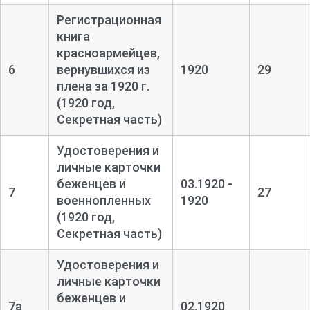
Регистрационная
книга
красноармейцев,
6
вернувшихся из
1920
29
плена за 1920 г.
(1920 год,
Секретная часть)
Удостоверения и
личные карточки
беженцев и
03.1920 -
7
27
военнопленных
1920
(1920 год,
Секретная часть)
Удостоверения и
личные карточки
беженцев и
7а
02.1920