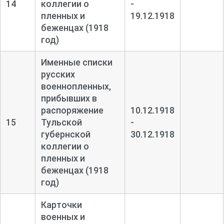
14
коллегии о
-
пленных и
19.12.1918
беженцах (1918
год)
Именные списки
русских
военнопленных,
прибывших в
распоряжение
10.12.1918
15
Тульской
-
губернской
30.12.1918
коллегии о
пленных и
беженцах (1918
год)
Карточки
военных и