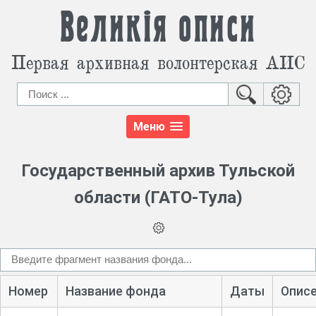
Великія описи
Первая архивная волонтерская АИС
Меню
Государственный архив Тульской
области (ГАТО-Тула)
Номер
Название фонда
Даты
Опис