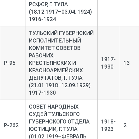
РСФСР, Г. ТУЛА
(18.12.1917–03.04. 1924)
1916-1924
ТУЛЬСКИЙ ГУБЕРНСКИЙ
ИСПОЛНИТЕЛЬНЫЙ
КОМИТЕТ СОВЕТОВ
РАБОЧИХ,
1917-
Р-95
КРЕСТЬЯНСКИХ И
13
1930
КРАСНОАРМЕЙСКИХ
ДЕПУТАТОВ, Г. ТУЛА
(21.01.1918–12.09.1929)
1917-1930
СОВЕТ НАРОДНЫХ
СУДЕЙ ТУЛЬСКОГО
ГУБЕРНСКОГО ОТДЕЛА
1918-
Р-262
2
ЮСТИЦИИ, Г. ТУЛА
1923
(01.02.1919–ФЕВРАЛЬ