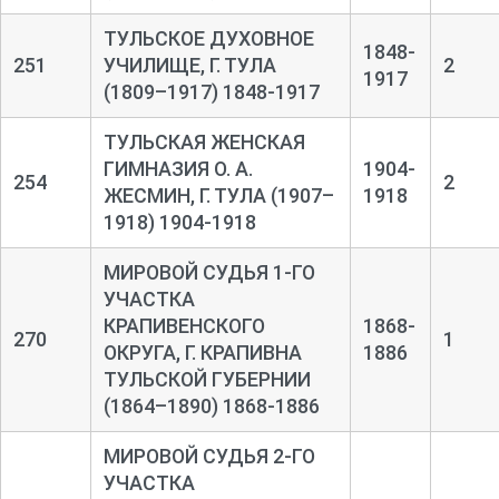
ТУЛЬСКОЕ ДУХОВНОЕ
1848-
251
УЧИЛИЩЕ, Г. ТУЛА
2
1917
(1809–1917) 1848-1917
ТУЛЬСКАЯ ЖЕНСКАЯ
ГИМНАЗИЯ О. А.
1904-
254
2
ЖЕСМИН, Г. ТУЛА (1907–
1918
1918) 1904-1918
МИРОВОЙ СУДЬЯ 1-ГО
УЧАСТКА
КРАПИВЕНСКОГО
1868-
270
1
ОКРУГА, Г. КРАПИВНА
1886
ТУЛЬСКОЙ ГУБЕРНИИ
(1864–1890) 1868-1886
МИРОВОЙ СУДЬЯ 2-ГО
УЧАСТКА