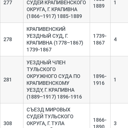
277
СУДЕЙ КРАПИВЕНСКОГО
1
1889
ОКРУГА, Г. КРАПИВНА
(1866–1917) 1885-1889
КРАПИВЕНСКИЙ
УЕЗДНЫЙ СУД, Г.
1739-
278
4
КРАПИВНА (1778–1867)
1867
1739-1867
УЕЗДНЫЙ ЧЛЕН
ТУЛЬСКОГО
ОКРУЖНОГО СУДА ПО
1896-
281
1
КРАПИВЕНСКОМУ
1916
УЕЗДУ, Г. КРАПИВНА
(1889–1917) 1896-1916
СЪЕЗД МИРОВЫХ
СУДЕЙ ТУЛЬСКОГО
1866-
308
ОКРУГА, Г. ТУЛА
3
1890