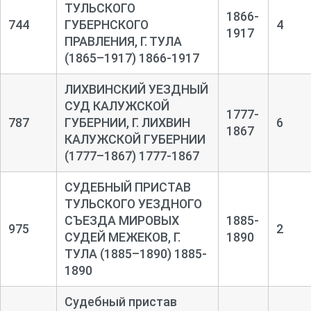
ТУЛЬСКОГО
1866-
744
ГУБЕРНСКОГО
4
1917
ПРАВЛЕНИЯ, Г. ТУЛА
(1865–1917) 1866-1917
ЛИХВИНСКИЙ УЕЗДНЫЙ
СУД КАЛУЖСКОЙ
1777-
787
ГУБЕРНИИ, Г. ЛИХВИН
6
1867
КАЛУЖСКОЙ ГУБЕРНИИ
(1777–1867) 1777-1867
СУДЕБНЫЙ ПРИСТАВ
ТУЛЬСКОГО УЕЗДНОГО
СЪЕЗДА МИРОВЫХ
1885-
975
2
СУДЕЙ МЕЖЕКОВ, Г.
1890
ТУЛА (1885–1890) 1885-
1890
Судебный пристав