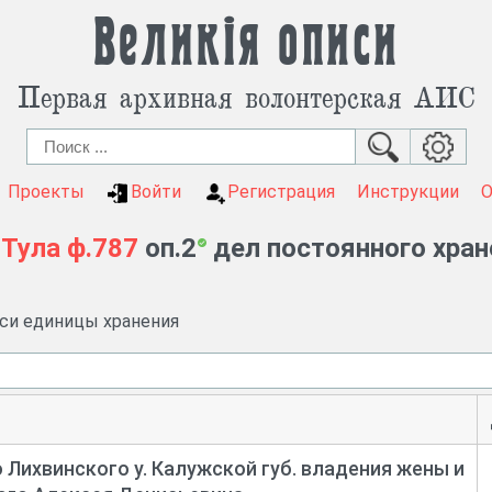
Великія описи
Первая архивная волонтерская АИС
Проекты
Войти
Регистрация
Инструкции
-Тула
ф.787
оп.2
дел постоянного хран
иси единицы хранения
 Лихвинского у. Калужской губ. владения жены и