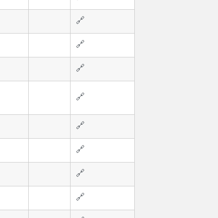
🔗
🔗
🔗
🔗
🔗
🔗
🔗
🔗