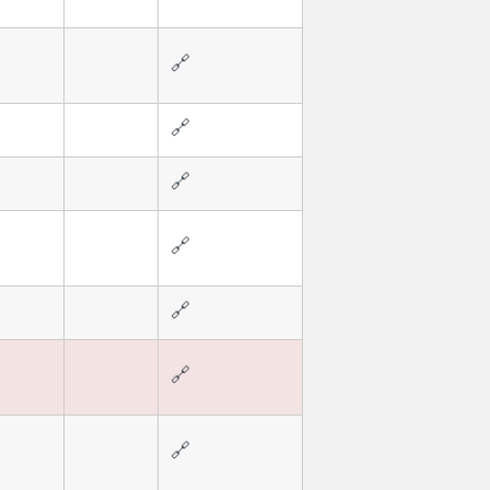
🔗
🔗
🔗
🔗
🔗
🔗
🔗