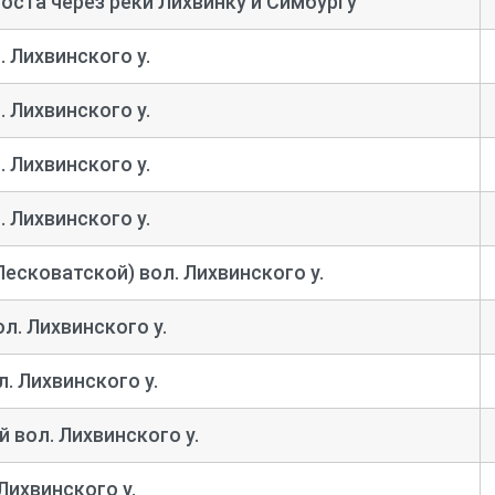
оста через реки Лихвинку и Симбургу
 Лихвинского у.
 Лихвинского у.
 Лихвинского у.
 Лихвинского у.
есковатской) вол. Лихвинского у.
л. Лихвинского у.
. Лихвинского у.
 вол. Лихвинского у.
Лихвинского у.