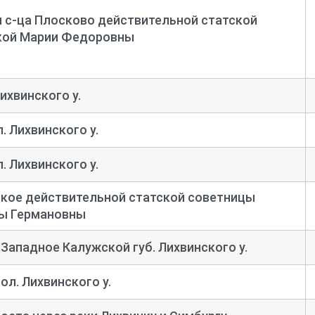
 с-
ца Плосково действительной статской
кой Марии Федоровны
ихвинского у.
. Лихвинского у.
. Лихвинского у.
ское действительной статской советницы
ы Германовны
 Западное Калужской губ. Лихвинского у.
л. Лихвинского у.