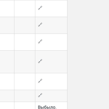
🔗
🔗
🔗
🔗
🔗
🔗
Выбыло.