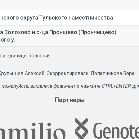
нского округа Тульского наместничества
а Волохово и с-
ца Пронщево (Прончищево)
ого у.
иси единицы хранения
 Крупышев Алексей. Скорректировали: Лопатникова Вера.
, пожалуйста, выделите фрагмент и нажмите CTRL+ENTER дл
Партнеры