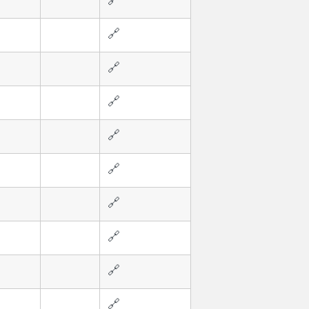
🔗
🔗
🔗
🔗
🔗
🔗
🔗
🔗
🔗