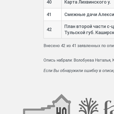
40
Карта Лихвинского у.
41
Смежные дачи Алекси
План второй части с-
ц
42
Тульской губ. Каширск
Внесено 42 из 41 заявленных по оп
Опись набрали: Волобуева Наталья,
Если Вы обнаружили ошибку в описи