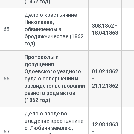
(1862 год)
Дело о крестьянине
Николаеве,
308.1862 -
65
обвиняемом в
18.04.1863
бродяжничестве (1862
год)
Протоколы и
допущения
Одоевского уездного
01.02.1862
66
суда о совершении и
-
засвидетельствовании
21.12.1862
разного рода актов
(1862 год)
Дело о вводе во
владение крестьянина
12.08.1863
с. Любени землею,
67
-