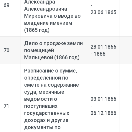
Александра
69
-
Александровича
23.06.1865
Мирковича о вводе во
владение имением
(1865 год)
Дело о продаже земли
28.01.1866
70
помещицей
- 1866
Мальцевой (1866 год)
Расписание о сумме,
определенной по
смете на содержание
суда, месячные
ведомости о
03.01.1866
71
поступивших
-
государственных
06.12.1866
доходах и другие
документы по