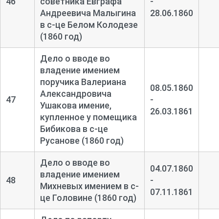
46
советника Евграфа
-
Андреевича Малыгина
28.06.1860
в с-
це Белом Колодезе
(1860 год)
Дело о вводе во
владение имением
поручика Валериана
08.05.1860
Александровича
47
-
Ушакова имение,
26.03.1861
купленное у помещика
Бибикова в с-
це
Русанове (1860 год)
Дело о вводе во
04.07.1860
владение имением
48
-
Михневых имением в с-
07.11.1861
це Головине (1860 год)