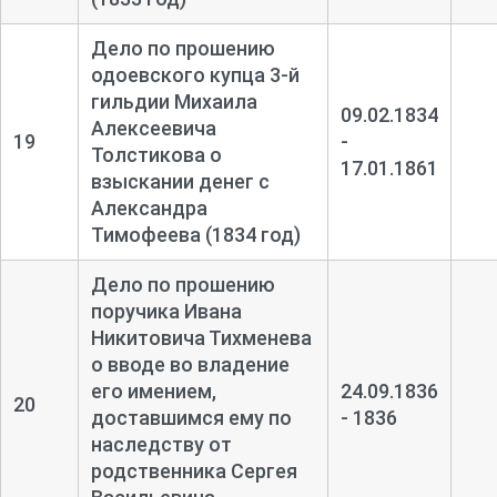
Дело по прошению
одоевского купца 3-
й
гильдии Михаила
09.02.1834
Алексеевича
19
-
Толстикова о
17.01.1861
взыскании денег с
Александра
Тимофеева (1834 год)
Дело по прошению
поручика Ивана
Никитовича Тихменева
о вводе во владение
его имением,
24.09.1836
20
доставшимся ему по
- 1836
наследству от
родственника Сергея