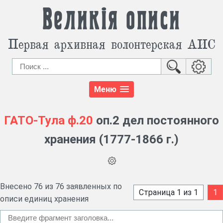
Великія описи
Первая архивная волонтерская АИС
Меню
ГАТО-Тула
ф.20
оп.2 дел постоянного
хранения (1777-1866 г.)
Внесено 76 из 76 заявленных по
Страница 1 из 1
1
описи единиц хранения