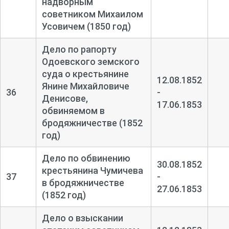
надворным
советником Михаилом
Усовичем (1850 год)
Дело по рапорту
Одоевского земского
суда о крестьянине
12.08.1852
Янине Михайловиче
36
-
Денисове,
17.06.1853
обвиняемом в
бродяжничестве (1852
год)
Дело по обвинению
30.08.1852
крестьянина Чумичева
37
-
в бродяжничестве
27.06.1853
(1852 год)
Дело о взыскании