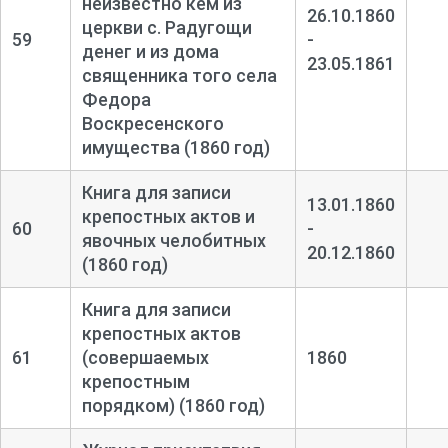
неизвестно кем из
26.10.1860
церкви с. Радугощи
59
-
денег и из дома
23.05.1861
священника того села
Федора
Воскресенского
имущества (1860 год)
Книга для записи
13.01.1860
крепостных актов и
60
-
явочных челобитных
20.12.1860
(1860 год)
Книга для записи
крепостных актов
61
(совершаемых
1860
крепостным
порядком) (1860 год)