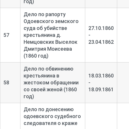
год)
Дело по рапорту
Одоевского земского
суда об убийстве
27.10.1860
57
крестьянина д.
-
Немцовских Выселок
23.04.1862
Дмитрия Моисеева
(1860 год)
Дело по обвинению
крестьянина в
18.03.1860
58
жестоком обращении
-
со своей женой (1860
18.09.1861
год)
Дело по донесению
одоевского судебного
следователя о краже