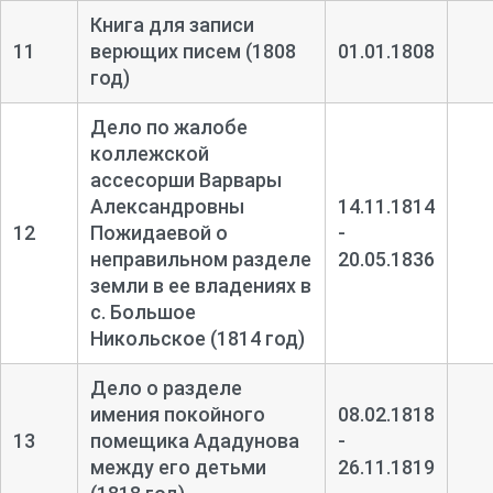
Книга для записи
11
верющих писем (1808
01.01.1808
год)
Дело по жалобе
коллежской
аcсесорши Варвары
Александровны
14.11.1814
12
Пожидаевой о
-
неправильном разделе
20.05.1836
земли в ее владениях в
с. Большое
Никольское (1814 год)
Дело о разделе
имения покойного
08.02.1818
13
помещика Ададунова
-
между его детьми
26.11.1819