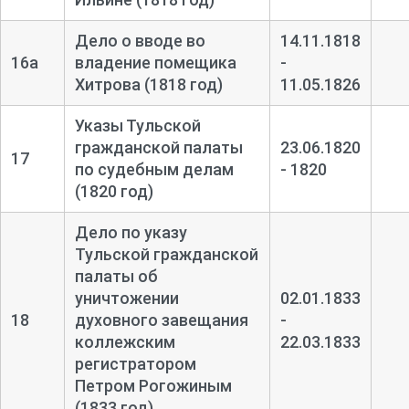
Дело о вводе во
14.11.1818
16а
владение помещика
-
Хитрова (1818 год)
11.05.1826
Указы Тульской
гражданской палаты
23.06.1820
17
по судебным делам
- 1820
(1820 год)
Дело по указу
Тульской гражданской
палаты об
уничтожении
02.01.1833
18
духовного завещания
-
коллежским
22.03.1833
регистратором
Петром Рогожиным
(1833 год)