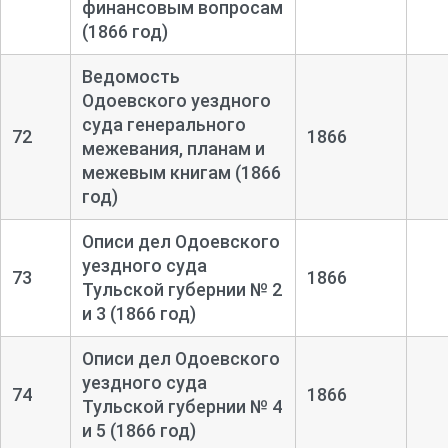
финансовым вопросам
(1866 год)
Ведомость
Одоевского уездного
суда генерального
72
1866
межевания, планам и
межевым книгам (1866
год)
Описи дел Одоевского
уездного суда
73
1866
Тульской губернии № 2
и 3 (1866 год)
Описи дел Одоевского
уездного суда
74
1866
Тульской губернии № 4
и 5 (1866 год)