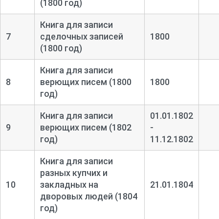
(1800 год)
Книга для записи
7
сделочных записей
1800
(1800 год)
Книга для записи
8
верющих писем (1800
1800
год)
Книга для записи
01.01.1802
9
верющих писем (1802
-
год)
11.12.1802
Книга для записи
разных купчих и
10
закладных на
21.01.1804
дворовых людей (1804
год)