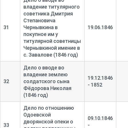
владение титулярного
советника Дмитрия
Степановича
31
Чернывкина в
19.06.1846
покупное им у
титулярной советницы
Чернывкиной имение в
с. Завалове (1846 год)
Дело о вводе во
владение землею
19.12.1846
32
солдатского сына
- 1852
Фёдорова Николая
(1846 год)
Дело по отношению
Одоевской
09.10.1846
дворянской опеки о
33
-