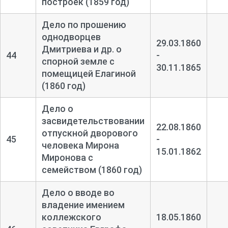
построек (1859 год)
Дело по прошению
однодворцев
29.03.1860
Дмитриева и др. о
44
-
спорной земле с
30.11.1865
помещицей Елагиной
(1860 год)
Дело о
засвидетельствовании
22.08.1860
отпускной дворового
45
-
человека Мирона
15.01.1862
Миронова с
семейством (1860 год)
Дело о вводе во
владение имением
коллежского
18.05.1860