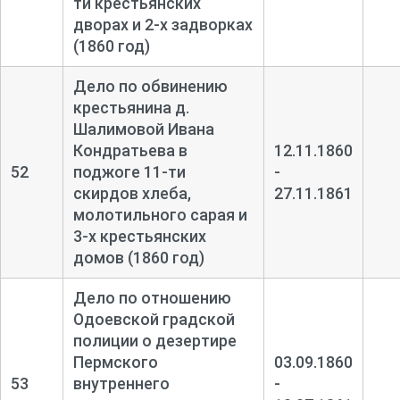
ти крестьянских
дворах и 2-
х задворках
(1860 год)
Дело по обвинению
крестьянина д.
Шалимовой Ивана
Кондратьева в
12.11.1860
52
поджоге 11-
ти
-
скирдов хлеба,
27.11.1861
молотильного сарая и
3-
х крестьянских
домов (1860 год)
Дело по отношению
Одоевской градской
полиции о дезертире
Пермского
03.09.1860
53
внутреннего
-