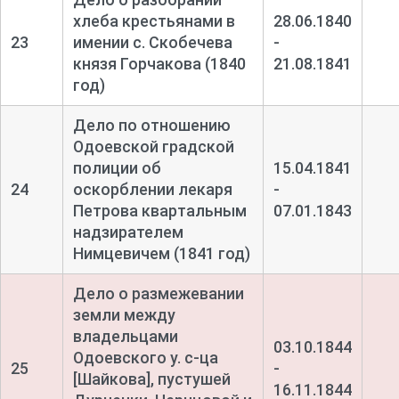
хлеба крестьянами в
28.06.1840
23
имении с. Скобечева
-
князя Горчакова (1840
21.08.1841
год)
Дело по отношению
Одоевской градской
полиции об
15.04.1841
24
оскорблении лекаря
-
Петрова квартальным
07.01.1843
надзирателем
Нимцевичем (1841 год)
Дело о размежевании
земли между
владельцами
03.10.1844
Одоевского у. с-
ца
25
-
[Шайкова], пустушей
16.11.1844