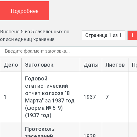
Подробнее
Внесено 5 из 5 заявленных по
Страница 1 из 1
1
описи единиц хранения
Дело
Заголовок
Даты
Листов
П
Годовой
статистический
отчет колхоза "8
1
1937
7
Марта" за 1937 год
(форма № 5-
9)
(1937 год)
Протоколы
заседаний
1938