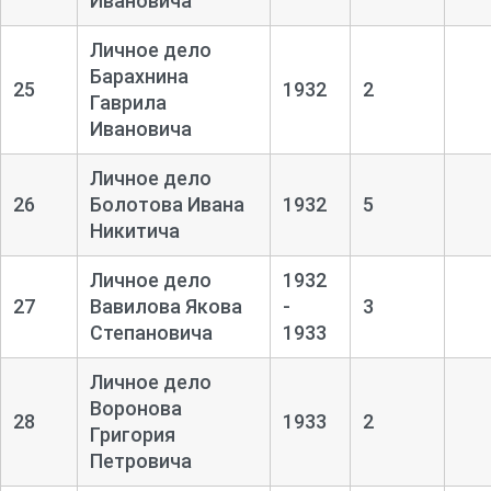
Ивановича
Личное дело
Барахнина
25
1932
2
Гаврила
Ивановича
Личное дело
26
Болотова Ивана
1932
5
Никитича
Личное дело
1932
27
Вавилова Якова
-
3
Степановича
1933
Личное дело
Воронова
28
1933
2
Григория
Петровича