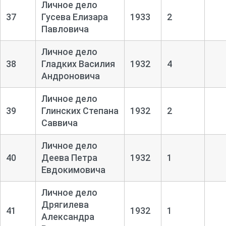
Личное дело
37
Гусева Елизара
1933
2
Павловича
Личное дело
38
Гладких Василия
1932
4
Андроновича
Личное дело
39
Глинских Степана
1932
2
Саввича
Личное дело
40
Деева Петра
1932
1
Евдокимовича
Личное дело
Дрягилева
41
1932
1
Александра