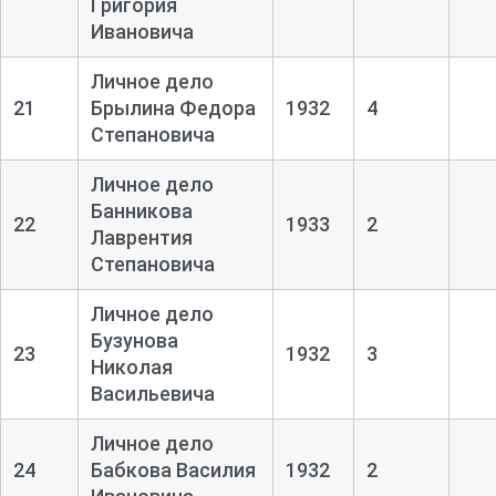
Григория
Ивановича
Личное дело
21
Брылина Федора
1932
4
Степановича
Личное дело
Банникова
22
1933
2
Лаврентия
Степановича
Личное дело
Бузунова
23
1932
3
Николая
Васильевича
Личное дело
24
Бабкова Василия
1932
2