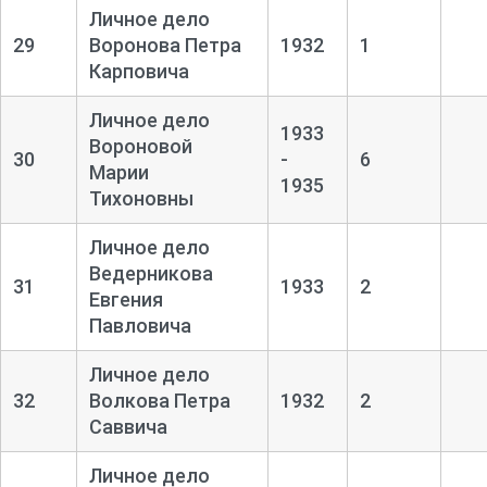
Личное дело
29
Воронова Петра
1932
1
Карповича
Личное дело
1933
Вороновой
30
-
6
Марии
1935
Тихоновны
Личное дело
Ведерникова
31
1933
2
Евгения
Павловича
Личное дело
32
Волкова Петра
1932
2
Саввича
Личное дело