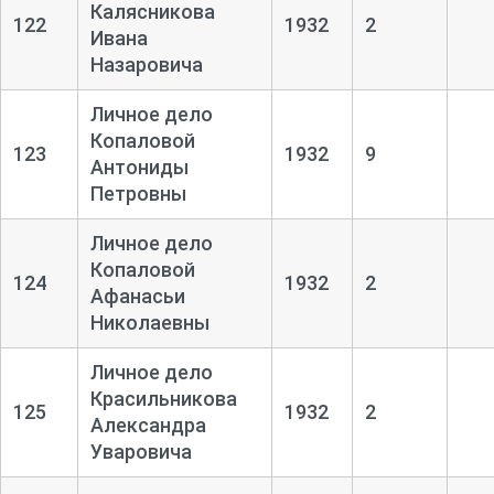
Калясникова
122
1932
2
Ивана
Назаровича
Личное дело
Копаловой
123
1932
9
Антониды
Петровны
Личное дело
Копаловой
124
1932
2
Афанасьи
Николаевны
Личное дело
Красильникова
125
1932
2
Александра
Уваровича