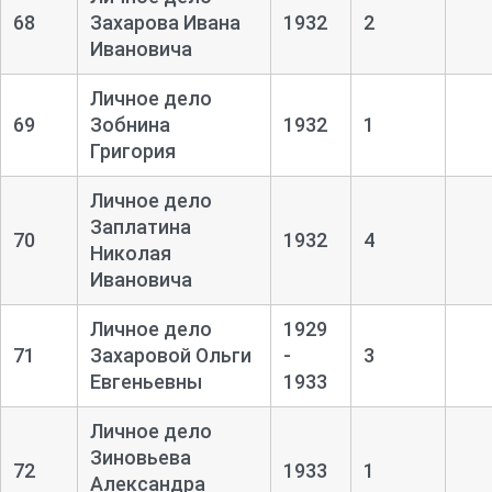
68
Захарова Ивана
1932
2
Ивановича
Личное дело
69
Зобнина
1932
1
Григория
Личное дело
Заплатина
70
1932
4
Николая
Ивановича
Личное дело
1929
71
Захаровой Ольги
-
3
Евгеньевны
1933
Личное дело
Зиновьева
72
1933
1
Александра