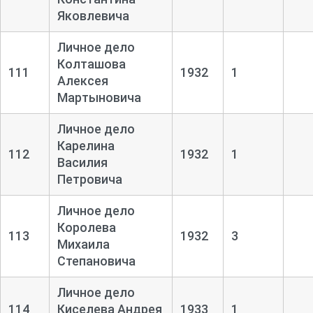
Яковлевича
Личное дело
Колташова
111
1932
1
Алексея
Мартыновича
Личное дело
Карелина
112
1932
1
Василия
Петровича
Личное дело
Королева
113
1932
3
Михаила
Степановича
Личное дело
114
Киселева Андрея
1933
1