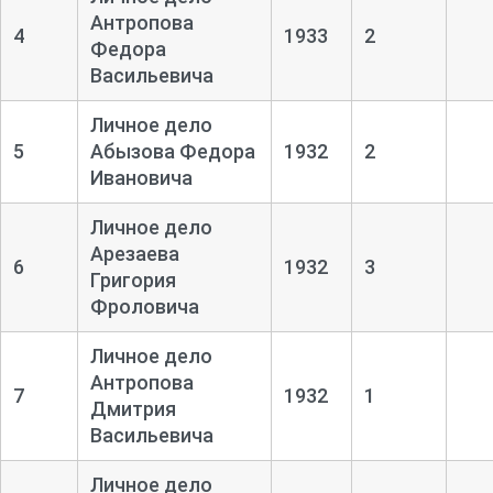
Антропова
4
1933
2
Федора
Васильевича
Личное дело
5
Абызова Федора
1932
2
Ивановича
Личное дело
Арезаева
6
1932
3
Григория
Фроловича
Личное дело
Антропова
7
1932
1
Дмитрия
Васильевича
Личное дело