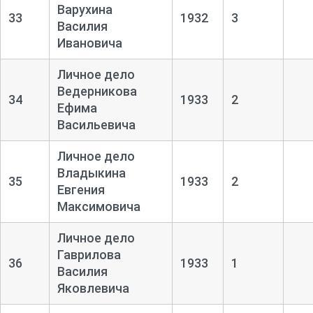
Варухина
33
1932
3
Василия
Ивановича
Личное дело
Ведерникова
34
1933
2
Ефима
Васильевича
Личное дело
Владыкина
35
1933
2
Евгения
Максимовича
Личное дело
Гаврилова
36
1933
1
Василия
Яковлевича