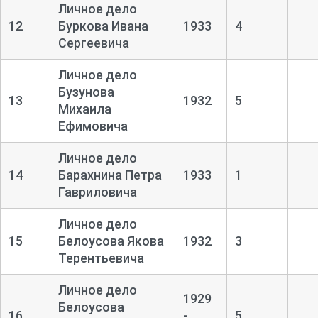
Личное дело
12
Буркова Ивана
1933
4
Сергеевича
Личное дело
Бузунова
13
1932
5
Михаила
Ефимовича
Личное дело
14
Барахнина Петра
1933
1
Гавриловича
Личное дело
15
Белоусова Якова
1932
3
Терентьевича
Личное дело
1929
Белоусова
16
-
5