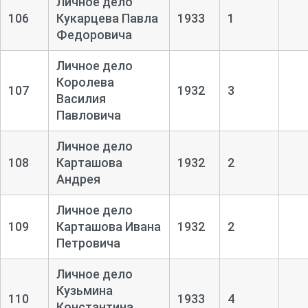
Личное дело
106
Кукарцева Павла
1933
1
Федоровича
Личное дело
Королева
107
1932
3
Василия
Павловича
Личное дело
108
Карташова
1932
2
Андрея
Личное дело
109
Карташова Ивана
1932
2
Петровича
Личное дело
Кузьмина
110
1933
4
Константина