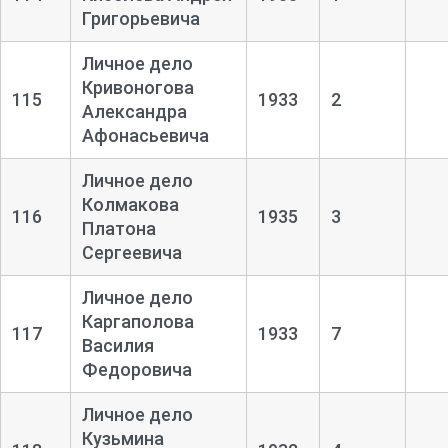
Григорьевича
Личное дело
Кривоногова
115
1933
2
Александра
Афонасьевича
Личное дело
Колмакова
116
1935
3
Платона
Сергеевича
Личное дело
Каргаполова
117
1933
7
Василия
Федоровича
Личное дело
Кузьмина