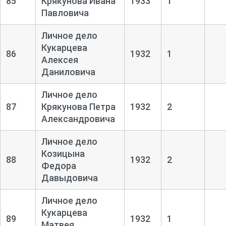
85
Крякунова Ивана
1933
1
Павловича
Личное дело
Кукарцева
86
1932
1
Алексея
Даниловича
Личное дело
87
Крякунова Петра
1932
2
Александровича
Личное дело
Козицына
88
1932
2
Федора
Давыдовича
Личное дело
Кукарцева
89
1932
1
Матвея