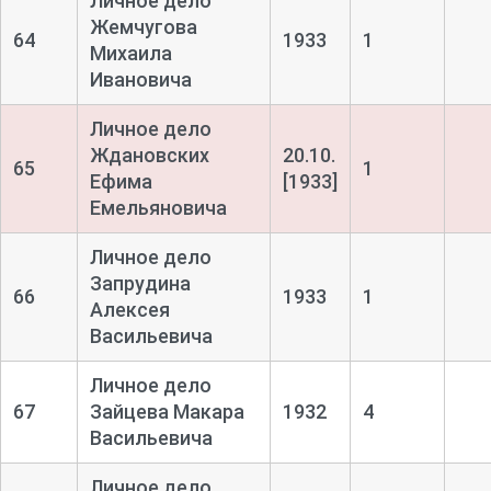
Личное дело
Жемчугова
64
1933
1
Михаила
Ивановича
Личное дело
Ждановских
20.10.
65
1
Ефима
[1933]
Емельяновича
Личное дело
Запрудина
66
1933
1
Алексея
Васильевича
Личное дело
67
Зайцева Макара
1932
4
Васильевича
Личное дело