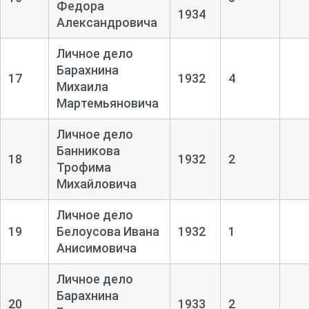
Федора
1934
Александровича
Личное дело
Барахнина
17
1932
4
Михаила
Мартемьяновича
Личное дело
Банникова
18
1932
2
Трофима
Михайловича
Личное дело
19
Белоусова Ивана
1932
1
Анисимовича
Личное дело
Барахнина
20
1933
2