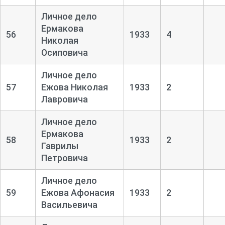
Личное дело
Ермакова
56
1933
4
Николая
Осиповича
Личное дело
57
Ежова Николая
1933
2
Лавровича
Личное дело
Ермакова
58
1933
2
Гаврилы
Петровича
Личное дело
59
Ежова Афонасия
1933
2
Васильевича