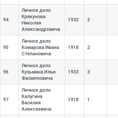
Личное дело
Крякунова
94
1932
2
Николая
Александровича
Личное дело
95
Комарова Ивана
1918
2
Степановича
Личное дело
96
Кузьмина Ильи
1933
3
Филипповича
Личное дело
Калугина
97
1918
1
Василия
Алексеевича