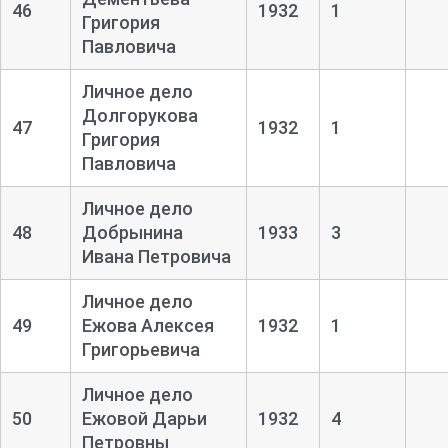
46
1932
1
Григория
Павловича
Личное дело
Долгорукова
47
1932
1
Григория
Павловича
Личное дело
48
Добрынина
1933
3
Ивана Петровича
Личное дело
49
Ежова Алексея
1932
1
Григорьевича
Личное дело
50
Ежовой Дарьи
1932
4
Петровны