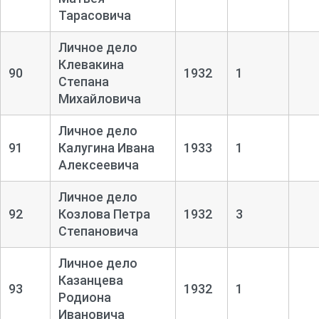
Тарасовича
Личное дело
Клевакина
90
1932
1
Степана
Михайловича
Личное дело
91
Калугина Ивана
1933
1
Алексеевича
Личное дело
92
Козлова Петра
1932
3
Степановича
Личное дело
Казанцева
93
1932
1
Родиона
Ивановича