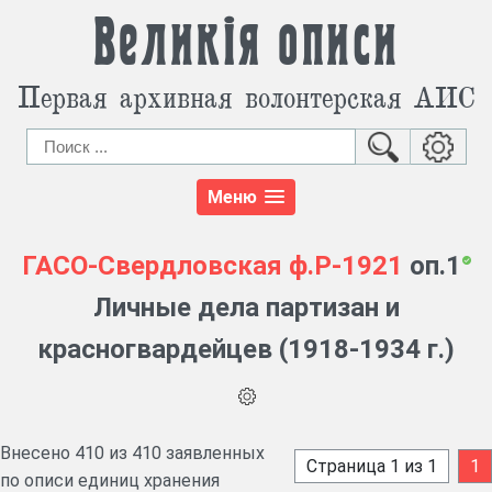
Великія описи
Первая архивная волонтерская АИС
Меню
ГАСО-Свердловская
ф.Р-1921
оп.1
Личные дела партизан и
красногвардейцев (1918-1934 г.)
Внесено 410 из 410 заявленных
Страница 1 из 1
1
по описи единиц хранения