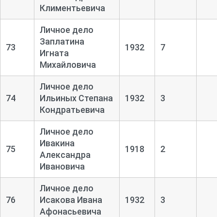
Климентьевича
Личное дело
Заплатина
73
1932
7
Игната
Михайловича
Личное дело
74
Ильиных Степана
1932
3
Кондратьевича
Личное дело
Ивакина
75
1918
2
Александра
Ивановича
Личное дело
76
Исакова Ивана
1932
3
Афонасьевича