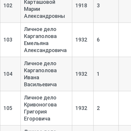
Карташовой
102
1918
3
Марии
Александровны
Личное дело
Каргаполова
103
1932
6
Емельяна
Александровича
Личное дело
Каргаполова
104
1932
1
Ивана
Васильевича
Личное дело
Кривоногова
105
1932
2
Григория
Егоровича