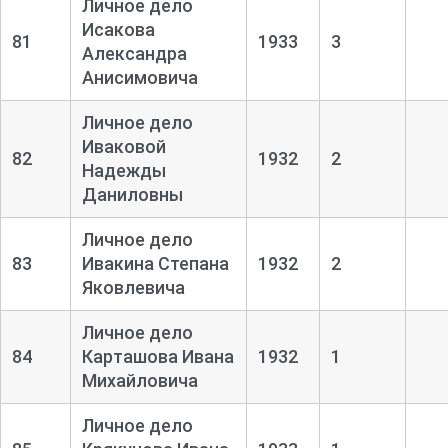
Личное дело
Исакова
81
1933
3
Александра
Анисимовича
Личное дело
Иваковой
82
1932
2
Надежды
Даниловны
Личное дело
83
Ивакина Степана
1932
2
Яковлевича
Личное дело
84
Карташова Ивана
1932
1
Михайловича
Личное дело