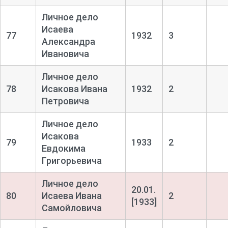
Личное дело
Исаева
77
1932
3
Александра
Ивановича
Личное дело
78
Исакова Ивана
1932
2
Петровича
Личное дело
Исакова
79
1933
2
Евдокима
Григорьевича
Личное дело
20.01.
80
Исаева Ивана
2
[1933]
Самойловича