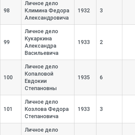
Личное дело
98
Климина Федора
1932
3
Александровича
Личное дело
Кукаркина
99
1933
2
Александра
Васильевича
Личное дело
Копаловой
100
1935
6
Евдокии
Степановны
Личное дело
101
Козлова Федора
1933
3
Степановича
Личное дело