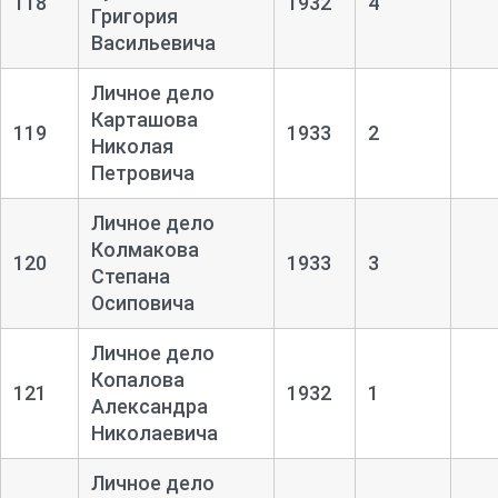
118
1932
4
Григория
Васильевича
Личное дело
Карташова
119
1933
2
Николая
Петровича
Личное дело
Колмакова
120
1933
3
Степана
Осиповича
Личное дело
Копалова
121
1932
1
Александра
Николаевича
Личное дело