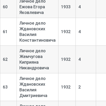
Личное дело
60
Ежова Егора
1933
4
Яковлевича
Личное дело
Ждановских
61
1932
4
Василия
Константиновича
Личное дело
Жемчугова
62
1932
4
Киприяна
Никандровича
Личное дело
Ждановских
63
1932
2
Василия
Дмитриевича