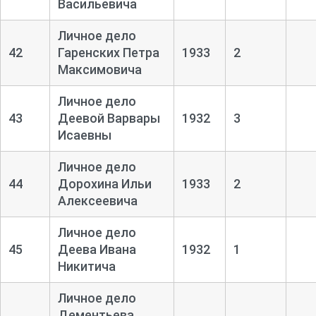
Васильевича
Личное дело
42
Гаренских Петра
1933
2
Максимовича
Личное дело
43
Деевой Варвары
1932
3
Исаевны
Личное дело
44
Дорохина Ильи
1933
2
Алексеевича
Личное дело
45
Деева Ивана
1932
1
Никитича
Личное дело
Дементьева