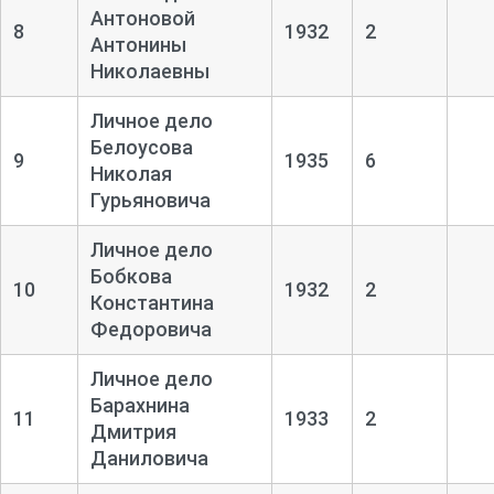
Антоновой
8
1932
2
Антонины
Николаевны
Личное дело
Белоусова
9
1935
6
Николая
Гурьяновича
Личное дело
Бобкова
10
1932
2
Константина
Федоровича
Личное дело
Барахнина
11
1933
2
Дмитрия
Даниловича