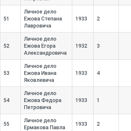
Личное дело
51
Ежова Степана
1933
2
Лавровича
Личное дело
52
Ежова Егора
1932
3
Александровича
Личное дело
53
Ежова Ивана
1933
4
Яковлевича
Личное дело
54
Ежова Федора
1933
1
Петровича
Личное дело
55
1933
2
Ермакова Павла