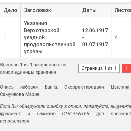
Дело
Заголовок
Даты
Листо
Указания
Верхотурской
12.06.1917
1
уездной
-
4
продовольственной
01.07.1917
управы
Внесено 1 из 1 заявленных по
Страница 1 из 1
1
описи единицы хранения
Опись набрали: Burilla. Скорректировали: Цаплина-
Самуйлова Мария.
Если Вы обнаружили ошибку в описи, пожалуйста, выделите
фрагмент и нажмите CTRL+ENTER для внесения
исправления!