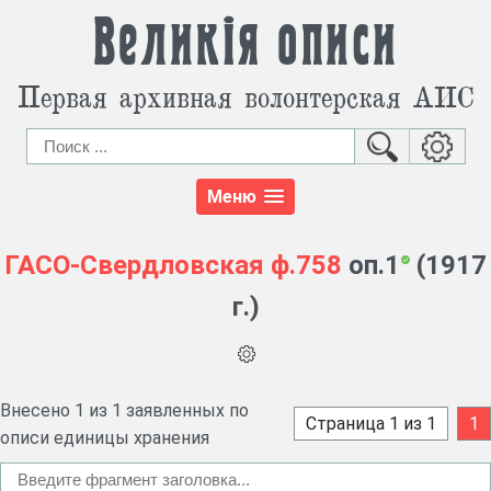
Великія описи
Первая архивная волонтерская АИС
Меню
ГАСО-Свердловская
ф.758
оп.1
(1917
г.)
Внесено 1 из 1 заявленных по
Страница 1 из 1
1
описи единицы хранения