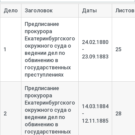
Дело
Заголовок
Даты
Листов
Предписание
прокурора
Екатеринбургского
24.02.1880
окружного суда о
1
-
25
ведении дел по
23.09.1883
обвинению в
государственных
преступлениях
Предписание
прокурора
Екатеринбургского
14.03.1884
окружного суда о
2
-
28
ведении дел по
12.11.1885
обвинению в
государственных