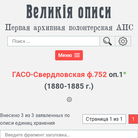
Великія описи
Первая архивная волонтерская АИС
Меню
ГАСО-Свердловская
ф.752
оп.1
(1880-1885 г.)
Внесено 3 из 3 заявленных по
Страница 1 из 1
1
описи единиц хранения