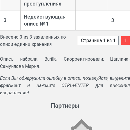
преступлениях
Недействующая
3
3
опись № 1
Внесено 3 из 3 заявленных по
Страница 1 из 1
1
описи единиц хранения
Опись набрали: Burilla. Скорректировали: Цаплина-
Самуйлова Мария.
Если Вы обнаружили ошибку в описи, пожалуйста, выделите
фрагмент и нажмите CTRL+ENTER для внесения
исправления!
Партнеры