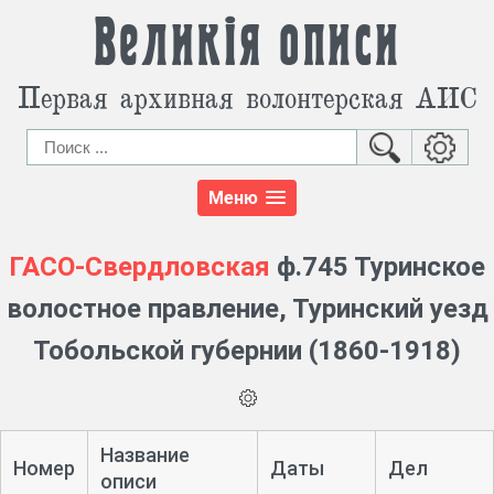
Великія описи
Первая архивная волонтерская АИС
Меню
ГАСО-Свердловская
ф.745 Туринское
волостное правление, Туринский уезд
Тобольской губернии (1860-1918)
Название
Номер
Даты
Дел
описи