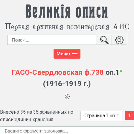
Великія описи
Первая архивная волонтерская АИС
Меню
ГАСО-Свердловская
ф.738
оп.1
(1916-1919 г.)
Внесено 35 из 35 заявленных по
Страница 1 из 1
1
описи единиц хранения