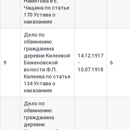
Намятова и Е.
Чащина по статье
170 Устава о
наказаниях
Дело по
обвинению
гражданина
деревни Килеевой
14.12.1917
9
Баженовской
-
6
волости Ф.П.
10.07.1918
Килеева по статье
134 Устава о
наказаниях
Дело по
обвинению
гражданина
деревни