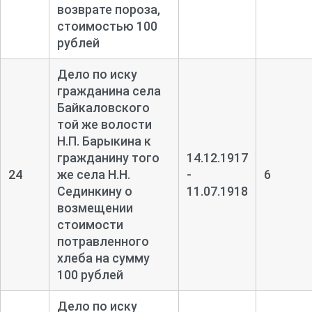
возврате пороза,
стоимостью 100
рублей
Дело по иску
гражданина села
Байкаловского
той же волости
Н.П. Барыкина к
гражданину того
14.12.1917
24
же села Н.Н.
-
6
Сединкину о
11.07.1918
возмещении
стоимости
потравленного
хлеба на сумму
100 рублей
Дело по иску