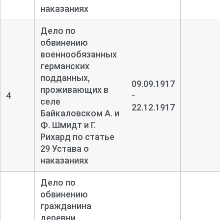
наказаниях
Дело по
обвинению
военнообязанных
германских
подданных,
09.09.1917
проживающих в
4
-
селе
22.12.1917
Байкаловском А. и
Ф. Шмидт и Г.
Рихард по статье
29 Устава о
наказаниях
Дело по
обвинению
гражданина
деревни