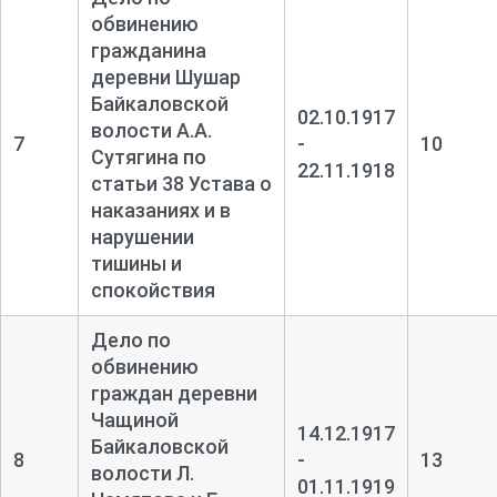
обвинению
гражданина
деревни Шушар
Байкаловской
02.10.1917
волости А.А.
7
-
10
Сутягина по
22.11.1918
статьи 38 Устава о
наказаниях и в
нарушении
тишины и
спокойствия
Дело по
обвинению
граждан деревни
Чащиной
14.12.1917
Байкаловской
8
-
13
волости Л.
01.11.1919