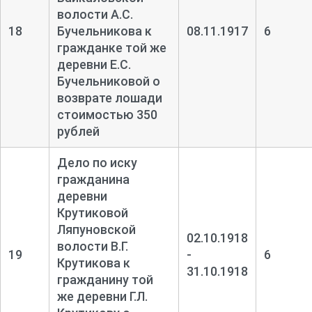
волости А.С.
18
Бучельникова к
08.11.1917
6
гражданке той же
деревни Е.С.
Бучельниковой о
возврате лошади
стоимостью 350
рублей
Дело по иску
гражданина
деревни
Крутиковой
Ляпуновской
02.10.1918
волости В.Г.
19
-
6
Крутикова к
31.10.1918
гражданину той
же деревни Г.Л.