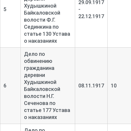
29.09.1917
Худышкиной
5
-
Байкаловской
22.12.1917
волости Ф.Г.
Сединкина по
статье 130 Устава
о наказаниях
Дело по
обвинению
гражданина
деревни
Худышкиной
6
08.11.1917
10
Байкаловской
волости Н.Г.
Сеченова по
статье 177 Устава
о наказаниях
Дело по