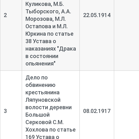
Куликова, М.Б.
Тыборского, А.А.
2
22.05.1914
Морозова, М.Л.
Остапова и М.Л.
Юркина по статье
38 Устава о
наказаниях "Драка
в состоянии
опьянения"
Дело по
обвинению
крестьянина
Ляпуновской
волости деревни
3
08.02.1917
Большой
Серковой С.М.
Хохлова по статье
169 Устава о