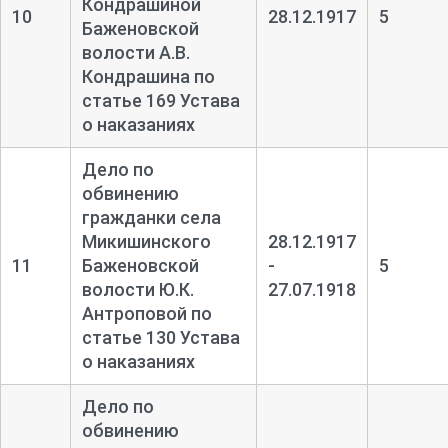
Кондрашиной
10
28.12.1917
5
Баженовской
волости А.В.
Кондрашина по
статье 169 Устава
о наказаниях
Дело по
обвинению
гражданки села
Микишинского
28.12.1917
11
Баженовской
-
5
волости Ю.К.
27.07.1918
Антроповой по
статье 130 Устава
о наказаниях
Дело по
обвинению