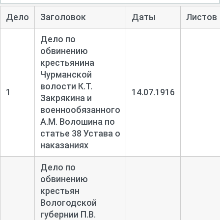
Дело
Заголовок
Даты
Листов
Дело по
обвинению
крестьянина
Чурманской
волости К.Т.
1
14.07.1916
Закрякина и
военнообязанного
А.М. Волошина по
статье 38 Устава о
наказаниях
Дело по
обвинению
крестьян
Вологодской
губернии П.В.