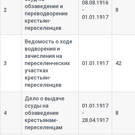
08.08.1916
обзаведение и
2
-
8
переводворение
01.01.1917
крестьян-
переселенцев
Ведомость о ходе
водворения и
зачисления на
3
переселенческих
01.01.1917
42
участках
крестьян-
переселенцев
Дело о выдаче
ссуды на
01.01.1917
4
обзаведение
-
8
крестьянам-
28.04.1917
переселенцам