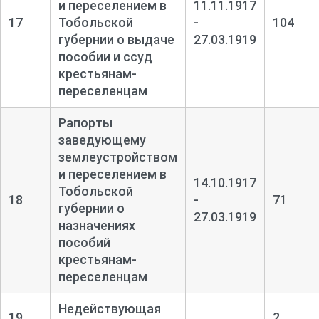
и переселением в
11.11.1917
17
Тобольской
-
104
губернии о выдаче
27.03.1919
пособии и ссуд
крестьянам-
переселенцам
Рапорты
заведующему
землеустройством
и переселением в
14.10.1917
Тобольской
18
-
71
губернии о
27.03.1919
назначениях
пособий
крестьянам-
переселенцам
Недействующая
19
2