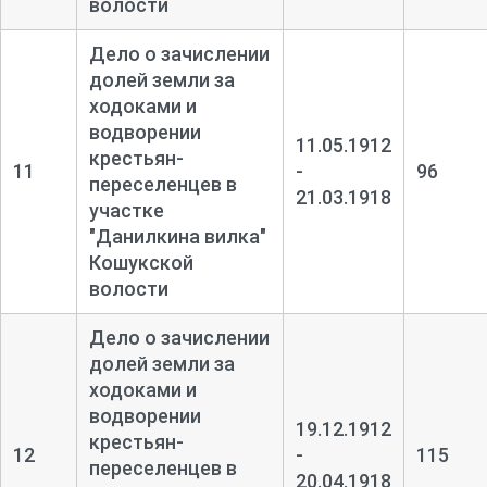
волости
Дело о зачислении
долей земли за
ходоками и
водворении
11.05.1912
крестьян-
11
-
96
переселенцев в
21.03.1918
участке
"Данилкина вилка"
Кошукской
волости
Дело о зачислении
долей земли за
ходоками и
водворении
19.12.1912
крестьян-
12
-
115
переселенцев в
20.04.1918