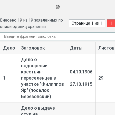
Внесено 19 из 19 заявленных по
Страница 1 из 1
1
описи единиц хранения
Дело
Заголовок
Даты
Листов
Дело о
водворении
крестьян-
04.10.1906
1
переселенцев в
-
29
участке "Филиппов
27.10.1915
Яр" (поселок
Березовский)
Дело о выдаче
ссуд на