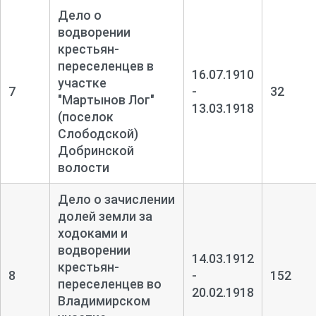
Дело о
водворении
крестьян-
переселенцев в
16.07.1910
участке
7
-
32
"Мартынов Лог"
13.03.1918
(поселок
Слободской)
Добринской
волости
Дело о зачислении
долей земли за
ходоками и
водворении
14.03.1912
крестьян-
8
-
152
переселенцев во
20.02.1918
Владимирском