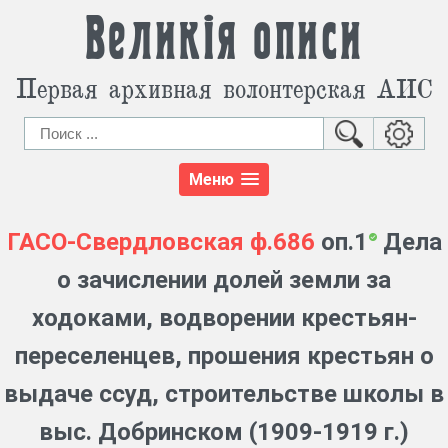
Великія описи
Первая архивная волонтерская АИС
Меню
ГАСО-Свердловская
ф.686
оп.1
Дела
о зачислении долей земли за
ходоками, водворении крестьян-
переселенцев, прошения крестьян о
выдаче ссуд, строительстве школы в
выс. Добринском (1909-1919 г.)