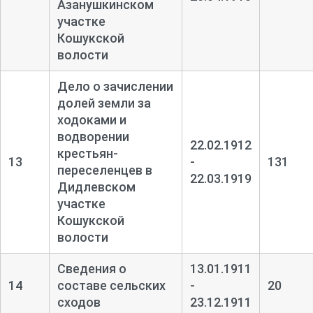
Азанушкинском
участке
Кошукской
волости
Дело о зачислении
долей земли за
ходоками и
водворении
22.02.1912
крестьян-
13
-
131
переселенцев в
22.03.1919
Дидлевском
участке
Кошукской
волости
Сведения о
13.01.1911
14
составе сельских
-
20
сходов
23.12.1911