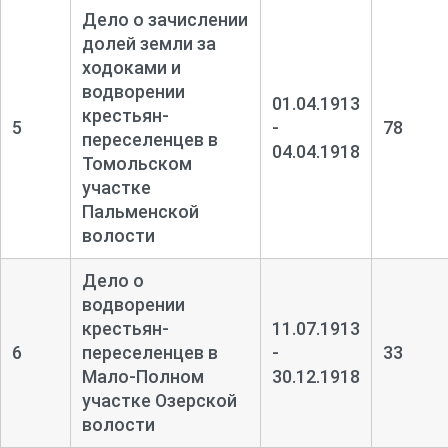
Дело о зачислении
долей земли за
ходоками и
водворении
01.04.1913
крестьян-
5
-
78
переселенцев в
04.04.1918
Томольском
участке
Пальменской
волости
Дело о
водворении
крестьян-
11.07.1913
6
переселенцев в
-
33
Мало-
Полном
30.12.1918
участке Озерской
волости