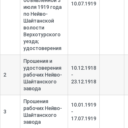
объявленной 3
10.07.1919
июля 1919 года
по Нейво-
Шайтанской
волости
Верхотурского
уезда;
удостоверения
Прошения и
удостоверения
10.12.1918
2
рабочих Нейво-
-
Шайтанского
23.12.1918
завода
Прошения
10.01.1919
рабочих Нейво-
3
-
Шайтанского
17.07.1919
завода