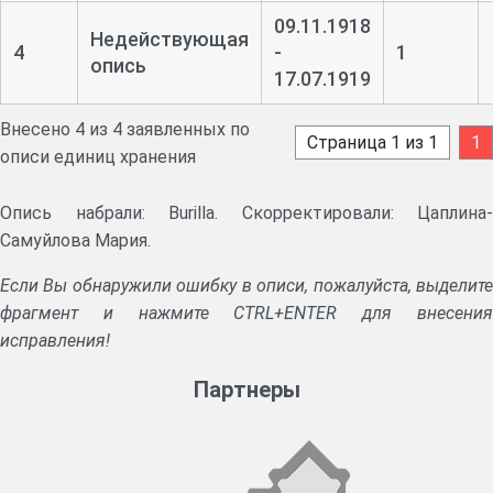
09.11.1918
Недействующая
4
-
1
опись
17.07.1919
Внесено 4 из 4 заявленных по
Страница 1 из 1
1
описи единиц хранения
Опись набрали: Burilla. Скорректировали: Цаплина-
Самуйлова Мария.
Если Вы обнаружили ошибку в описи, пожалуйста, выделите
фрагмент и нажмите CTRL+ENTER для внесения
исправления!
Партнеры