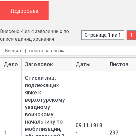
Подробнее
Внесено 4 из 4 заявленных по
Страница 1 из 1
1
описи единиц хранения
Дело
Заголовок
Даты
Листов
Списки лиц,
подлежащих
явке к
верхотурскому
уездному
воинскому
начальнику по
09.11.1918
мобилизации,
1
-
297