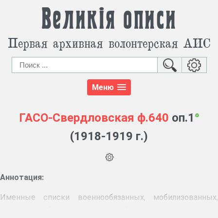
Великія описи
Первая архивная волонтерская АИС
Меню
ГАСО-Свердловская
ф.640
оп.1
(1918-1919 г.)
Аннотация:
Именные списки военнообязанных, мобилизованных,
прошения рабочих о приеме на работу.