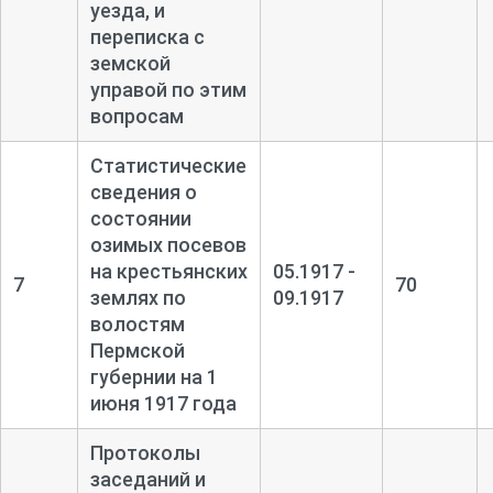
уезда, и
переписка с
земской
управой по этим
вопросам
Статистические
сведения о
состоянии
озимых посевов
на крестьянских
05.1917 -
7
70
землях по
09.1917
волостям
Пермской
губернии на 1
июня 1917 года
Протоколы
заседаний и