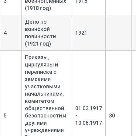
3
военнопленных
1918
(1918 год)
Дело по
воинской
4
1921
повинности
(1921 год)
Приказы,
циркуляры и
переписка с
земскими
участковыми
начальниками,
комитетом
общественной
01.03.1917
5
безопасности и
-
30
другими
10.06.1917
учреждениями