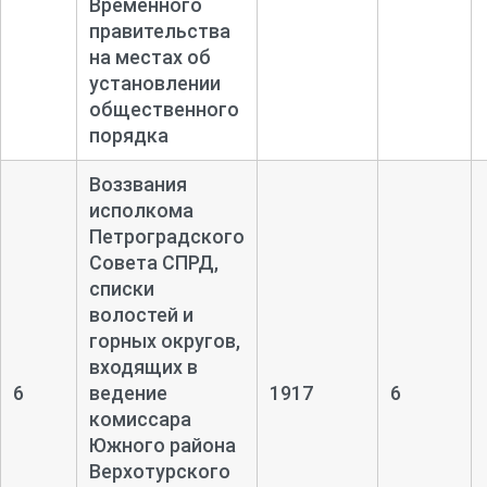
Временного
правительства
на местах об
установлении
общественного
порядка
Воззвания
исполкома
Петроградского
Совета СПРД,
списки
волостей и
горных округов,
входящих в
6
ведение
1917
6
комиссара
Южного района
Верхотурского