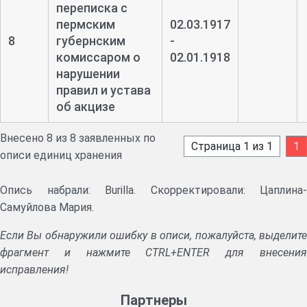
переписка с
пермским
02.03.1917
8
губернским
-
комиссаром о
02.01.1918
нарушении
правил и устава
об акцизе
Внесено 8 из 8 заявленных по
Страница 1 из 1
1
описи единиц хранения
Опись набрали: Burilla. Скорректировали: Цаплина-
Самуйлова Мария.
Если Вы обнаружили ошибку в описи, пожалуйста, выделите
фрагмент и нажмите CTRL+ENTER для внесения
исправления!
Партнеры