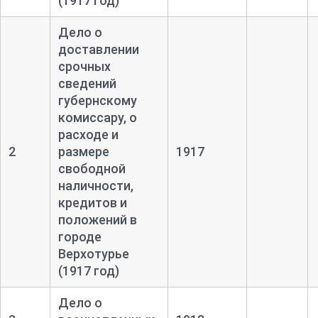
(1917 год)
Дело о
доставлении
срочных
сведений
губернскому
комиссару, о
расходе и
2
размере
1917
свободной
наличности,
кредитов и
положений в
городе
Верхотурье
(1917 год)
Дело о