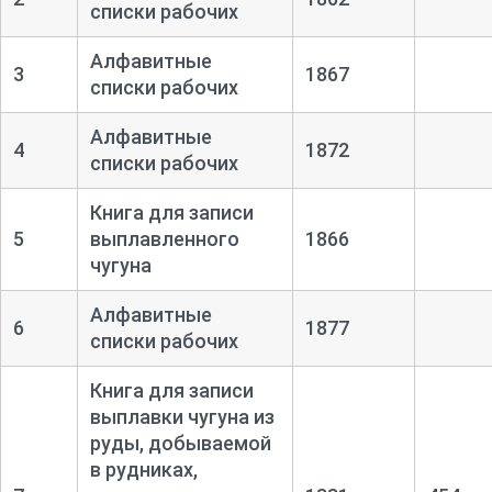
списки рабочих
Алфавитные
3
1867
списки рабочих
Алфавитные
4
1872
списки рабочих
Книга для записи
5
выплавленного
1866
чугуна
Алфавитные
6
1877
списки рабочих
Книга для записи
выплавки чугуна из
руды, добываемой
в рудниках,