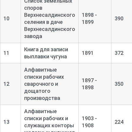
Список земельных
споров
Верхнесалдинского
1898 -
10
390
селения в даче
1899
Верхнесалдинского
завода
Книга для записи
11
1891
372
выплавки чугуна
Алфавитные
списки рабочих
1897 -
12
сварочного и
350
1898
дощатого
производства
Алфавитные
списки рабочих и
1903 -
13
224
служащих конторы
1908