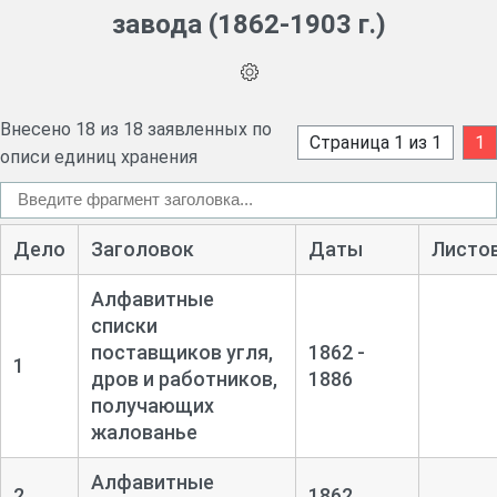
завода (1862-1903 г.)
Внесено 18 из 18 заявленных по
Страница 1 из 1
1
описи единиц хранения
Дело
Заголовок
Даты
Листо
Алфавитные
списки
поставщиков угля,
1862 -
1
дров и работников,
1886
получающих
жалованье
Алфавитные
2
1862