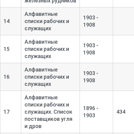
железных рудников
Алфавитные
1903 -
14
списки рабочих и
1908
служащих
Алфавитные
1903 -
15
списки рабочих и
1908
служащих
Алфавитные
1903 -
16
списки рабочих и
1908
служащих
Алфавитные
списки рабочих и
1896 -
17
служащих. Список
434
1903
поставщиков угля
и дров