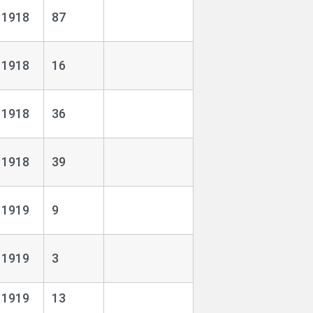
1918
87
1918
16
1918
36
1918
39
1919
9
1919
3
1919
13