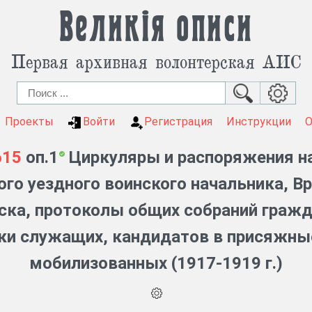
Великія описи
Первая архивная волонтерская АИС
Проекты
Войти
Регистрация
Инструкции
615
оп.1
Циркуляры и распоряжения н
ого уездного воинского начальника, В
иска, протоколы общих собраний граж
ки служащих, кандидатов в присяжные
мобилизованных (1917-1919 г.)