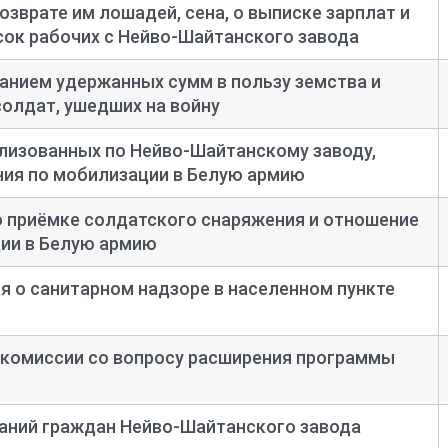
озврате им лошадей, сена, о выписке зарплат и
сок рабочих с Нейво-
Шайтанского завода
занием удержанных сумм в пользу земства и
олдат, ушедших на войну
лизованных по Нейво-
Шайтанскому заводу,
ния по мобилизации в Белую армию
 приёмке солдатского снаряжения и отношение
ции в Белую армию
я о санитарном надзоре в населенном пункте
 комиссии со вопросу расширения программы
аний граждан Нейво-
Шайтанского завода