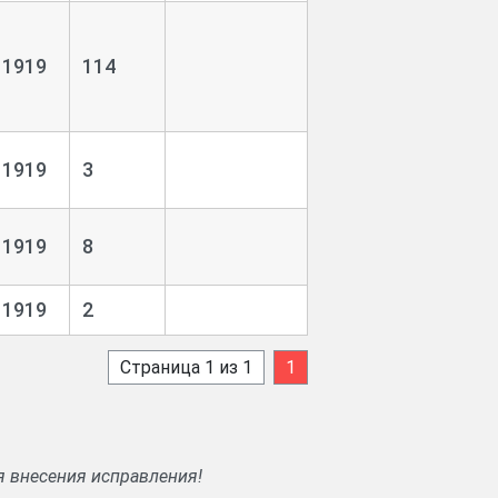
1919
114
1919
3
1919
8
1919
2
Страница 1 из 1
1
я внесения исправления!