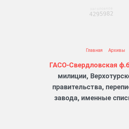
заголовков
4295982
Главная
Архивы
ГАСО-Свердловская
ф.
милиции, Верхотурск
правительства, переп
завода, именные спис