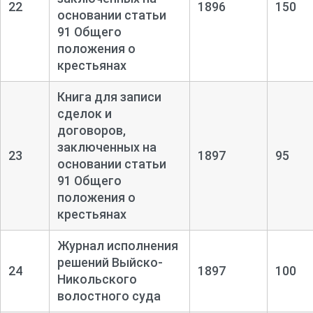
22
1896
150
основании статьи
91 Общего
положения о
крестьянах
Книга для записи
сделок и
договоров,
заключенных на
23
1897
95
основании статьи
91 Общего
положения о
крестьянах
Журнал исполнения
решений Выйско-
24
1897
100
Никольского
волостного суда