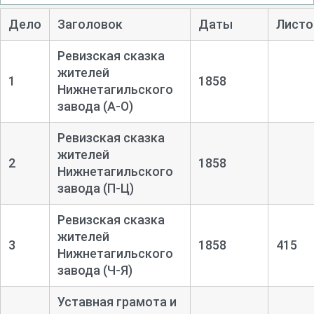
Дело
Заголовок
Даты
Листо
Ревизская сказка
жителей
1
1858
Нижнетагильского
завода (А-
О)
Ревизская сказка
жителей
2
1858
Нижнетагильского
завода (П-
Ц)
Ревизская сказка
жителей
3
1858
415
Нижнетагильского
завода (Ч-
Я)
Уставная грамота и