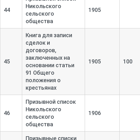
Никольского
44
1905
сельского
общества
Книга для записи
сделок и
договоров,
заключенных на
45
1905
100
основании статьи
91 Общего
положения о
крестьянах
Призывной список
Никольского
46
1906
сельского
общества
Призывные списки