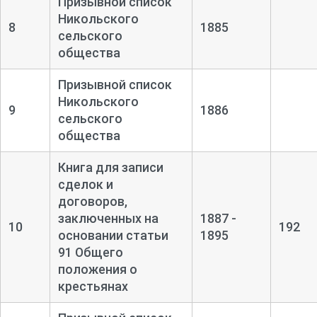
Призывной список
Никольского
8
1885
сельского
общества
Призывной список
Никольского
9
1886
сельского
общества
Книга для записи
сделок и
договоров,
заключенных на
1887 -
10
192
основании статьи
1895
91 Общего
положения о
крестьянах