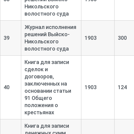
Никольского
волостного суда
Журнал исполнения
решений Выйско-
39
1903
300
Никольского
волостного суда
Книга для записи
сделок и
договоров,
заключенных на
40
1903
124
основании статьи
91 Общего
положения о
крестьянах
Книга для записи
денежных сумм,