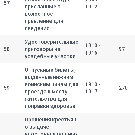
57
присланные в
1912
волостное
правление для
сведения
Удостоверительные
1910 -
58
приговоры на
97
1916
усадебные участки
Отпускные билеты,
выданные нижним
воинским чинам для
1910 -
59
270
проезда к месту
1917
жительства для
поправки здоровья
Прошения крестьян
о выдаче
удостоверительных