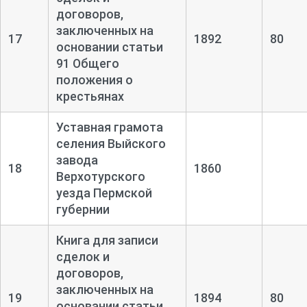
договоров,
заключенных на
17
1892
80
основании статьи
91 Общего
положения о
крестьянах
Уставная грамота
селения Выйского
завода
18
1860
Верхотурского
уезда Пермской
губернии
Книга для записи
сделок и
договоров,
заключенных на
19
1894
80
основании статьи