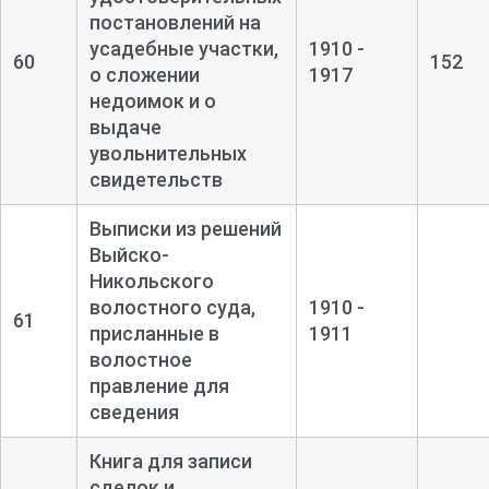
постановлений на
усадебные участки,
1910 -
60
152
о сложении
1917
недоимок и о
выдаче
увольнительных
свидетельств
Выписки из решений
Выйско-
Никольского
волостного суда,
1910 -
61
присланные в
1911
волостное
правление для
сведения
Книга для записи
сделок и