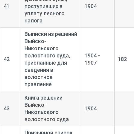
41
поступивших в
1904
уплату лесного
налога
Выписки из решений
Выйско-
Никольского
волостного суда,
1904 -
42
182
присланные для
1907
сведения в
волостное
правление
Книга решений
Выйско-
43
1904
Никольского
волостного суда
Призывной список