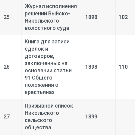
Журнал исполнения
решений Выйско-
25
1898
102
Никольского
волостного суда
Книга для записи
сделок и
договоров,
заключенных на
26
1898
110
основании статьи
91 Общего
положения о
крестьянах
Призывной список
Никольского
27
1899
сельского
общества