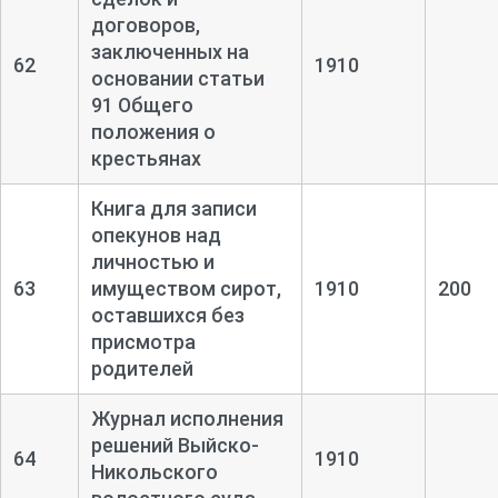
договоров,
заключенных на
62
1910
основании статьи
91 Общего
положения о
крестьянах
Книга для записи
опекунов над
личностью и
63
имуществом сирот,
1910
200
оставшихся без
присмотра
родителей
Журнал исполнения
решений Выйско-
64
1910
Никольского