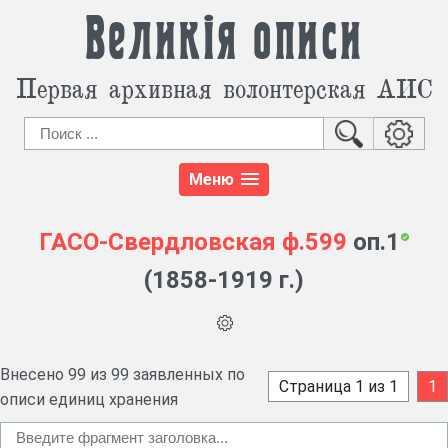
Великія описи
Первая архивная волонтерская АИС
Меню
ГАСО-Свердловская
ф.599
оп.1
(1858-1919 г.)
Внесено 99 из 99 заявленных по
Страница 1 из 1
1
описи единиц хранения