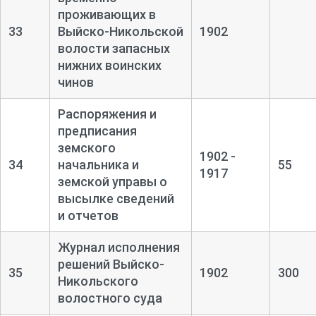
проживающих в
33
Выйско-
Никольской
1902
волости запасных
нижних воинских
чинов
Распоряжения и
предписания
земского
1902 -
34
начальника и
55
1917
земской управы о
высылке сведений
и отчетов
Журнал исполнения
решений Выйско-
35
1902
300
Никольского
волостного суда