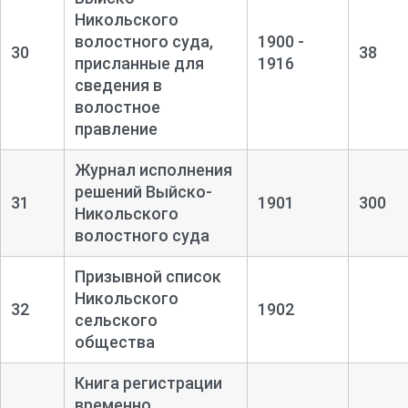
Никольского
волостного суда,
1900 -
30
38
присланные для
1916
сведения в
волостное
правление
Журнал исполнения
решений Выйско-
31
1901
300
Никольского
волостного суда
Призывной список
Никольского
32
1902
сельского
общества
Книга регистрации
временно