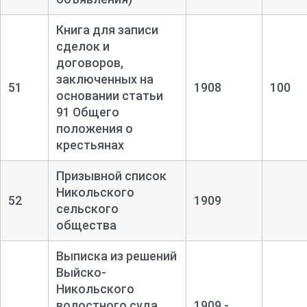
Книга для записи
сделок и
договоров,
заключенных на
51
1908
100
основании статьи
91 Общего
положения о
крестьянах
Призывной список
Никольского
52
1909
сельского
общества
Выписка из решений
Выйско-
Никольского
волостного суда,
1909 -