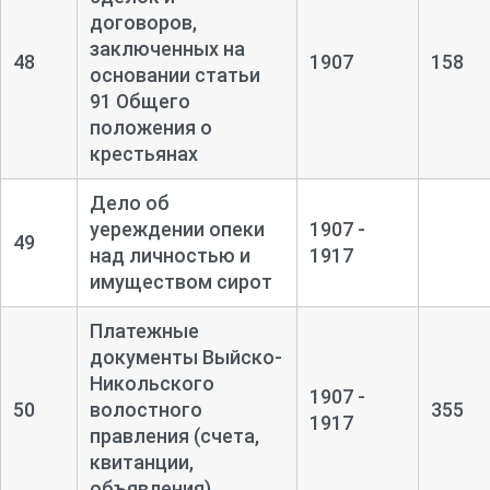
договоров,
заключенных на
48
1907
158
основании статьи
91 Общего
положения о
крестьянах
Дело об
уереждении опеки
1907 -
49
над личностью и
1917
имуществом сирот
Платежные
документы Выйско-
Никольского
1907 -
50
волостного
355
1917
правления (счета,
квитанции,
объявления)