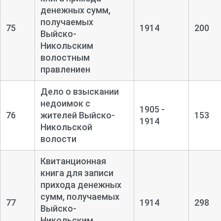
денежных сумм,
получаемых
75
1914
200
Выйско-
Никольским
волостным
правлениен
Дело о взыскании
недоимок с
1905 -
76
жителей Выйско-
153
1914
Никольской
волости
Квитанционная
книга для записи
прихода денежных
сумм, получаемых
77
1914
298
Выйско-
Никольским