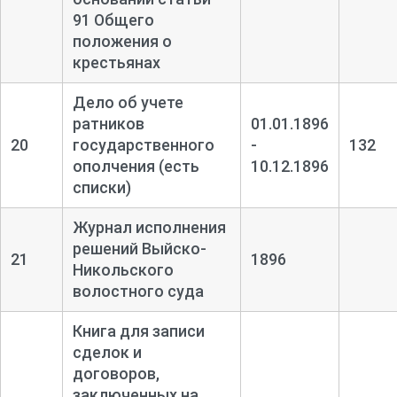
91 Общего
положения о
крестьянах
Дело об учете
ратников
01.01.1896
20
государственного
-
132
ополчения (есть
10.12.1896
списки)
Журнал исполнения
решений Выйско-
21
1896
Никольского
волостного суда
Книга для записи
сделок и
договоров,
заключенных на