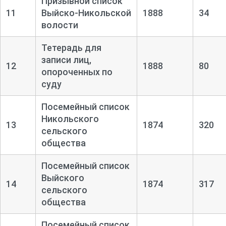
Призывной список
11
Выйско-
Никольской
1888
34
волости
Тетерадь для
записи лиц,
12
1888
80
опороченных по
суду
Посемейный список
Никольского
13
1874
320
сельского
общества
Посемейный список
Выйского
14
1874
317
сельского
общества
Посемейный список