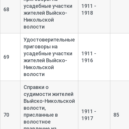
усадебные участки
1911 -
68
жителей Выйско-
1918
Никольской
волости
Удостоверительные
приговоры на
усадебные участки
1911 -
69
жителей Выйско-
1916
Никольской
волости
Справки о
судимости жителей
Выйско-
Никольской
волости,
1911 -
70
присланные в
85
1917
волостное
правление из