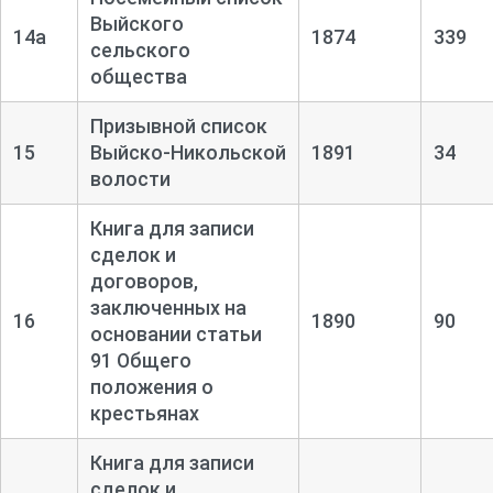
Выйского
14а
1874
339
сельского
общества
Призывной список
15
Выйско-
Никольской
1891
34
волости
Книга для записи
сделок и
договоров,
заключенных на
16
1890
90
основании статьи
91 Общего
положения о
крестьянах
Книга для записи
сделок и