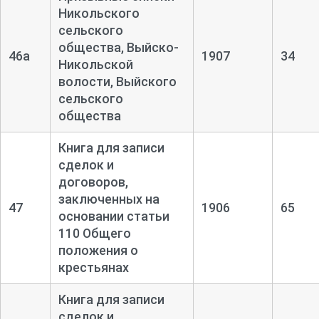
Никольского
сельского
общества, Выйско-
46а
1907
34
Никольской
волости, Выйского
сельского
общества
Книга для записи
сделок и
договоров,
заключенных на
47
1906
65
основании статьи
110 Общего
положения о
крестьянах
Книга для записи
сделок и