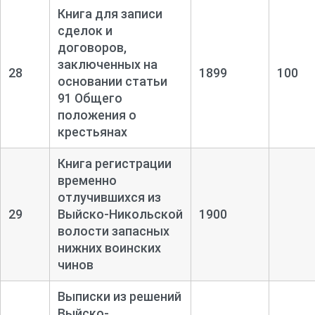
Книга для записи
сделок и
договоров,
заключенных на
28
1899
100
основании статьи
91 Общего
положения о
крестьянах
Книга регистрации
временно
отлучившихся из
29
Выйско-
Никольской
1900
волости запасных
нижних воинских
чинов
Выписки из решений
Выйско-