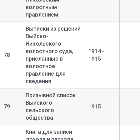
волостным
правлением
Выписки из решений
Выйско-
Никольского
волостного суда,
1914 -
78
присланные в
1915
волостное
правление для
сведения
Призывной список
Выйского
79
1915
сельского
общества
Книга для записи
дохода и расхода