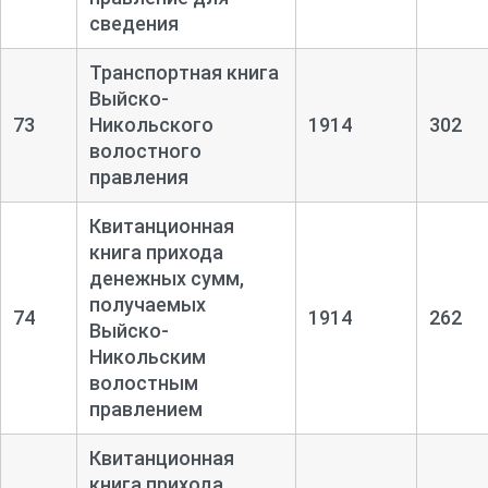
сведения
Транспортная книга
Выйско-
73
Никольского
1914
302
волостного
правления
Квитанционная
книга прихода
денежных сумм,
получаемых
74
1914
262
Выйско-
Никольским
волостным
правлением
Квитанционная
книга прихода