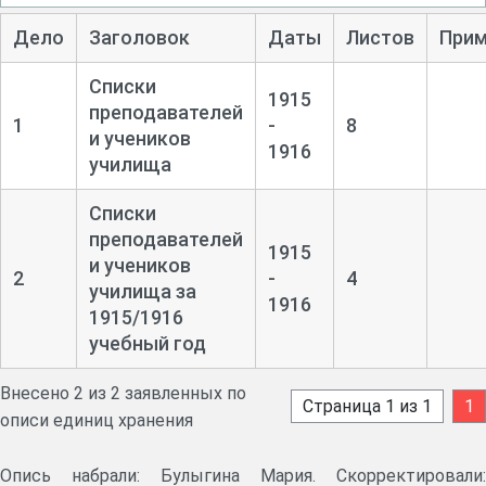
Дело
Заголовок
Даты
Листов
Прим
Списки
1915
преподавателей
1
-
8
и учеников
1916
училища
Списки
преподавателей
1915
и учеников
2
-
4
училища за
1916
1915/1916
учебный год
Внесено 2 из 2 заявленных по
Страница 1 из 1
1
описи единиц хранения
Опись набрали: Булыгина Мария. Скорректировали: