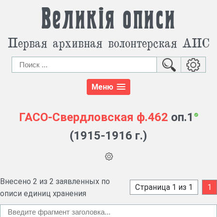
Великія описи
Первая архивная волонтерская АИС
Меню
ГАСО-Свердловская
ф.462
оп.1
(1915-1916 г.)
Внесено 2 из 2 заявленных по
Страница 1 из 1
1
описи единиц хранения