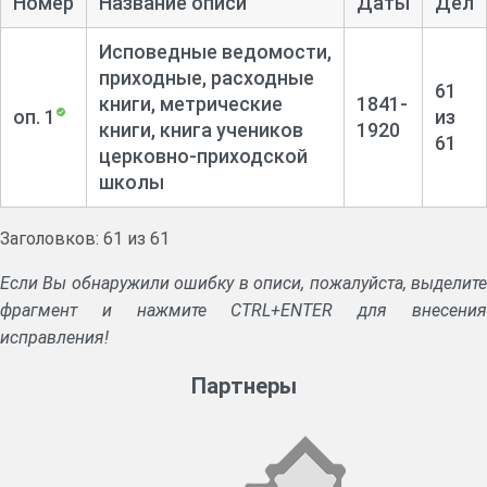
Номер
Название описи
Даты
Дел
Исповедные ведомости,
приходные, расходные
61
книги, метрические
1841-
оп. 1
из
книги, книга учеников
1920
61
церковно-приходской
школы
Заголовков: 61 из 61
Если Вы обнаружили ошибку в описи, пожалуйста, выделите
фрагмент и нажмите CTRL+ENTER для внесения
исправления!
Партнеры