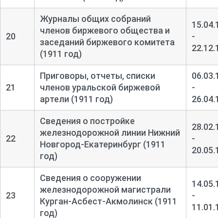
Журналы общих собраний
15.04.
членов биржевого общества и
20
-
заседаний биржевого комитета
22.12.
(1911 год)
Приговоры, отчеты, списки
06.03.
21
членов уральской биржевой
-
артели (1911 год)
26.04.
Сведения о постройке
28.02.
железнодорожной линии Нижний
22
-
Новгород-
Екатеринбург (1911
20.05.
год)
Сведения о сооружении
14.05.
железнодорожной магистрали
23
-
Курган-
Асбест-
Акмолинск (1911
11.01.
год)