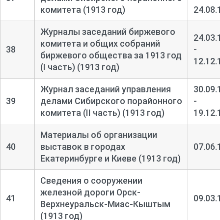
комитета (1913 год)
24.08.
Журналы заседаний биржевого
24.03.
комитета и общих собраний
38
-
биржевого общества за 1913 год
12.12.
(I часть) (1913 год)
Журнал заседаний управления
30.09.
39
делами Сибирского порайонного
-
комитета (II часть) (1913 год)
19.12.
Материалы об организации
40
выставок в городах
07.06.
Екатеринбурге и Киеве (1913 год)
Сведения о сооружении
железной дороги Орск-
41
09.03.
Верхнеуральск-
Миас-
Кыштым
(1913 год)