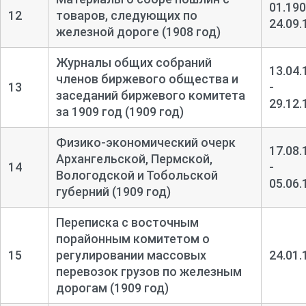
01.190
12
товаров, следующих по
24.09.
железной дороге (1908 год)
Журналы общих собраний
13.04.
членов биржевого общества и
13
-
заседаний биржевого комитета
29.12.
за 1909 год (1909 год)
Физико-
экономический очерк
17.08.
Архангельской, Пермской,
14
-
Вологодской и Тобольской
05.06.
губерний (1909 год)
Переписка с восточным
порайонным комитетом о
15
регулировании массовых
24.01.
перевозок грузов по железным
дорогам (1909 год)