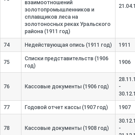
взаимоотношений
21.04.
золотопромышленников и
сплавщиков леса на
золотоносных реках Уральского
района (1911 год)
74
Недействующая опись (1911 год)
1911
Списки представительств (1906
75
1906
год)
28.11.
76
Кассовые документы (1906 год)
-
30.12.
77
Годовой отчет кассы (1907 год)
1907
30.12.
78
Кассовые документы (1908 год)
-