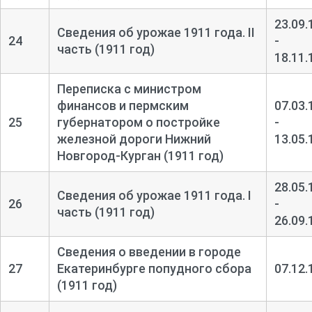
23.09.
Сведения об урожае 1911 года. II
24
-
часть (1911 год)
18.11.
Переписка с министром
финансов и пермским
07.03.
25
губернатором о постройке
-
железной дороги Нижний
13.05.
Новгород-
Курган (1911 год)
28.05.
Сведения об урожае 1911 года. I
26
-
часть (1911 год)
26.09.
Сведения о введении в городе
27
Екатеринбурге попудного сбора
07.12.
(1911 год)