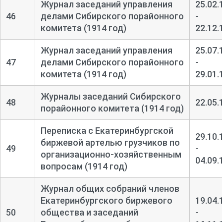
Журнал заседаний управления
25.02.
46
делами Сибирского порайонного
-
комитета (1914 год)
22.12.
Журнал заседаний управления
25.07.
47
делами Сибирского порайонного
-
комитета (1914 год)
29.01.
Журналы заседаний Сибирского
48
22.05.
порайонного комитета (1914 год)
Переписка с Екатеринбургской
29.10.
биржевой артелью грузчиков по
49
-
организационно-
хозяйственным
04.09.
вопросам (1914 год)
Журнал общих собраний членов
Екатеринбургского биржевого
19.04.
50
общества и заседаний
-