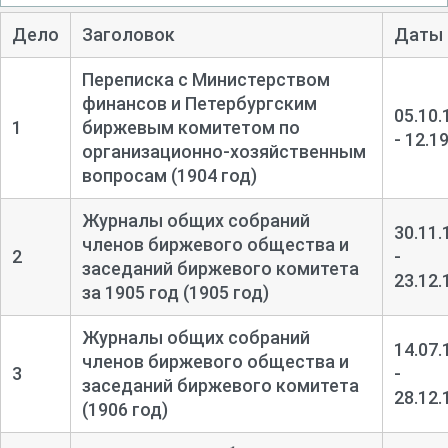
Дело
Заголовок
Даты
Переписка с Министерством
финансов и Петербургским
05.10.
1
биржевым комитетом по
- 12.1
организационно-
хозяйственным
вопросам (1904 год)
Журналы общих собраний
30.11.
членов биржевого общества и
2
-
заседаний биржевого комитета
23.12.
за 1905 год (1905 год)
Журналы общих собраний
14.07.
членов биржевого общества и
3
-
заседаний биржевого комитета
28.12.
(1906 год)