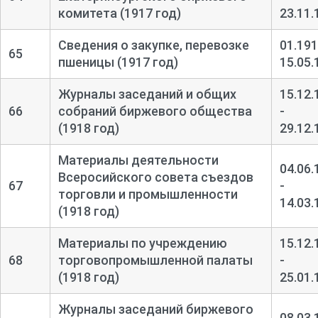
комитета (1917 год)
23.11.
Сведения о закупке, перевозке
01.191
65
пшеницы (1917 год)
15.05.
Журналы заседаний и общих
15.12.
66
собраний биржевого общества
-
(1918 год)
29.12.
Материалы деятельности
04.06.
Всеросийского совета съездов
67
-
торговли и промышленности
14.03.
(1918 год)
Материалы по учреждению
15.12.
68
торговопромышленной палаты
-
(1918 год)
25.01.
Журналы заседаний биржевого
08.03.