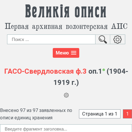
Великія описи
Первая архивная волонтерская АИС
Меню
ГАСО-Свердловская
ф.3
оп.1
(1904-
1919 г.)
Внесено 97 из 97 заявленных по
Страница 1 из 1
1
описи единиц хранения