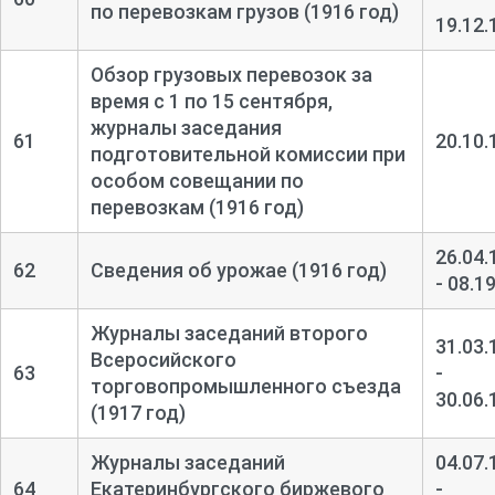
по перевозкам грузов (1916 год)
19.12.
Обзор грузовых перевозок за
время с 1 по 15 сентября,
журналы заседания
61
20.10.
подготовительной комиссии при
особом совещании по
перевозкам (1916 год)
26.04.
62
Сведения об урожае (1916 год)
- 08.1
Журналы заседаний второго
31.03.
Всеросийского
63
-
торговопромышленного съезда
30.06.
(1917 год)
Журналы заседаний
04.07.
64
Екатеринбургского биржевого
-