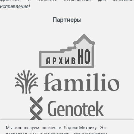
исправления!
Партнеры
Мы используем cookies и Яндекс.Метрику. Это